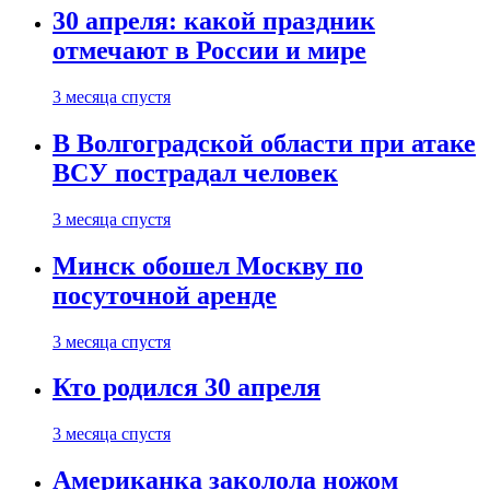
30 апреля: какой праздник
отмечают в России и мире
3 месяца спустя
В Волгоградской области при атаке
ВСУ пострадал человек
3 месяца спустя
Минск обошел Москву по
посуточной аренде
3 месяца спустя
Кто родился 30 апреля
3 месяца спустя
Американка заколола ножом