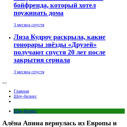
бойфренда, который хотел
поужинать дома
3 месяца спустя
Лиза Кудроу раскрыла, какие
гонорары звёзды «Друзей»
получают спустя 20 лет после
закрытия сериала
3 месяца спустя
Главная
Шоу-бизнес
Шоу-бизнес
Алёна Апина вернулась из Европы и