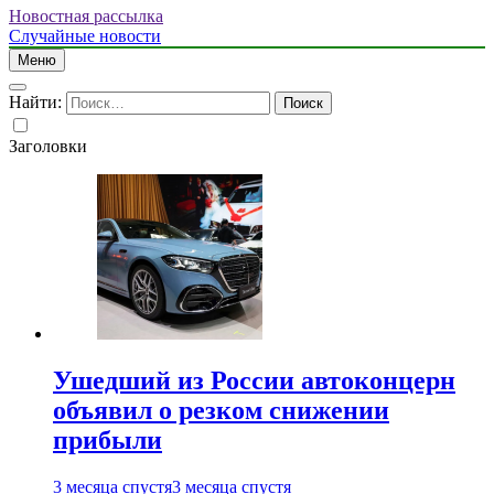
Новостная рассылка
Случайные новости
Меню
Найти:
Заголовки
Ушедший из России автоконцерн
объявил о резком снижении
прибыли
3 месяца спустя
3 месяца спустя