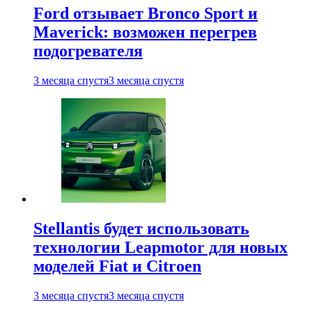
Ford отзывает Bronco Sport и
Maverick: возможен перегрев
подогревателя
3 месяца спустя
3 месяца спустя
Stellantis будет использовать
технологии Leapmotor для новых
моделей Fiat и Citroen
3 месяца спустя
3 месяца спустя