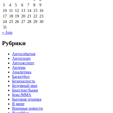
3
4
5
6
7
8
9
10
11
12
13
14
15
16
17
18
19
20
21
22
23
24
25
26
27
28
29
30
31
« Апр
Рубрики
Автособытия
Автоспорт
Автоэксперт
Актеры
Аналитика
Баскетбол
Безопасность
Безумный мир
Биатлон/Лыжи
Бокс/MMA
Бытовая техника
В мире
Военные новости
Волейбол