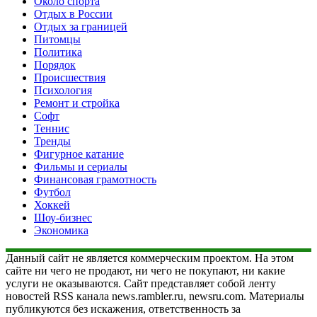
Около спорта
Отдых в России
Отдых за границей
Питомцы
Политика
Порядок
Происшествия
Психология
Ремонт и стройка
Софт
Теннис
Тренды
Фигурное катание
Фильмы и сериалы
Финансовая грамотность
Футбол
Хоккей
Шоу-бизнес
Экономика
Данный сайт не является коммерческим проектом. На этом
сайте ни чего не продают, ни чего не покупают, ни какие
услуги не оказываются. Сайт представляет собой ленту
новостей RSS канала news.rambler.ru, newsru.com. Материалы
публикуются без искажения, ответственность за