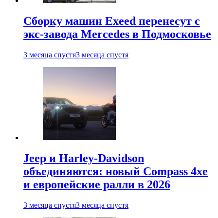
Сборку машин Exeed перенесут с
экс-завода Mercedes в Подмосковье
3 месяца спустя
3 месяца спустя
Jeep и Harley-Davidson
объединяются: новый Compass 4xe
и европейские ралли в 2026
3 месяца спустя
3 месяца спустя