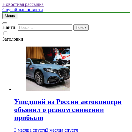
Новостная рассылка
Случайные новости
Меню
Найти:
Заголовки
Ушедший из России автоконцерн
объявил о резком снижении
прибыли
3 месяца спустя
3 месяца спустя