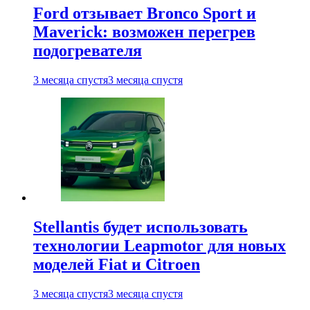
Ford отзывает Bronco Sport и
Maverick: возможен перегрев
подогревателя
3 месяца спустя
3 месяца спустя
Stellantis будет использовать
технологии Leapmotor для новых
моделей Fiat и Citroen
3 месяца спустя
3 месяца спустя