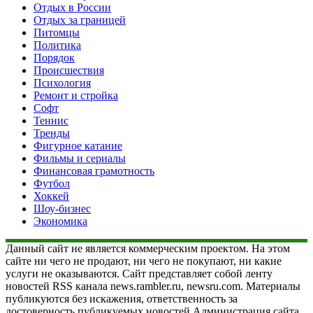
Отдых в России
Отдых за границей
Питомцы
Политика
Порядок
Происшествия
Психология
Ремонт и стройка
Софт
Теннис
Тренды
Фигурное катание
Фильмы и сериалы
Финансовая грамотность
Футбол
Хоккей
Шоу-бизнес
Экономика
Данный сайт не является коммерческим проектом. На этом
сайте ни чего не продают, ни чего не покупают, ни какие
услуги не оказываются. Сайт представляет собой ленту
новостей RSS канала news.rambler.ru, newsru.com. Материалы
публикуются без искажения, ответственность за
достоверность публикуемых новостей Администрация сайта