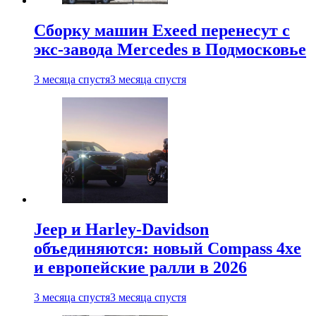
Сборку машин Exeed перенесут с
экс-завода Mercedes в Подмосковье
3 месяца спустя
3 месяца спустя
Jeep и Harley-Davidson
объединяются: новый Compass 4xe
и европейские ралли в 2026
3 месяца спустя
3 месяца спустя