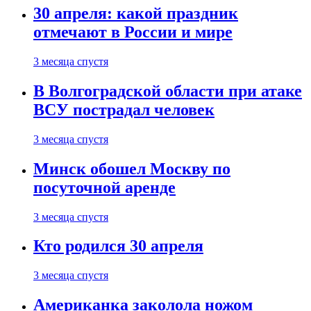
30 апреля: какой праздник
отмечают в России и мире
3 месяца спустя
В Волгоградской области при атаке
ВСУ пострадал человек
3 месяца спустя
Минск обошел Москву по
посуточной аренде
3 месяца спустя
Кто родился 30 апреля
3 месяца спустя
Американка заколола ножом