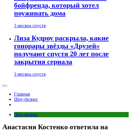
бойфренда, который хотел
поужинать дома
3 месяца спустя
Лиза Кудроу раскрыла, какие
гонорары звёзды «Друзей»
получают спустя 20 лет после
закрытия сериала
3 месяца спустя
Главная
Шоу-бизнес
Шоу-бизнес
Анастасия Костенко ответила на