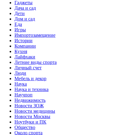
Гаджеты
Дача и сад
Дети
Дом и сад
Еда
Игры
Импортозамещение
Истории
Компании
Кухня
Лайфхаки
Летние виды спорта
Личный счет
Люди
Мебель и декор
Наука
Наука и техника
Научпоп
Недвижимость
Новости ЗОЖ
Новости медицины
Новости Москвы
Ноутбуки и ПК
Общество
Около спорта