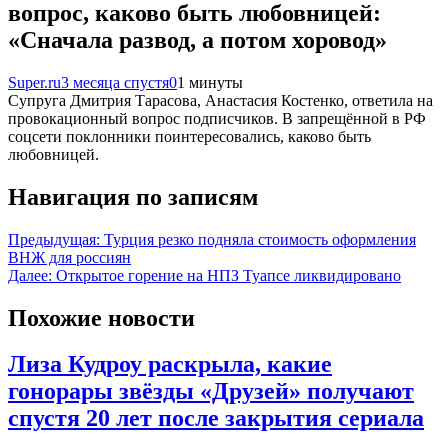
вопрос, каково быть любовницей:
«Сначала развод, а потом хоровод»
Super.ru
3 месяца спустя
0
1 минуты
Супруга Дмитрия Тарасова, Анастасия Костенко, ответила на
провокационный вопрос подписчиков. В запрещённой в РФ
соцсети поклонники поинтересовались, каково быть
любовницей.
Навигация по записям
Предыдущая:
Турция резко подняла стоимость оформления
ВНЖ для россиян
Далее:
Открытое горение на НПЗ Туапсе ликвидировано
Похожие новости
Лиза Кудроу раскрыла, какие
гонорары звёзды «Друзей» получают
спустя 20 лет после закрытия сериала