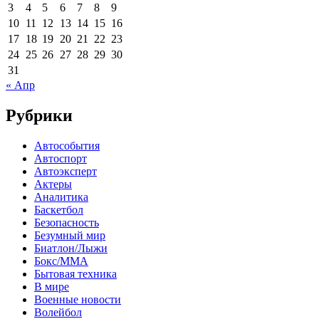
3
4
5
6
7
8
9
10
11
12
13
14
15
16
17
18
19
20
21
22
23
24
25
26
27
28
29
30
31
« Апр
Рубрики
Автособытия
Автоспорт
Автоэксперт
Актеры
Аналитика
Баскетбол
Безопасность
Безумный мир
Биатлон/Лыжи
Бокс/MMA
Бытовая техника
В мире
Военные новости
Волейбол