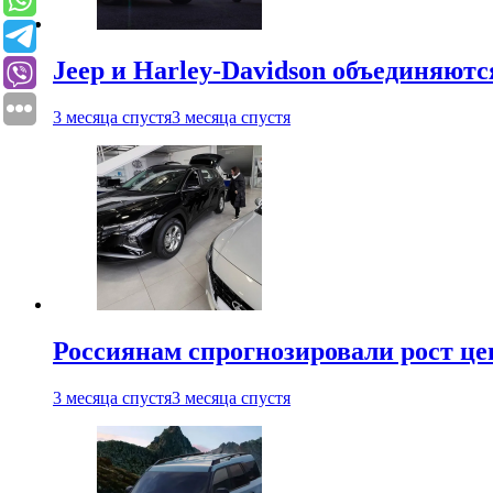
Jeep и Harley-Davidson объединяютс
3 месяца спустя
3 месяца спустя
Россиянам спрогнозировали рост ц
3 месяца спустя
3 месяца спустя