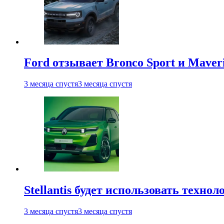
Ford отзывает Bronco Sport и Maver
3 месяца спустя
3 месяца спустя
Stellantis будет использовать техно
3 месяца спустя
3 месяца спустя