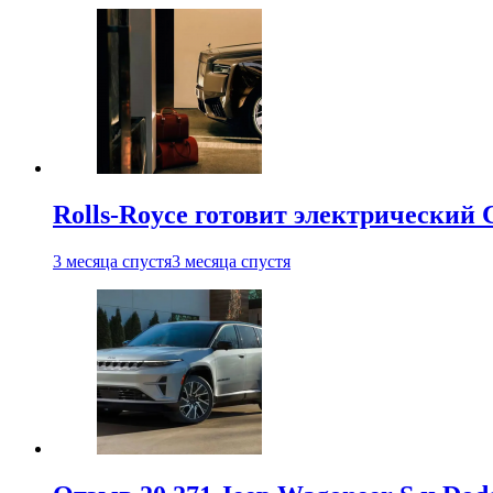
Rolls-Royce готовит электрический 
3 месяца спустя
3 месяца спустя