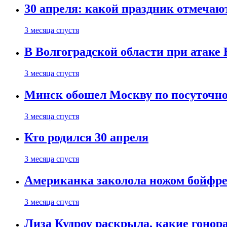
30 апреля: какой праздник отмечают
3 месяца спустя
В Волгоградской области при атаке
3 месяца спустя
Минск обошел Москву по посуточно
3 месяца спустя
Кто родился 30 апреля
3 месяца спустя
Американка заколола ножом бойфре
3 месяца спустя
Лиза Кудроу раскрыла, какие гонор