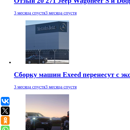
Отзыв 20 271 Jeep Wagoneer S и Do
3 месяца спустя
3 месяца спустя
Сборку машин Exeed перенесут с эк
3 месяца спустя
3 месяца спустя