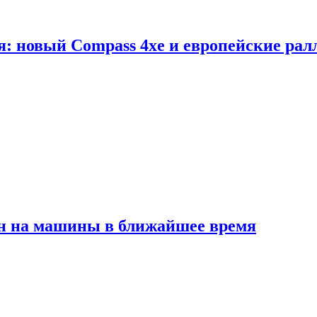
я: новый Compass 4xe и европейские рал
ен на машины в ближайшее время