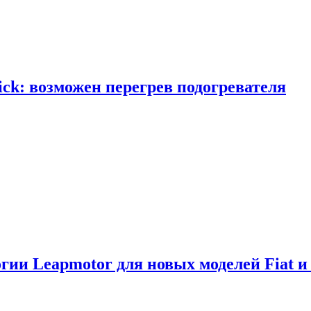
ick: возможен перегрев подогревателя
логии Leapmotor для новых моделей Fiat и