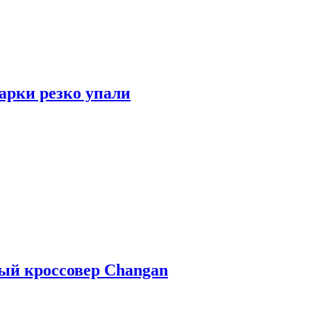
арки резко упали
ый кроссовер Changan