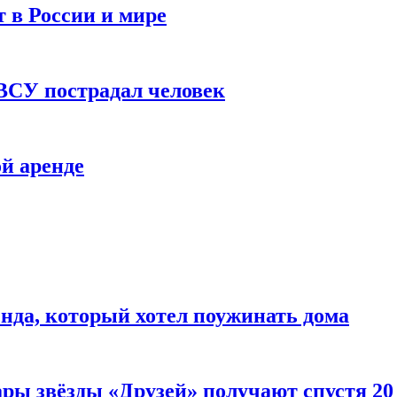
 в России и мире
 ВСУ пострадал человек
й аренде
нда, который хотел поужинать дома
ары звёзды «Друзей» получают спустя 20