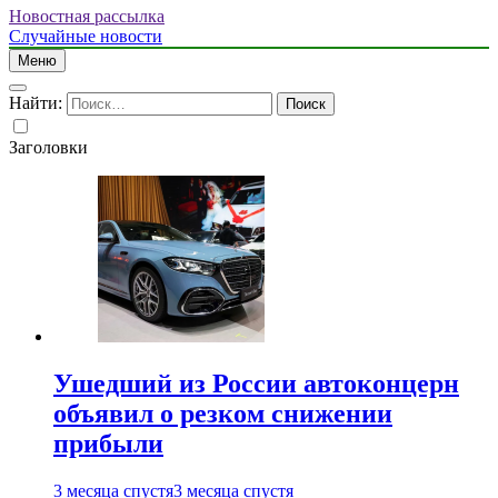
Новостная рассылка
Случайные новости
Меню
Найти:
Заголовки
Ушедший из России автоконцерн
объявил о резком снижении
прибыли
3 месяца спустя
3 месяца спустя