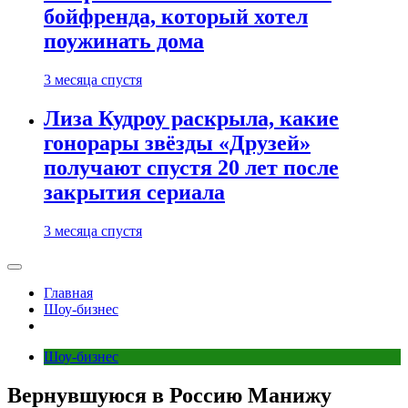
бойфренда, который хотел
поужинать дома
3 месяца спустя
Лиза Кудроу раскрыла, какие
гонорары звёзды «Друзей»
получают спустя 20 лет после
закрытия сериала
3 месяца спустя
Главная
Шоу-бизнес
Шоу-бизнес
Вернувшуюся в Россию Манижу