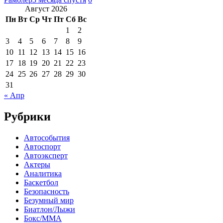
Август 2026
Пн
Вт
Ср
Чт
Пт
Сб
Вс
1
2
3
4
5
6
7
8
9
10
11
12
13
14
15
16
17
18
19
20
21
22
23
24
25
26
27
28
29
30
31
« Апр
Рубрики
Автособытия
Автоспорт
Автоэксперт
Актеры
Аналитика
Баскетбол
Безопасность
Безумный мир
Биатлон/Лыжи
Бокс/MMA