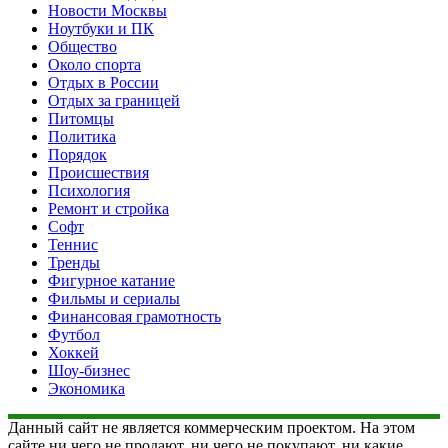
Новости Москвы
Ноутбуки и ПК
Общество
Около спорта
Отдых в России
Отдых за границей
Питомцы
Политика
Порядок
Происшествия
Психология
Ремонт и стройка
Софт
Теннис
Тренды
Фигурное катание
Фильмы и сериалы
Финансовая грамотность
Футбол
Хоккей
Шоу-бизнес
Экономика
Данный сайт не является коммерческим проектом. На этом
сайте ни чего не продают, ни чего не покупают, ни какие