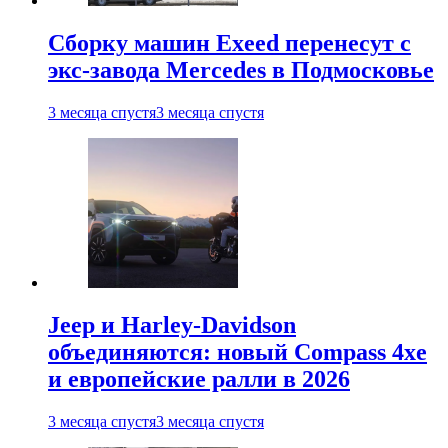
Сборку машин Exeed перенесут с
экс-завода Mercedes в Подмосковье
3 месяца спустя
3 месяца спустя
Jeep и Harley-Davidson
объединяются: новый Compass 4xe
и европейские ралли в 2026
3 месяца спустя
3 месяца спустя