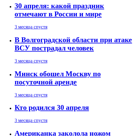
30 апреля: какой праздник
отмечают в России и мире
3 месяца спустя
В Волгоградской области при атаке
ВСУ пострадал человек
3 месяца спустя
Минск обошел Москву по
посуточной аренде
3 месяца спустя
Кто родился 30 апреля
3 месяца спустя
Американка заколола ножом