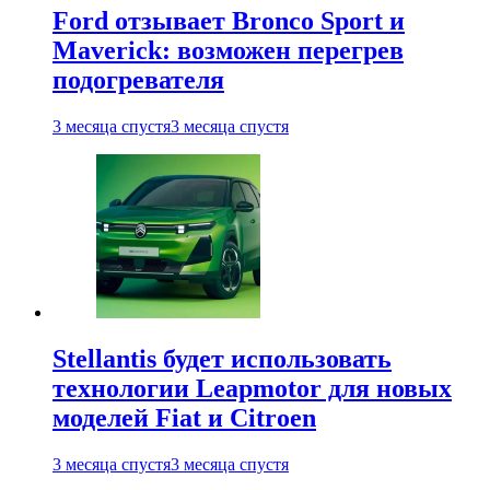
Ford отзывает Bronco Sport и
Maverick: возможен перегрев
подогревателя
3 месяца спустя
3 месяца спустя
Stellantis будет использовать
технологии Leapmotor для новых
моделей Fiat и Citroen
3 месяца спустя
3 месяца спустя