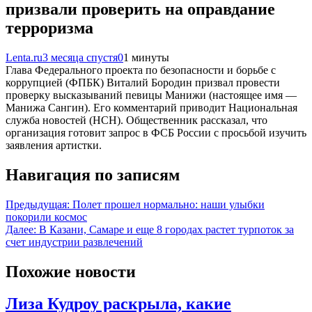
призвали проверить на оправдание
терроризма
Lenta.ru
3 месяца спустя
0
1 минуты
Глава Федерального проекта по безопасности и борьбе с
коррупцией (ФПБК) Виталий Бородин призвал провести
проверку высказываний певицы Манижи (настоящее имя —
Манижа Сангин). Его комментарий приводит Национальная
служба новостей (НСН). Общественник рассказал, что
организация готовит запрос в ФСБ России с просьбой изучить
заявления артистки.
Навигация по записям
Предыдущая:
Полет прошел нормально: наши улыбки
покорили космос
Далее:
В Казани, Самаре и еще 8 городах растет турпоток за
счет индустрии развлечений
Похожие новости
Лиза Кудроу раскрыла, какие