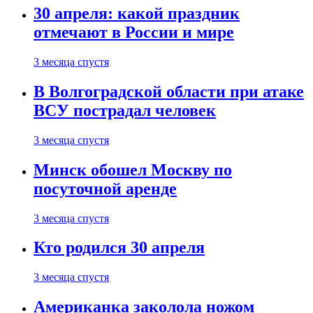
30 апреля: какой праздник
отмечают в России и мире
3 месяца спустя
В Волгоградской области при атаке
ВСУ пострадал человек
3 месяца спустя
Минск обошел Москву по
посуточной аренде
3 месяца спустя
Кто родился 30 апреля
3 месяца спустя
Американка заколола ножом