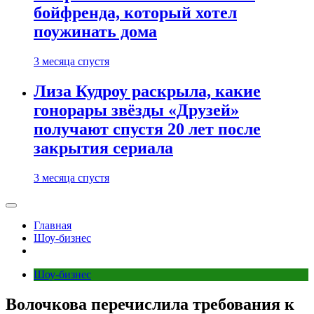
бойфренда, который хотел
поужинать дома
3 месяца спустя
Лиза Кудроу раскрыла, какие
гонорары звёзды «Друзей»
получают спустя 20 лет после
закрытия сериала
3 месяца спустя
Главная
Шоу-бизнес
Шоу-бизнес
Волочкова перечислила требования к