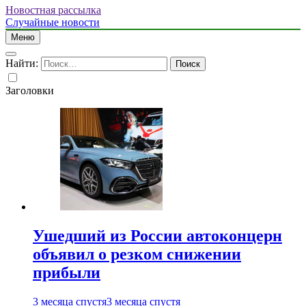
Новостная рассылка
Случайные новости
Меню
Найти:
Заголовки
Ушедший из России автоконцерн
объявил о резком снижении
прибыли
3 месяца спустя
3 месяца спустя