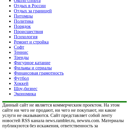
Около спорта
Отдых в России
Отдых за границей
Питомцы
Политика
Порядок
Происшествия
Психология
Ремонт и стройка
Софт
Теннис
Тренды
Фигурное катание
Фильмы и сериалы
Финансовая грамотность
Футбол
Хоккей
Шоу-бизнес
Экономика
Данный сайт не является коммерческим проектом. На этом
сайте ни чего не продают, ни чего не покупают, ни какие
услуги не оказываются. Сайт представляет собой ленту
новостей RSS канала news.rambler.ru, newsru.com. Материалы
публикуются без искажения, ответственность за