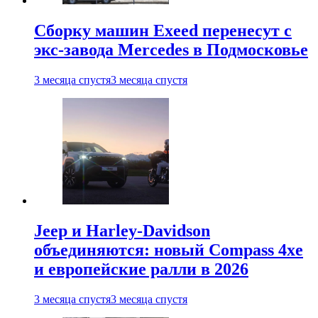
Сборку машин Exeed перенесут с
экс-завода Mercedes в Подмосковье
3 месяца спустя
3 месяца спустя
Jeep и Harley-Davidson
объединяются: новый Compass 4xe
и европейские ралли в 2026
3 месяца спустя
3 месяца спустя