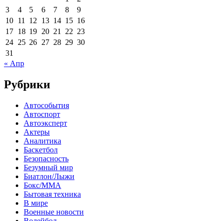
3
4
5
6
7
8
9
10
11
12
13
14
15
16
17
18
19
20
21
22
23
24
25
26
27
28
29
30
31
« Апр
Рубрики
Автособытия
Автоспорт
Автоэксперт
Актеры
Аналитика
Баскетбол
Безопасность
Безумный мир
Биатлон/Лыжи
Бокс/MMA
Бытовая техника
В мире
Военные новости
Волейбол