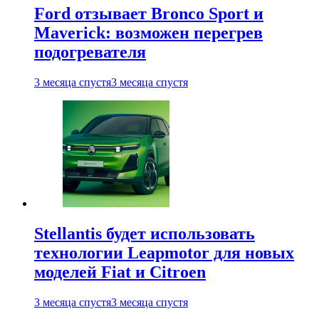
Ford отзывает Bronco Sport и
Maverick: возможен перегрев
подогревателя
3 месяца спустя
3 месяца спустя
Stellantis будет использовать
технологии Leapmotor для новых
моделей Fiat и Citroen
3 месяца спустя
3 месяца спустя