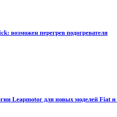
ick: возможен перегрев подогревателя
логии Leapmotor для новых моделей Fiat и