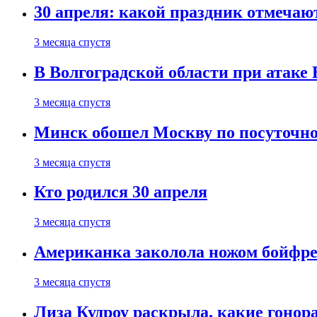
30 апреля: какой праздник отмечают
3 месяца спустя
В Волгоградской области при атаке
3 месяца спустя
Минск обошел Москву по посуточно
3 месяца спустя
Кто родился 30 апреля
3 месяца спустя
Американка заколола ножом бойфре
3 месяца спустя
Лиза Кудроу раскрыла, какие гонор