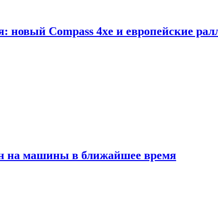
я: новый Compass 4xe и европейские рал
ен на машины в ближайшее время