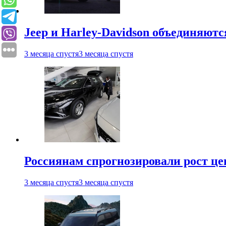
Jeep и Harley-Davidson объединяютс
3 месяца спустя
3 месяца спустя
Россиянам спрогнозировали рост ц
3 месяца спустя
3 месяца спустя