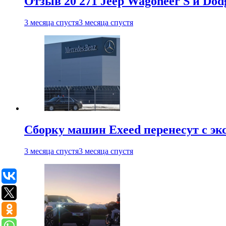
Отзыв 20 271 Jeep Wagoneer S и Do
3 месяца спустя
3 месяца спустя
Сборку машин Exeed перенесут с эк
3 месяца спустя
3 месяца спустя