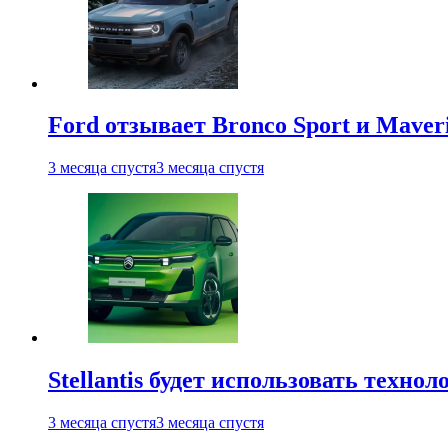
Ford отзывает Bronco Sport и Maver
3 месяца спустя
3 месяца спустя
Stellantis будет использовать техно
3 месяца спустя
3 месяца спустя