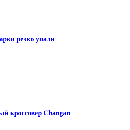
арки резко упали
ый кроссовер Changan