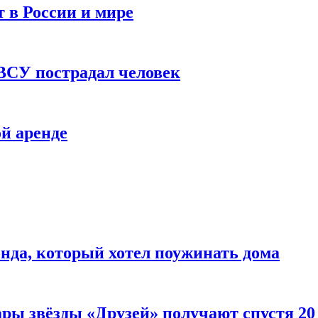
 в России и мире
 ВСУ пострадал человек
й аренде
нда, который хотел поужинать дома
ары звёзды «Друзей» получают спустя 20