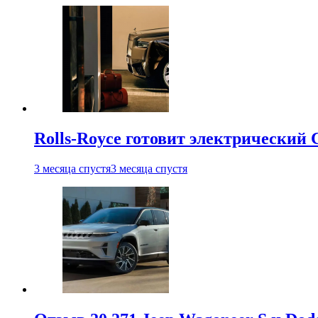
Rolls-Royce готовит электрический 
3 месяца спустя
3 месяца спустя