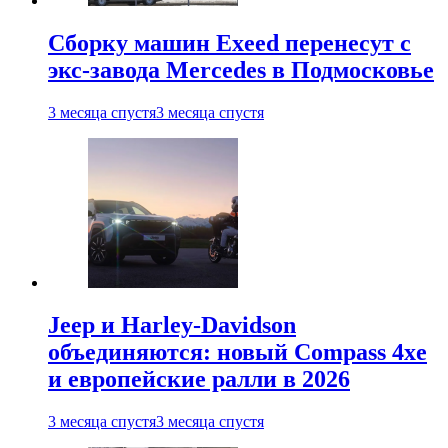
Сборку машин Exeed перенесут с
экс-завода Mercedes в Подмосковье
3 месяца спустя
3 месяца спустя
Jeep и Harley-Davidson
объединяются: новый Compass 4xe
и европейские ралли в 2026
3 месяца спустя
3 месяца спустя