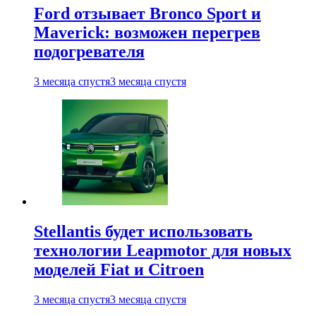
Ford отзывает Bronco Sport и
Maverick: возможен перегрев
подогревателя
3 месяца спустя
3 месяца спустя
Stellantis будет использовать
технологии Leapmotor для новых
моделей Fiat и Citroen
3 месяца спустя
3 месяца спустя