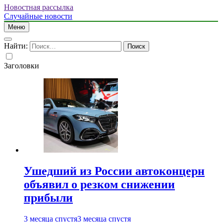
Новостная рассылка
Случайные новости
Меню
Найти:
Заголовки
Ушедший из России автоконцерн
объявил о резком снижении
прибыли
3 месяца спустя
3 месяца спустя