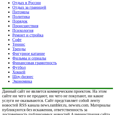
Отдых в России
Отдых за границей
Питомцы
Политика
Порядок
Происшествия
Психология
Ремонт и стройка
Софт
Теннис
Тренды
Фигурное катание
Фильмы и сериалы
Финансовая грамотность
Футбол
Хоккей
Шоу-бизнес
Экономика
Данный сайт не является коммерческим проектом. На этом
сайте ни чего не продают, ни чего не покупают, ни какие
услуги не оказываются. Сайт представляет собой ленту
новостей RSS канала news.rambler.ru, newsru.com. Материалы
публикуются без искажения, ответственность за
достоверность публикуемых новостей Администрация сайта