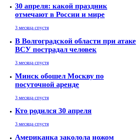
30 апреля: какой праздник
отмечают в России и мире
3 месяца спустя
В Волгоградской области при атаке
ВСУ пострадал человек
3 месяца спустя
Минск обошел Москву по
посуточной аренде
3 месяца спустя
Кто родился 30 апреля
3 месяца спустя
Американка заколола ножом