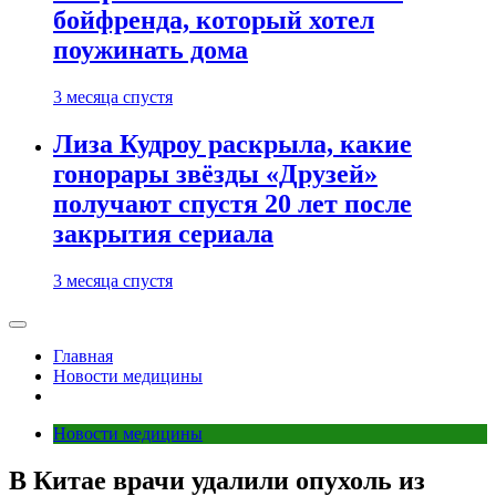
бойфренда, который хотел
поужинать дома
3 месяца спустя
Лиза Кудроу раскрыла, какие
гонорары звёзды «Друзей»
получают спустя 20 лет после
закрытия сериала
3 месяца спустя
Главная
Новости медицины
Новости медицины
В Китае врачи удалили опухоль из