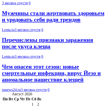
3 месяца спустя
0
Мужчины стали жертвовать здоровьем
и уродовать себя ради трендов
Lenta.ru
3 месяца спустя
0
Перечислены признаки заражения
после укуса клеща
Lenta.ru
3 месяца спустя
0
Чем опасен этот сезон: новые
смертельные инфекции, вирус Йезо и
аномальное нашествие клещей
runews24.ru
3 месяца спустя
0
Август 2026
Пн
Вт
Ср
Чт
Пт
Сб
Вс
1
2