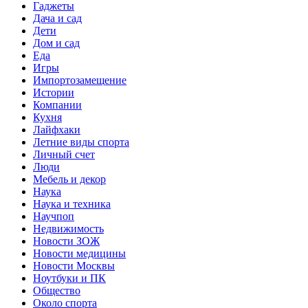
Гаджеты
Дача и сад
Дети
Дом и сад
Еда
Игры
Импортозамещение
Истории
Компании
Кухня
Лайфхаки
Летние виды спорта
Личный счет
Люди
Мебель и декор
Наука
Наука и техника
Научпоп
Недвижимость
Новости ЗОЖ
Новости медицины
Новости Москвы
Ноутбуки и ПК
Общество
Около спорта