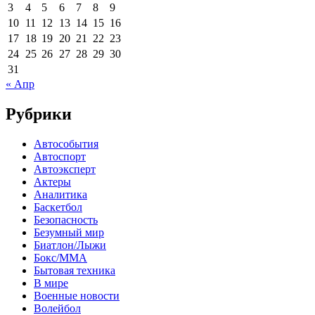
3
4
5
6
7
8
9
10
11
12
13
14
15
16
17
18
19
20
21
22
23
24
25
26
27
28
29
30
31
« Апр
Рубрики
Автособытия
Автоспорт
Автоэксперт
Актеры
Аналитика
Баскетбол
Безопасность
Безумный мир
Биатлон/Лыжи
Бокс/MMA
Бытовая техника
В мире
Военные новости
Волейбол