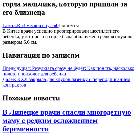
горла мальчика, которую приняли за
его близнеца
Газета.Ru
3 месяца спустя
0
1 минуты
В Китае врачи успешно прооперировали шестилетнего
ребенка, у которого в горле была обнаружена редкая опухоль
размером 6,6 см.
Навигация по записям
Предыдущая:
Результата сразу не будет: Как понять, насколько
полезен психолог для ребенка
Далее:
КХЛ закрыла для клубов лазейку с переподписанием
контрактов
Похожие новости
В Липецке врачи спасли многодетную
маму с редким осложнением
беременности