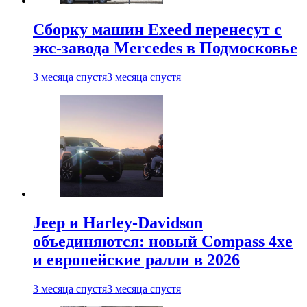
Сборку машин Exeed перенесут с
экс-завода Mercedes в Подмосковье
3 месяца спустя
3 месяца спустя
Jeep и Harley-Davidson
объединяются: новый Compass 4xe
и европейские ралли в 2026
3 месяца спустя
3 месяца спустя