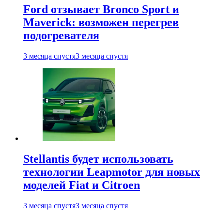
Ford отзывает Bronco Sport и
Maverick: возможен перегрев
подогревателя
3 месяца спустя
3 месяца спустя
Stellantis будет использовать
технологии Leapmotor для новых
моделей Fiat и Citroen
3 месяца спустя
3 месяца спустя