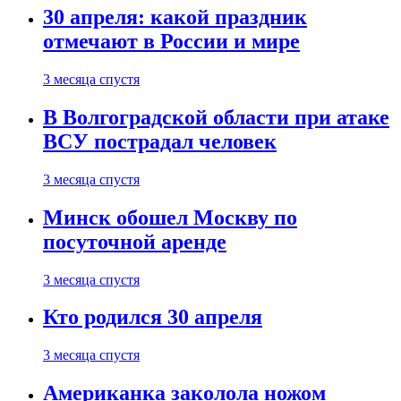
30 апреля: какой праздник
отмечают в России и мире
3 месяца спустя
В Волгоградской области при атаке
ВСУ пострадал человек
3 месяца спустя
Минск обошел Москву по
посуточной аренде
3 месяца спустя
Кто родился 30 апреля
3 месяца спустя
Американка заколола ножом