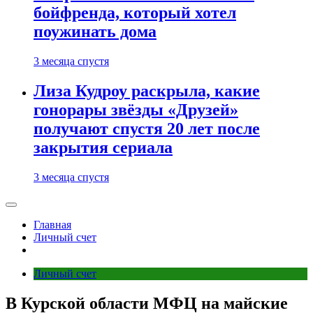
бойфренда, который хотел
поужинать дома
3 месяца спустя
Лиза Кудроу раскрыла, какие
гонорары звёзды «Друзей»
получают спустя 20 лет после
закрытия сериала
3 месяца спустя
Главная
Личный счет
Личный счет
В Курской области МФЦ на майские