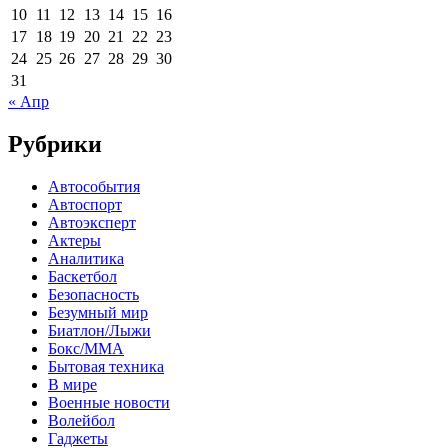
10
11
12
13
14
15
16
17
18
19
20
21
22
23
24
25
26
27
28
29
30
31
« Апр
Рубрики
Автособытия
Автоспорт
Автоэксперт
Актеры
Аналитика
Баскетбол
Безопасность
Безумный мир
Биатлон/Лыжи
Бокс/MMA
Бытовая техника
В мире
Военные новости
Волейбол
Гаджеты