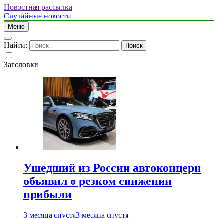
Новостная рассылка
Случайные новости
Меню
Найти:
Заголовки
Ушедший из России автоконцерн
объявил о резком снижении
прибыли
3 месяца спустя
3 месяца спустя