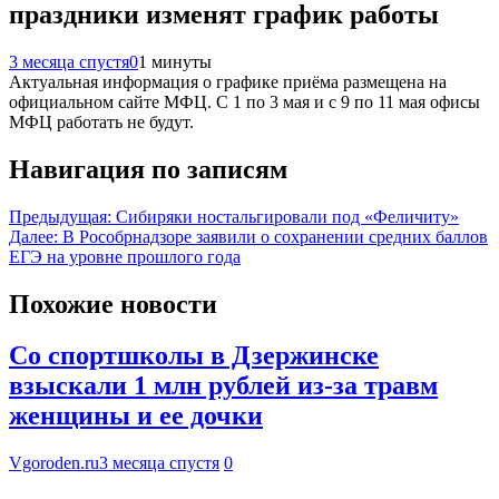
праздники изменят график работы
3 месяца спустя
0
1 минуты
Актуальная информация о графике приёма размещена на
официальном сайте МФЦ. С 1 по 3 мая и с 9 по 11 мая офисы
МФЦ работать не будут.
Навигация по записям
Предыдущая:
Сибиряки ностальгировали под «Феличиту»
Далее:
В Рособрнадзоре заявили о сохранении средних баллов
ЕГЭ на уровне прошлого года
Похожие новости
Со спортшколы в Дзержинске
взыскали 1 млн рублей из-за травм
женщины и ее дочки
Vgoroden.ru
3 месяца спустя
0