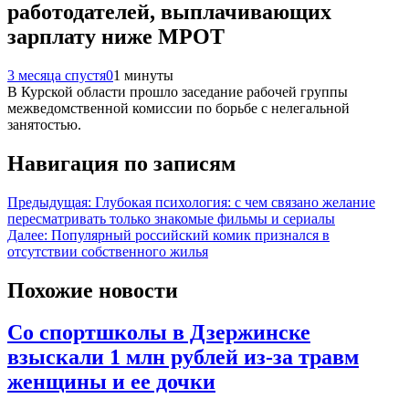
работодателей, выплачивающих
зарплату ниже МРОТ
3 месяца спустя
0
1 минуты
В Курской области прошло заседание рабочей группы
межведомственной комиссии по борьбе с нелегальной
занятостью.
Навигация по записям
Предыдущая:
Глубокая психология: с чем связано желание
пересматривать только знакомые фильмы и сериалы
Далее:
Популярный российский комик признался в
отсутствии собственного жилья
Похожие новости
Со спортшколы в Дзержинске
взыскали 1 млн рублей из-за травм
женщины и ее дочки