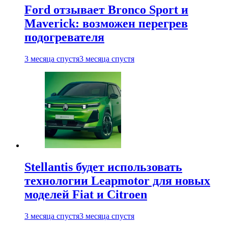
Ford отзывает Bronco Sport и
Maverick: возможен перегрев
подогревателя
3 месяца спустя
3 месяца спустя
Stellantis будет использовать
технологии Leapmotor для новых
моделей Fiat и Citroen
3 месяца спустя
3 месяца спустя