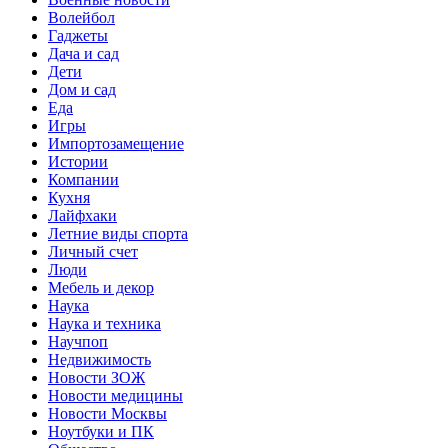
Волейбол
Гаджеты
Дача и сад
Дети
Дом и сад
Еда
Игры
Импортозамещение
Истории
Компании
Кухня
Лайфхаки
Летние виды спорта
Личный счет
Люди
Мебель и декор
Наука
Наука и техника
Научпоп
Недвижимость
Новости ЗОЖ
Новости медицины
Новости Москвы
Ноутбуки и ПК