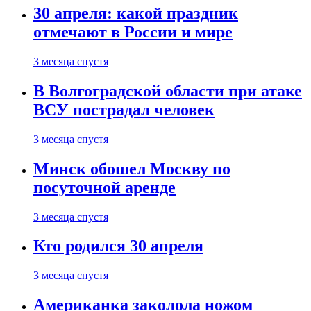
30 апреля: какой праздник
отмечают в России и мире
3 месяца спустя
В Волгоградской области при атаке
ВСУ пострадал человек
3 месяца спустя
Минск обошел Москву по
посуточной аренде
3 месяца спустя
Кто родился 30 апреля
3 месяца спустя
Американка заколола ножом