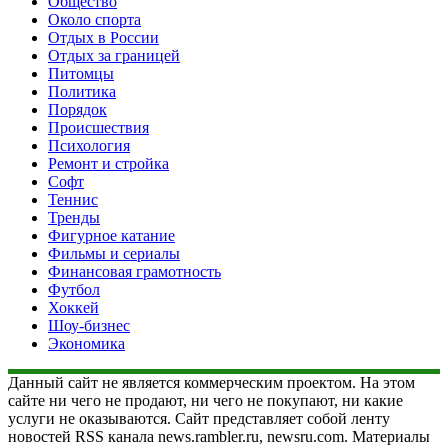
Общество
Около спорта
Отдых в России
Отдых за границей
Питомцы
Политика
Порядок
Происшествия
Психология
Ремонт и стройка
Софт
Теннис
Тренды
Фигурное катание
Фильмы и сериалы
Финансовая грамотность
Футбол
Хоккей
Шоу-бизнес
Экономика
Данный сайт не является коммерческим проектом. На этом
сайте ни чего не продают, ни чего не покупают, ни какие
услуги не оказываются. Сайт представляет собой ленту
новостей RSS канала news.rambler.ru, newsru.com. Материалы