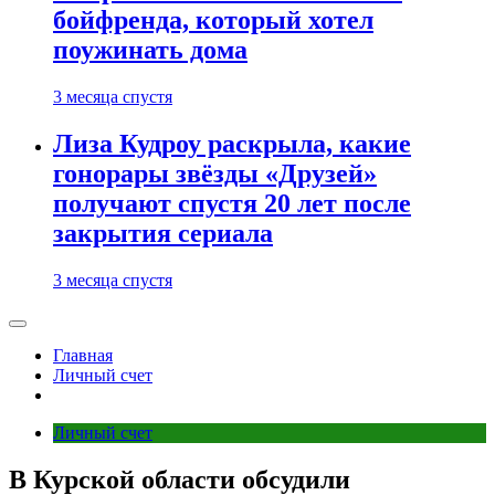
бойфренда, который хотел
поужинать дома
3 месяца спустя
Лиза Кудроу раскрыла, какие
гонорары звёзды «Друзей»
получают спустя 20 лет после
закрытия сериала
3 месяца спустя
Главная
Личный счет
Личный счет
В Курской области обсудили