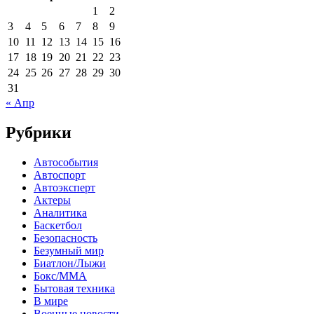
1
2
3
4
5
6
7
8
9
10
11
12
13
14
15
16
17
18
19
20
21
22
23
24
25
26
27
28
29
30
31
« Апр
Рубрики
Автособытия
Автоспорт
Автоэксперт
Актеры
Аналитика
Баскетбол
Безопасность
Безумный мир
Биатлон/Лыжи
Бокс/MMA
Бытовая техника
В мире
Военные новости