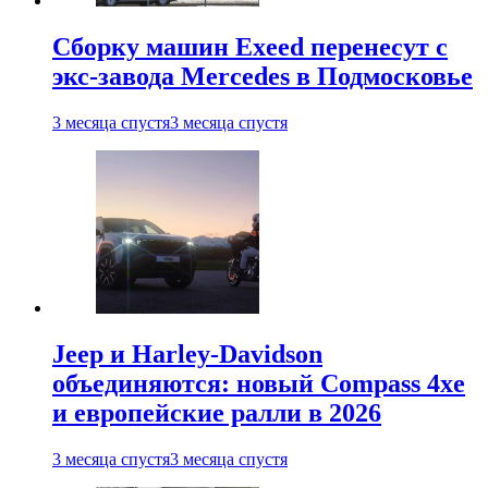
Сборку машин Exeed перенесут с
экс-завода Mercedes в Подмосковье
3 месяца спустя
3 месяца спустя
Jeep и Harley-Davidson
объединяются: новый Compass 4xe
и европейские ралли в 2026
3 месяца спустя
3 месяца спустя