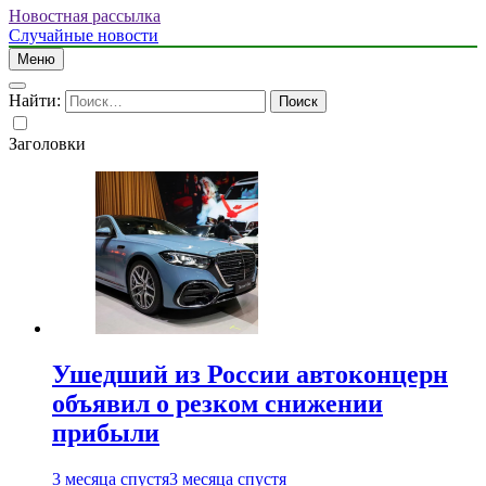
Новостная рассылка
Случайные новости
Меню
Найти:
Заголовки
Ушедший из России автоконцерн
объявил о резком снижении
прибыли
3 месяца спустя
3 месяца спустя