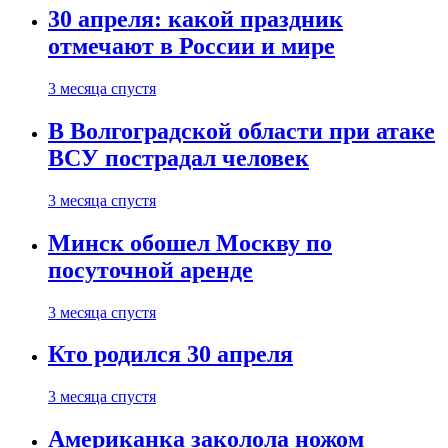
30 апреля: какой праздник
отмечают в России и мире
3 месяца спустя
В Волгоградской области при атаке
ВСУ пострадал человек
3 месяца спустя
Минск обошел Москву по
посуточной аренде
3 месяца спустя
Кто родился 30 апреля
3 месяца спустя
Американка заколола ножом