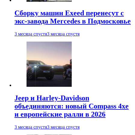
Сборку машин Exeed перенесут с
экс-завода Mercedes в Подмосковье
3 месяца спустя
3 месяца спустя
Jeep и Harley-Davidson
объединяются: новый Compass 4xe
и европейские ралли в 2026
3 месяца спустя
3 месяца спустя