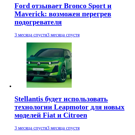
Ford отзывает Bronco Sport и
Maverick: возможен перегрев
подогревателя
3 месяца спустя
3 месяца спустя
Stellantis будет использовать
технологии Leapmotor для новых
моделей Fiat и Citroen
3 месяца спустя
3 месяца спустя