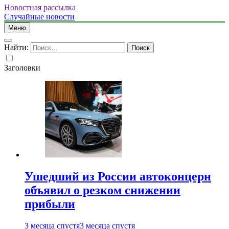
Новостная рассылка
Случайные новости
Меню
Найти:
Заголовки
Ушедший из России автоконцерн
объявил о резком снижении
прибыли
3 месяца спустя
3 месяца спустя