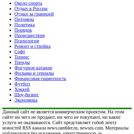
Около спорта
Отдых в России
Отдых за границей
Питомцы
Политика
Порядок
Происшествия
Психология
Ремонт и стройка
Софт
Теннис
Тренды
Фигурное катание
Фильмы и сериалы
Финансовая грамотность
Футбол
Хоккей
Шоу-бизнес
Экономика
Данный сайт не является коммерческим проектом. На этом
сайте ни чего не продают, ни чего не покупают, ни какие
услуги не оказываются. Сайт представляет собой ленту
новостей RSS канала news.rambler.ru, newsru.com. Материалы
публикуются без искажения, ответственность за