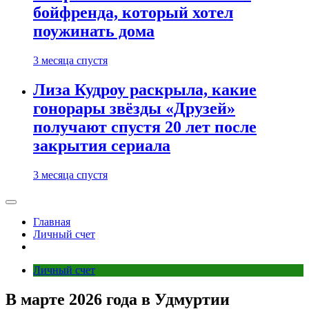
бойфренда, который хотел
поужинать дома
3 месяца спустя
Лиза Кудроу раскрыла, какие
гонорары звёзды «Друзей»
получают спустя 20 лет после
закрытия сериала
3 месяца спустя
Главная
Личный счет
Личный счет
В марте 2026 года в Удмуртии