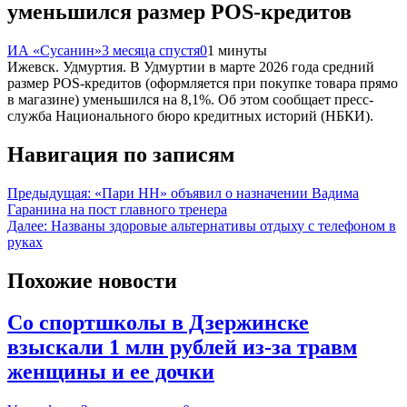
уменьшился размер POS-кредитов
ИА «Сусанин»
3 месяца спустя
0
1 минуты
Ижевск. Удмуртия. В Удмуртии в марте 2026 года средний
размер POS-кредитов (оформляется при покупке товара прямо
в магазине) уменьшился на 8,1%. Об этом сообщает пресс-
служба Национального бюро кредитных историй (НБКИ).
Навигация по записям
Предыдущая:
«Пари НН» объявил о назначении Вадима
Гаранина на пост главного тренера
Далее:
Названы здоровые альтернативы отдыху с телефоном в
руках
Похожие новости
Со спортшколы в Дзержинске
взыскали 1 млн рублей из-за травм
женщины и ее дочки