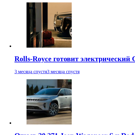
Rolls-Royce готовит электрический 
3 месяца спустя
3 месяца спустя