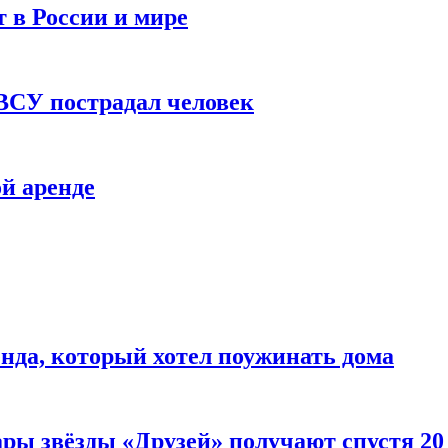
 в России и мире
 ВСУ пострадал человек
й аренде
нда, который хотел поужинать дома
ары звёзды «Друзей» получают спустя 20