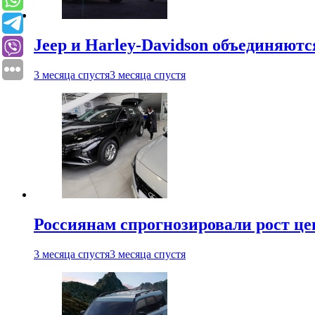
Jeep и Harley-Davidson объединяютс
3 месяца спустя
3 месяца спустя
Россиянам спрогнозировали рост ц
3 месяца спустя
3 месяца спустя