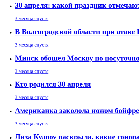
30 апреля: какой праздник отмечают
3 месяца спустя
В Волгоградской области при атаке
3 месяца спустя
Минск обошел Москву по посуточно
3 месяца спустя
Кто родился 30 апреля
3 месяца спустя
Американка заколола ножом бойфре
3 месяца спустя
Лиза Кудроу раскрыла, какие гонор