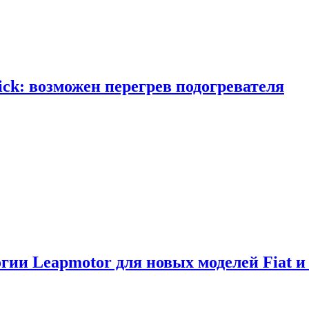
ick: возможен перегрев подогревателя
логии Leapmotor для новых моделей Fiat и