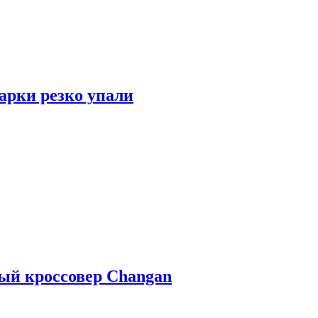
арки резко упали
ый кроссовер Changan