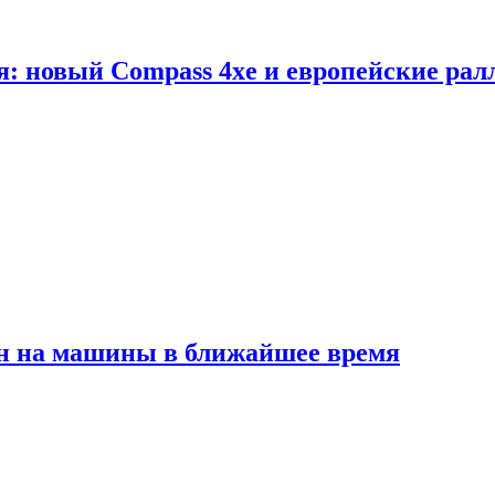
я: новый Compass 4xe и европейские рал
ен на машины в ближайшее время