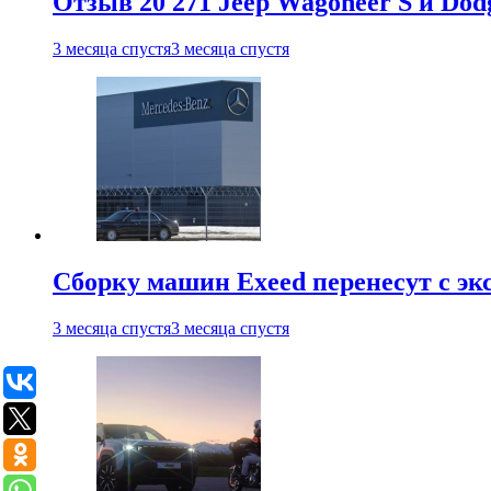
Отзыв 20 271 Jeep Wagoneer S и Do
3 месяца спустя
3 месяца спустя
Сборку машин Exeed перенесут с эк
3 месяца спустя
3 месяца спустя