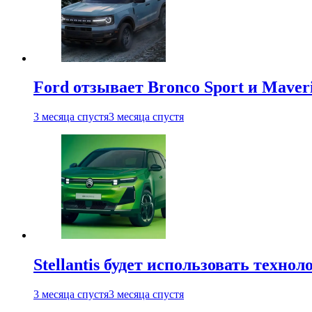
Ford отзывает Bronco Sport и Maver
3 месяца спустя
3 месяца спустя
Stellantis будет использовать техно
3 месяца спустя
3 месяца спустя