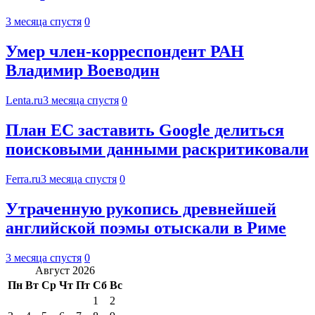
3 месяца спустя
0
Умер член-корреспондент РАН
Владимир Воеводин
Lenta.ru
3 месяца спустя
0
План ЕС заставить Google делиться
поисковыми данными раскритиковали
Ferra.ru
3 месяца спустя
0
Утраченную рукопись древнейшей
английской поэмы отыскали в Риме
3 месяца спустя
0
Август 2026
Пн
Вт
Ср
Чт
Пт
Сб
Вс
1
2