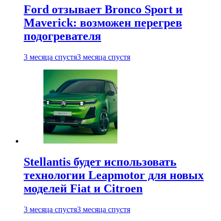
Ford отзывает Bronco Sport и
Maverick: возможен перегрев
подогревателя
3 месяца спустя
3 месяца спустя
Stellantis будет использовать
технологии Leapmotor для новых
моделей Fiat и Citroen
3 месяца спустя
3 месяца спустя