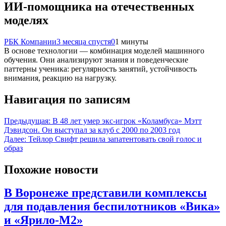
ИИ-помощника на отечественных
моделях
РБК Компании
3 месяца спустя
0
1 минуты
В основе технологии — комбинация моделей машинного
обучения. Они анализируют знания и поведенческие
паттерны ученика: регулярность занятий, устойчивость
внимания, реакцию на нагрузку.
Навигация по записям
Предыдущая:
В 48 лет умер экс-игрок «Коламбуса» Мэтт
Дэвидсон. Он выступал за клуб с 2000 по 2003 год
Далее:
Тейлор Свифт решила запатентовать свой голос и
образ
Похожие новости
В Воронеже представили комплексы
для подавления беспилотников «Вика»
и «Ярило-М2»