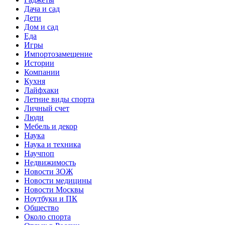
Дача и сад
Дети
Дом и сад
Еда
Игры
Импортозамещение
Истории
Компании
Кухня
Лайфхаки
Летние виды спорта
Личный счет
Люди
Мебель и декор
Наука
Наука и техника
Научпоп
Недвижимость
Новости ЗОЖ
Новости медицины
Новости Москвы
Ноутбуки и ПК
Общество
Около спорта