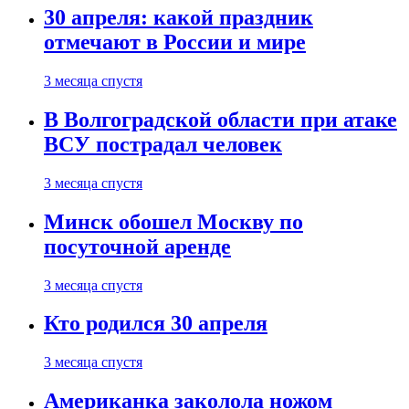
30 апреля: какой праздник
отмечают в России и мире
3 месяца спустя
В Волгоградской области при атаке
ВСУ пострадал человек
3 месяца спустя
Минск обошел Москву по
посуточной аренде
3 месяца спустя
Кто родился 30 апреля
3 месяца спустя
Американка заколола ножом