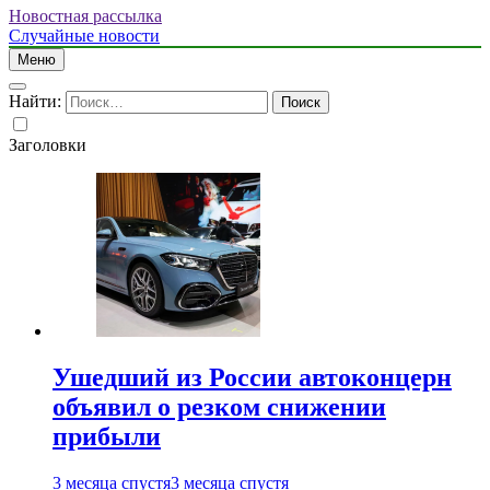
Новостная рассылка
Случайные новости
Меню
Найти:
Заголовки
Ушедший из России автоконцерн
объявил о резком снижении
прибыли
3 месяца спустя
3 месяца спустя