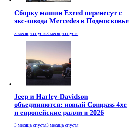
Сборку машин Exeed перенесут с
экс-завода Mercedes в Подмосковье
3 месяца спустя
3 месяца спустя
Jeep и Harley-Davidson
объединяются: новый Compass 4xe
и европейские ралли в 2026
3 месяца спустя
3 месяца спустя