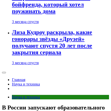
бойфренда, который хотел
поужинать дома
3 месяца спустя
Лиза Кудроу раскрыла, какие
гонорары звёзды «Друзей»
получают спустя 20 лет после
закрытия сериала
3 месяца спустя
Главная
Наука и техника
Наука и техника
В России запускают образовательного