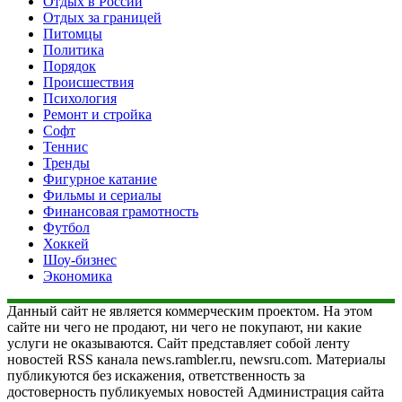
Отдых в России
Отдых за границей
Питомцы
Политика
Порядок
Происшествия
Психология
Ремонт и стройка
Софт
Теннис
Тренды
Фигурное катание
Фильмы и сериалы
Финансовая грамотность
Футбол
Хоккей
Шоу-бизнес
Экономика
Данный сайт не является коммерческим проектом. На этом
сайте ни чего не продают, ни чего не покупают, ни какие
услуги не оказываются. Сайт представляет собой ленту
новостей RSS канала news.rambler.ru, newsru.com. Материалы
публикуются без искажения, ответственность за
достоверность публикуемых новостей Администрация сайта