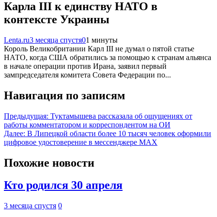
Карла III к единству НАТО в
контексте Украины
Lenta.ru
3 месяца спустя
0
1 минуты
Король Великобритании Карл III не думал о пятой статье
НАТО, когда США обратились за помощью к странам альянса
в начале операции против Ирана, заявил первый
зампредседателя комитета Совета Федерации по...
Навигация по записям
Предыдущая:
Туктамышева рассказала об ощущениях от
работы комментатором и корреспондентом на ОИ
Далее:
В Липецкой области более 10 тысяч человек оформили
цифровое удостоверение в мессенджере MAX
Похожие новости
Кто родился 30 апреля
3 месяца спустя
0