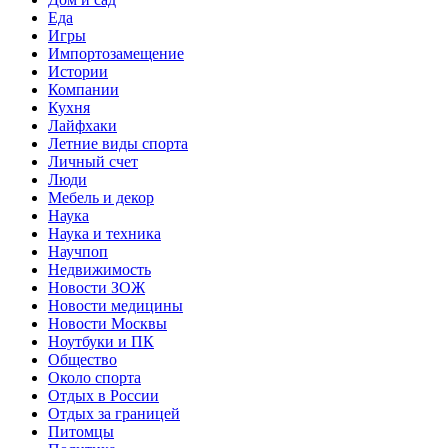
Еда
Игры
Импортозамещение
Истории
Компании
Кухня
Лайфхаки
Летние виды спорта
Личный счет
Люди
Мебель и декор
Наука
Наука и техника
Научпоп
Недвижимость
Новости ЗОЖ
Новости медицины
Новости Москвы
Ноутбуки и ПК
Общество
Около спорта
Отдых в России
Отдых за границей
Питомцы