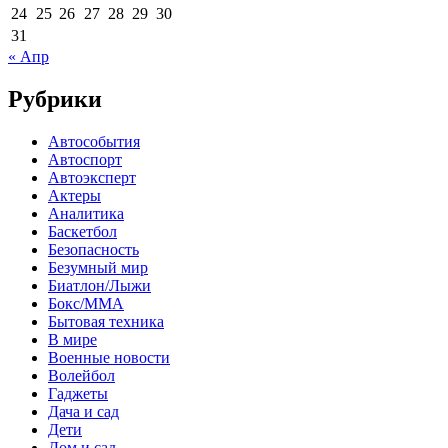
24
25
26
27
28
29
30
31
« Апр
Рубрики
Автособытия
Автоспорт
Автоэксперт
Актеры
Аналитика
Баскетбол
Безопасность
Безумный мир
Биатлон/Лыжи
Бокс/MMA
Бытовая техника
В мире
Военные новости
Волейбол
Гаджеты
Дача и сад
Дети
Дом и сад