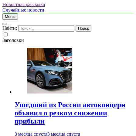
Новостная рассылка
Случайные новости
Меню
Найти:
Заголовки
Ушедший из России автоконцерн
объявил о резком снижении
прибыли
3 месяца спустя
3 месяца спустя