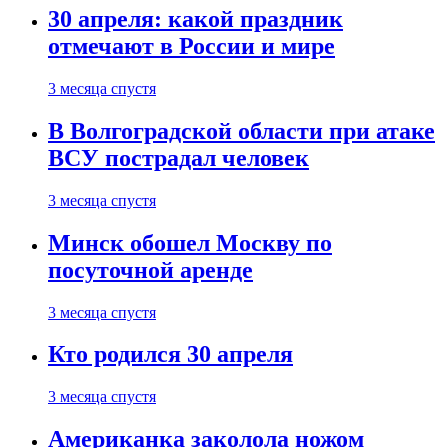
30 апреля: какой праздник
отмечают в России и мире
3 месяца спустя
В Волгоградской области при атаке
ВСУ пострадал человек
3 месяца спустя
Минск обошел Москву по
посуточной аренде
3 месяца спустя
Кто родился 30 апреля
3 месяца спустя
Американка заколола ножом