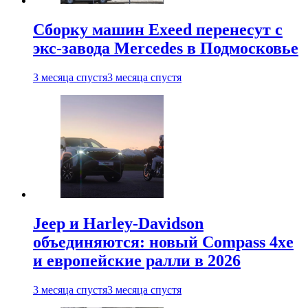
Сборку машин Exeed перенесут с
экс-завода Mercedes в Подмосковье
3 месяца спустя
3 месяца спустя
Jeep и Harley-Davidson
объединяются: новый Compass 4xe
и европейские ралли в 2026
3 месяца спустя
3 месяца спустя