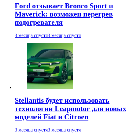
Ford отзывает Bronco Sport и
Maverick: возможен перегрев
подогревателя
3 месяца спустя
3 месяца спустя
Stellantis будет использовать
технологии Leapmotor для новых
моделей Fiat и Citroen
3 месяца спустя
3 месяца спустя