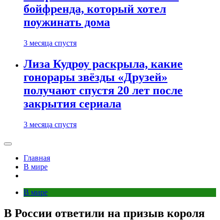
бойфренда, который хотел
поужинать дома
3 месяца спустя
Лиза Кудроу раскрыла, какие
гонорары звёзды «Друзей»
получают спустя 20 лет после
закрытия сериала
3 месяца спустя
Главная
В мире
В мире
В России ответили на призыв короля