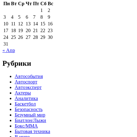
Пн
Вт
Ср
Чт
Пт
Сб
Вс
1
2
3
4
5
6
7
8
9
10
11
12
13
14
15
16
17
18
19
20
21
22
23
24
25
26
27
28
29
30
31
« Апр
Рубрики
Автособытия
Автоспорт
Автоэксперт
Актеры
Аналитика
Баскетбол
Безопасность
Безумный мир
Биатлон/Лыжи
Бокс/MMA
Бытовая техника
В мире