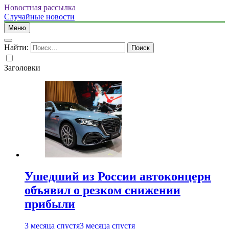
Новостная рассылка
Случайные новости
Меню
Найти:
Заголовки
Ушедший из России автоконцерн
объявил о резком снижении
прибыли
3 месяца спустя
3 месяца спустя