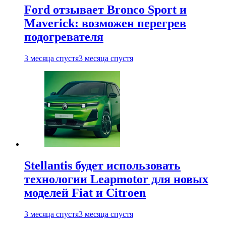
Ford отзывает Bronco Sport и
Maverick: возможен перегрев
подогревателя
3 месяца спустя
3 месяца спустя
Stellantis будет использовать
технологии Leapmotor для новых
моделей Fiat и Citroen
3 месяца спустя
3 месяца спустя