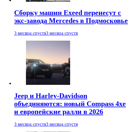
Сборку машин Exeed перенесут с
экс-завода Mercedes в Подмосковье
3 месяца спустя
3 месяца спустя
Jeep и Harley-Davidson
объединяются: новый Compass 4xe
и европейские ралли в 2026
3 месяца спустя
3 месяца спустя