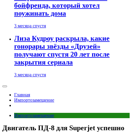
бойфренда, который хотел
поужинать дома
3 месяца спустя
Лиза Кудроу раскрыла, какие
гонорары звёзды «Друзей»
получают спустя 20 лет после
закрытия сериала
3 месяца спустя
Главная
Импортозамещение
Импортозамещение
Двигатель ПД-8 для Superjet успешно