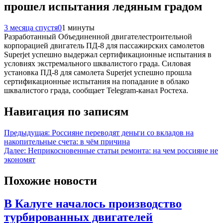
прошел испытания ледяным градом
3 месяца спустя
0
1 минуты
Разработанный Объединенной двигателестроительной
корпорацией двигатель ПД-8 для пассажирских самолетов
Superjet успешно выдержал сертификационные испытания в
условиях экстремального шквалистого града. Силовая
установка ПД-8 для самолета Superjet успешно прошла
сертификационные испытания на попадание в облако
шквалистого града, сообщает Telegram-канал Ростеха.
Навигация по записям
Предыдущая:
Россияне переводят деньги со вкладов на
накопительные счета: в чём причина
Далее:
Неприкосновенные статьи ремонта: на чем россияне не
экономят
Похожие новости
В Калуге началось производство
турбированных двигателей