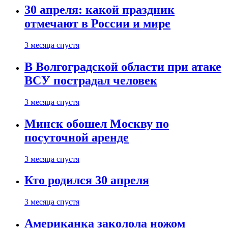
30 апреля: какой праздник
отмечают в России и мире
3 месяца спустя
В Волгоградской области при атаке
ВСУ пострадал человек
3 месяца спустя
Минск обошел Москву по
посуточной аренде
3 месяца спустя
Кто родился 30 апреля
3 месяца спустя
Американка заколола ножом