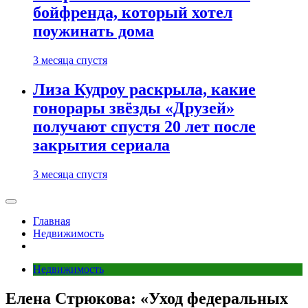
бойфренда, который хотел
поужинать дома
3 месяца спустя
Лиза Кудроу раскрыла, какие
гонорары звёзды «Друзей»
получают спустя 20 лет после
закрытия сериала
3 месяца спустя
Главная
Недвижимость
Недвижимость
Елена Стрюкова: «Уход федеральных