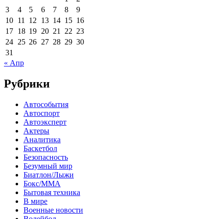
3
4
5
6
7
8
9
10
11
12
13
14
15
16
17
18
19
20
21
22
23
24
25
26
27
28
29
30
31
« Апр
Рубрики
Автособытия
Автоспорт
Автоэксперт
Актеры
Аналитика
Баскетбол
Безопасность
Безумный мир
Биатлон/Лыжи
Бокс/MMA
Бытовая техника
В мире
Военные новости
Волейбол