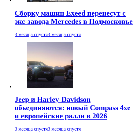
Сборку машин Exeed перенесут с
экс-завода Mercedes в Подмосковье
3 месяца спустя
3 месяца спустя
Jeep и Harley-Davidson
объединяются: новый Compass 4xe
и европейские ралли в 2026
3 месяца спустя
3 месяца спустя