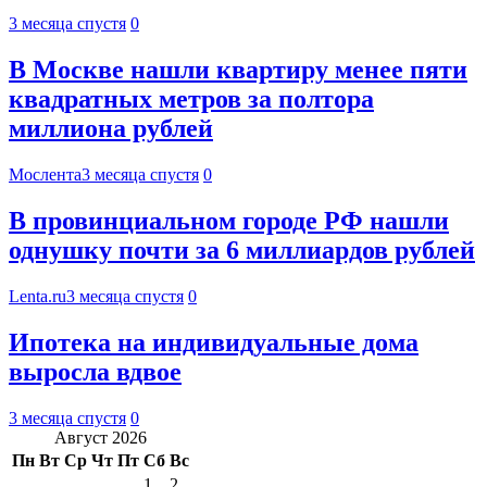
3 месяца спустя
0
В Москве нашли квартиру менее пяти
квадратных метров за полтора
миллиона рублей
Мослента
3 месяца спустя
0
В провинциальном городе РФ нашли
однушку почти за 6 миллиардов рублей
Lenta.ru
3 месяца спустя
0
Ипотека на индивидуальные дома
выросла вдвое
3 месяца спустя
0
Август 2026
Пн
Вт
Ср
Чт
Пт
Сб
Вс
1
2