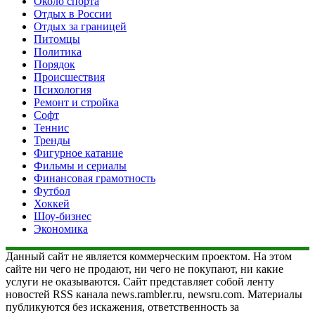
Около спорта
Отдых в России
Отдых за границей
Питомцы
Политика
Порядок
Происшествия
Психология
Ремонт и стройка
Софт
Теннис
Тренды
Фигурное катание
Фильмы и сериалы
Финансовая грамотность
Футбол
Хоккей
Шоу-бизнес
Экономика
Данный сайт не является коммерческим проектом. На этом
сайте ни чего не продают, ни чего не покупают, ни какие
услуги не оказываются. Сайт представляет собой ленту
новостей RSS канала news.rambler.ru, newsru.com. Материалы
публикуются без искажения, ответственность за