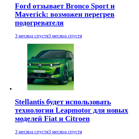
Ford отзывает Bronco Sport и
Maverick: возможен перегрев
подогревателя
3 месяца спустя
3 месяца спустя
Stellantis будет использовать
технологии Leapmotor для новых
моделей Fiat и Citroen
3 месяца спустя
3 месяца спустя