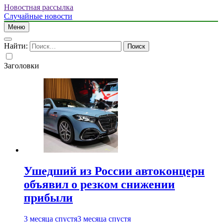
Новостная рассылка
Случайные новости
Меню
Найти:
Заголовки
Ушедший из России автоконцерн
объявил о резком снижении
прибыли
3 месяца спустя
3 месяца спустя