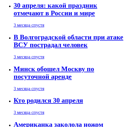
30 апреля: какой праздник
отмечают в России и мире
3 месяца спустя
В Волгоградской области при атаке
ВСУ пострадал человек
3 месяца спустя
Минск обошел Москву по
посуточной аренде
3 месяца спустя
Кто родился 30 апреля
3 месяца спустя
Американка заколола ножом