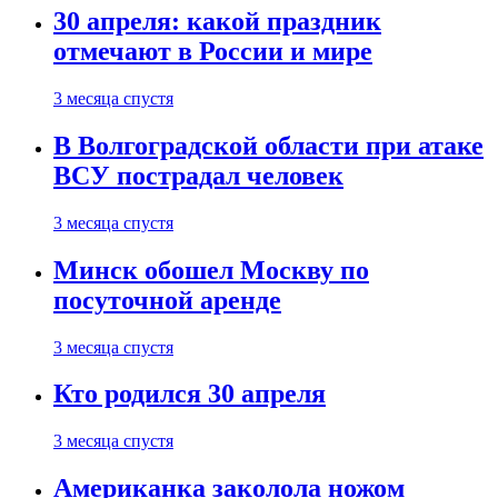
30 апреля: какой праздник
отмечают в России и мире
3 месяца спустя
В Волгоградской области при атаке
ВСУ пострадал человек
3 месяца спустя
Минск обошел Москву по
посуточной аренде
3 месяца спустя
Кто родился 30 апреля
3 месяца спустя
Американка заколола ножом