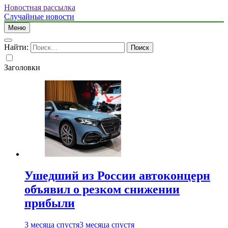
Новостная рассылка
Случайные новости
Меню
Найти:
Заголовки
Ушедший из России автоконцерн
объявил о резком снижении
прибыли
3 месяца спустя
3 месяца спустя