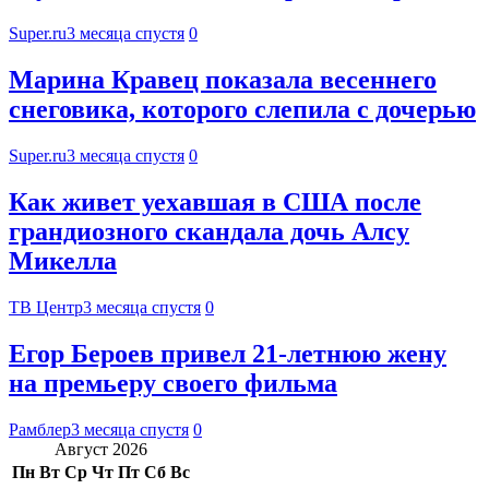
Super.ru
3 месяца спустя
0
Марина Кравец показала весеннего
снеговика, которого слепила с дочерью
Super.ru
3 месяца спустя
0
Как живет уехавшая в США после
грандиозного скандала дочь Алсу
Микелла
ТВ Центр
3 месяца спустя
0
Егор Бероев привел 21-летнюю жену
на премьеру своего фильма
Рамблер
3 месяца спустя
0
Август 2026
Пн
Вт
Ср
Чт
Пт
Сб
Вс