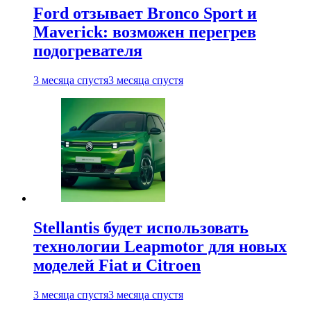
Ford отзывает Bronco Sport и
Maverick: возможен перегрев
подогревателя
3 месяца спустя
3 месяца спустя
Stellantis будет использовать
технологии Leapmotor для новых
моделей Fiat и Citroen
3 месяца спустя
3 месяца спустя