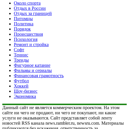
Около спорта
Отдых в России
Отдых за границей
Питомцы
Политика
Порядок
Происшествия
Психология
Ремонт и стройка
Софт
Теннис
Тренды
Фигурное катание
Фильмы и сериалы
Финансовая грамотность
Футбол
Хоккей
Шоу-бизнес
Экономика
Данный сайт не является коммерческим проектом. На этом
сайте ни чего не продают, ни чего не покупают, ни какие
услуги не оказываются. Сайт представляет собой ленту
новостей RSS канала news.rambler.ru, newsru.com. Материалы
публикуются без искажения, ответственность за