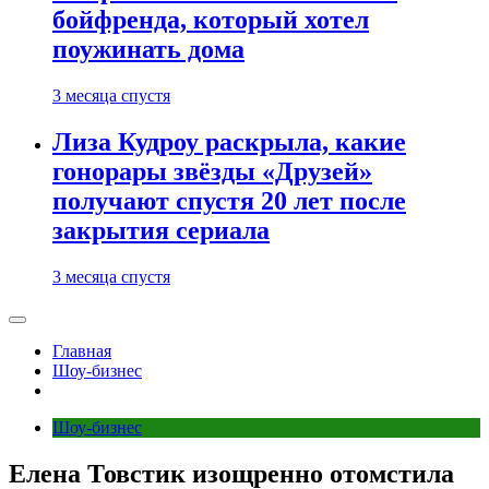
бойфренда, который хотел
поужинать дома
3 месяца спустя
Лиза Кудроу раскрыла, какие
гонорары звёзды «Друзей»
получают спустя 20 лет после
закрытия сериала
3 месяца спустя
Главная
Шоу-бизнес
Шоу-бизнес
Елена Товстик изощренно отомстила