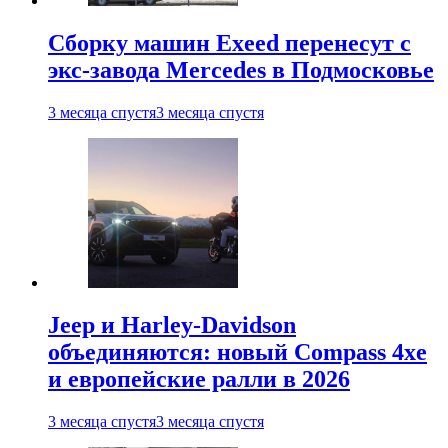
Сборку машин Exeed перенесут с
экс-завода Mercedes в Подмосковье
3 месяца спустя
3 месяца спустя
Jeep и Harley-Davidson
объединяются: новый Compass 4xe
и европейские ралли в 2026
3 месяца спустя
3 месяца спустя