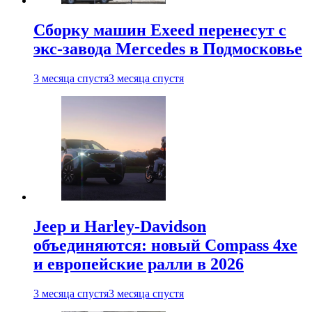
Сборку машин Exeed перенесут с
экс-завода Mercedes в Подмосковье
3 месяца спустя
3 месяца спустя
Jeep и Harley-Davidson
объединяются: новый Compass 4xe
и европейские ралли в 2026
3 месяца спустя
3 месяца спустя