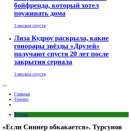
бойфренда, который хотел
поужинать дома
3 месяца спустя
Лиза Кудроу раскрыла, какие
гонорары звёзды «Друзей»
получают спустя 20 лет после
закрытия сериала
3 месяца спустя
Главная
Теннис
Теннис
«Если Синнер обкакается». Турсунов