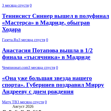
3 месяца спустя
0
Теннисист Синнер вышел в полуфинал
«Мастерса» в Мадриде, обыграв
Ходара
Газета.Ru
3 месяца спустя
0
Анастасия Потапова вышла в 1/2
финала «тысячника» в Мадриде
Чемпионат.com
3 месяца спустя
0
«Она уже большая звезда нашего
спорта». Губерниев поздравил Мирру
Андрееву с днем рождения
Матч ТВ
3 месяца спустя
0
Август 2026