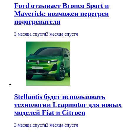
Ford отзывает Bronco Sport и
Maverick: возможен перегрев
подогревателя
3 месяца спустя
3 месяца спустя
Stellantis будет использовать
технологии Leapmotor для новых
моделей Fiat и Citroen
3 месяца спустя
3 месяца спустя