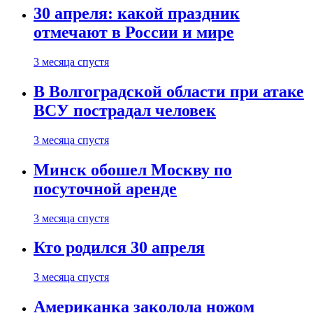
30 апреля: какой праздник
отмечают в России и мире
3 месяца спустя
В Волгоградской области при атаке
ВСУ пострадал человек
3 месяца спустя
Минск обошел Москву по
посуточной аренде
3 месяца спустя
Кто родился 30 апреля
3 месяца спустя
Американка заколола ножом