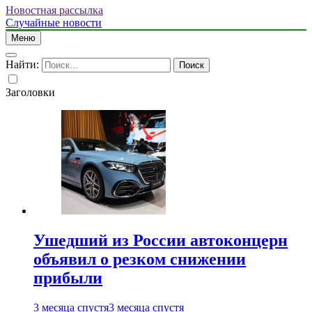
Новостная рассылка
Случайные новости
Меню
Найти:
Заголовки
Ушедший из России автоконцерн
объявил о резком снижении
прибыли
3 месяца спустя
3 месяца спустя