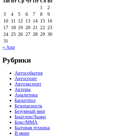
Пн
Вт
Ср
Чт
Пт
Сб
Вс
1
2
3
4
5
6
7
8
9
10
11
12
13
14
15
16
17
18
19
20
21
22
23
24
25
26
27
28
29
30
31
« Апр
Рубрики
Автособытия
Автоспорт
Автоэксперт
Актеры
Аналитика
Баскетбол
Безопасность
Безумный мир
Биатлон/Лыжи
Бокс/MMA
Бытовая техника
В мире