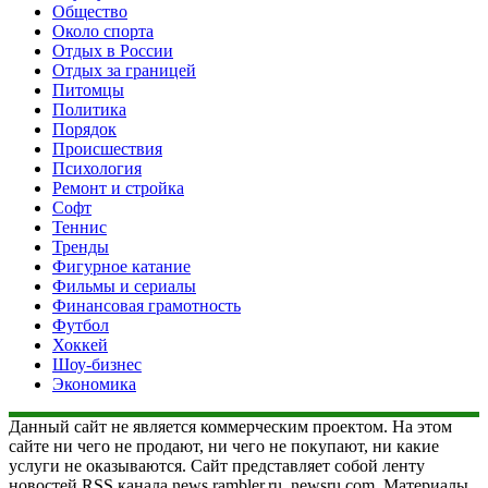
Общество
Около спорта
Отдых в России
Отдых за границей
Питомцы
Политика
Порядок
Происшествия
Психология
Ремонт и стройка
Софт
Теннис
Тренды
Фигурное катание
Фильмы и сериалы
Финансовая грамотность
Футбол
Хоккей
Шоу-бизнес
Экономика
Данный сайт не является коммерческим проектом. На этом
сайте ни чего не продают, ни чего не покупают, ни какие
услуги не оказываются. Сайт представляет собой ленту
новостей RSS канала news.rambler.ru, newsru.com. Материалы