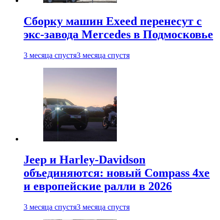
Сборку машин Exeed перенесут с
экс-завода Mercedes в Подмосковье
3 месяца спустя
3 месяца спустя
Jeep и Harley-Davidson
объединяются: новый Compass 4xe
и европейские ралли в 2026
3 месяца спустя
3 месяца спустя