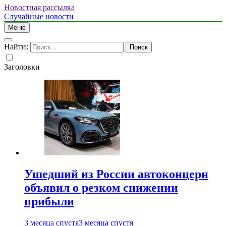
Новостная рассылка
Случайные новости
Меню
Найти:
Заголовки
Ушедший из России автоконцерн
объявил о резком снижении
прибыли
3 месяца спустя
3 месяца спустя