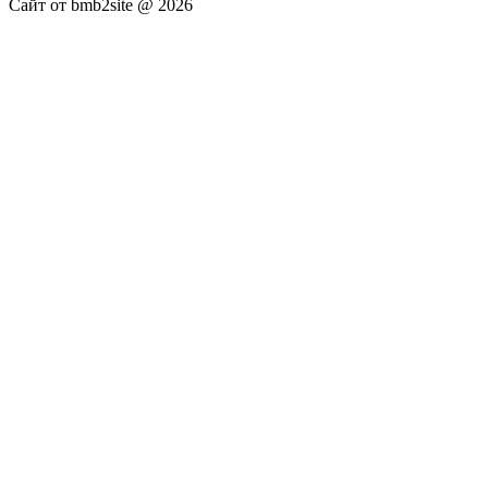
Сайт от bmb2site @ 2026