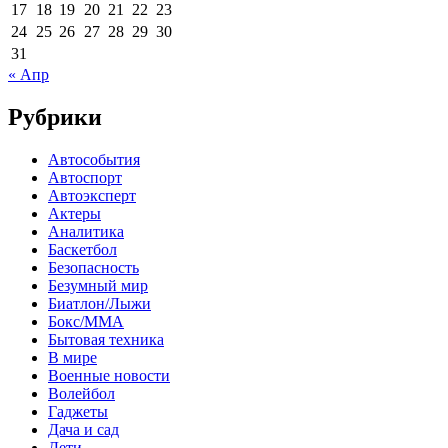
17
18
19
20
21
22
23
24
25
26
27
28
29
30
31
« Апр
Рубрики
Автособытия
Автоспорт
Автоэксперт
Актеры
Аналитика
Баскетбол
Безопасность
Безумный мир
Биатлон/Лыжи
Бокс/MMA
Бытовая техника
В мире
Военные новости
Волейбол
Гаджеты
Дача и сад
Дети