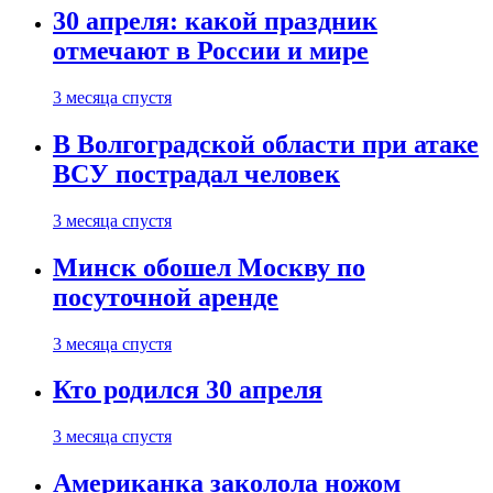
30 апреля: какой праздник
отмечают в России и мире
3 месяца спустя
В Волгоградской области при атаке
ВСУ пострадал человек
3 месяца спустя
Минск обошел Москву по
посуточной аренде
3 месяца спустя
Кто родился 30 апреля
3 месяца спустя
Американка заколола ножом