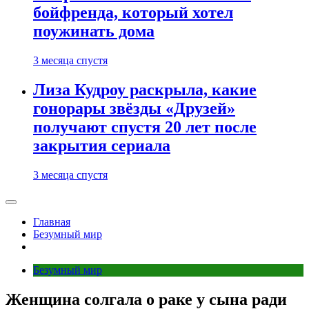
бойфренда, который хотел
поужинать дома
3 месяца спустя
Лиза Кудроу раскрыла, какие
гонорары звёзды «Друзей»
получают спустя 20 лет после
закрытия сериала
3 месяца спустя
Главная
Безумный мир
Безумный мир
Женщина солгала о раке у сына ради