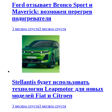
Ford отзывает Bronco Sport и
Maverick: возможен перегрев
подогревателя
3 месяца спустя
3 месяца спустя
Stellantis будет использовать
технологии Leapmotor для новых
моделей Fiat и Citroen
3 месяца спустя
3 месяца спустя