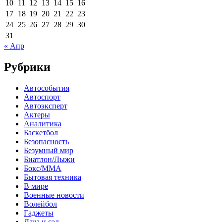
10
11
12
13
14
15
16
17
18
19
20
21
22
23
24
25
26
27
28
29
30
31
« Апр
Рубрики
Автособытия
Автоспорт
Автоэксперт
Актеры
Аналитика
Баскетбол
Безопасность
Безумный мир
Биатлон/Лыжи
Бокс/MMA
Бытовая техника
В мире
Военные новости
Волейбол
Гаджеты
Дача и сад