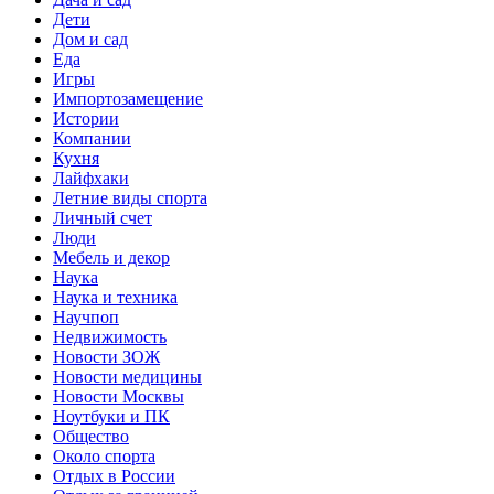
Дети
Дом и сад
Еда
Игры
Импортозамещение
Истории
Компании
Кухня
Лайфхаки
Летние виды спорта
Личный счет
Люди
Мебель и декор
Наука
Наука и техника
Научпоп
Недвижимость
Новости ЗОЖ
Новости медицины
Новости Москвы
Ноутбуки и ПК
Общество
Около спорта
Отдых в России