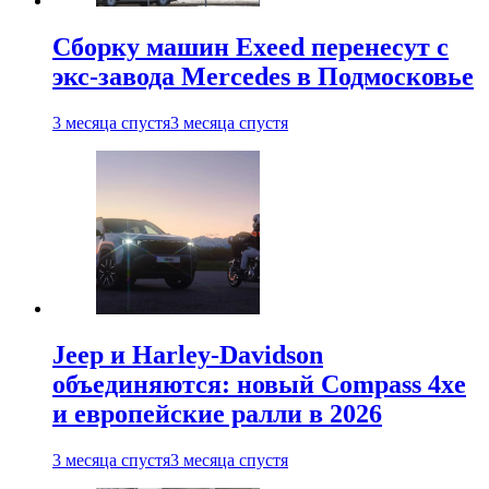
Сборку машин Exeed перенесут с
экс-завода Mercedes в Подмосковье
3 месяца спустя
3 месяца спустя
Jeep и Harley-Davidson
объединяются: новый Compass 4xe
и европейские ралли в 2026
3 месяца спустя
3 месяца спустя