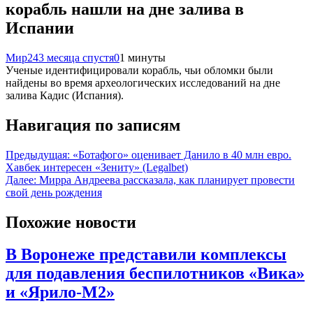
корабль нашли на дне залива в
Испании
Мир24
3 месяца спустя
0
1 минуты
Ученые идентифицировали корабль, чьи обломки были
найдены во время археологических исследований на дне
залива Кадис (Испания).
Навигация по записям
Предыдущая:
«Ботафого» оценивает Данило в 40 млн евро.
Хавбек интересен «Зениту» (Legalbet)
Далее:
Мирра Андреева рассказала, как планирует провести
свой день рождения
Похожие новости
В Воронеже представили комплексы
для подавления беспилотников «Вика»
и «Ярило-М2»