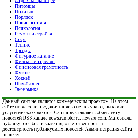
Отдых за границей
Питомцы
Политика
Порядок
Происшествия
Психология
Ремонт и стройка
Софт
Теннис
Тренды
Фигурное катание
Фильмы и сериалы
Финансовая грамотность
Футбол
Хоккей
Шоу-бизнес
Экономика
Данный сайт не является коммерческим проектом. На этом
сайте ни чего не продают, ни чего не покупают, ни какие
услуги не оказываются. Сайт представляет собой ленту
новостей RSS канала news.rambler.ru, newsru.com. Материалы
публикуются без искажения, ответственность за
достоверность публикуемых новостей Администрация сайта
не несёт.