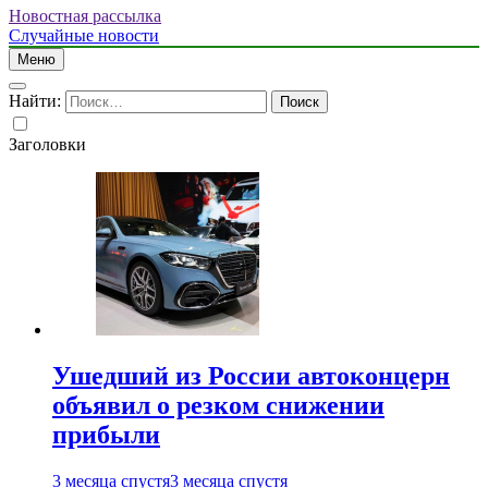
Новостная рассылка
Случайные новости
Меню
Найти:
Заголовки
Ушедший из России автоконцерн
объявил о резком снижении
прибыли
3 месяца спустя
3 месяца спустя