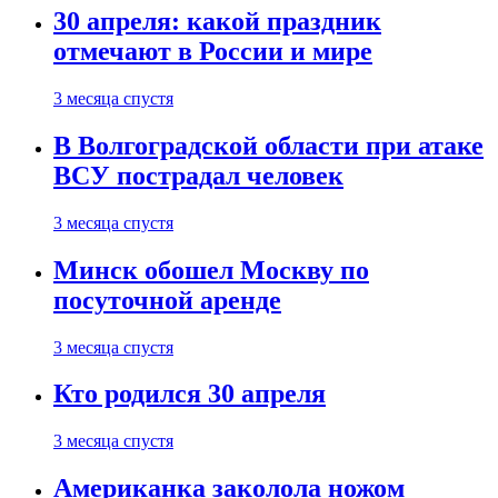
30 апреля: какой праздник
отмечают в России и мире
3 месяца спустя
В Волгоградской области при атаке
ВСУ пострадал человек
3 месяца спустя
Минск обошел Москву по
посуточной аренде
3 месяца спустя
Кто родился 30 апреля
3 месяца спустя
Американка заколола ножом