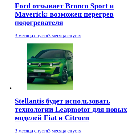
Ford отзывает Bronco Sport и
Maverick: возможен перегрев
подогревателя
3 месяца спустя
3 месяца спустя
Stellantis будет использовать
технологии Leapmotor для новых
моделей Fiat и Citroen
3 месяца спустя
3 месяца спустя