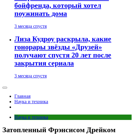
бойфренда, который хотел
поужинать дома
3 месяца спустя
Лиза Кудроу раскрыла, какие
гонорары звёзды «Друзей»
получают спустя 20 лет после
закрытия сериала
3 месяца спустя
Главная
Наука и техника
Наука и техника
Затопленный Фрэнсисом Дрейком