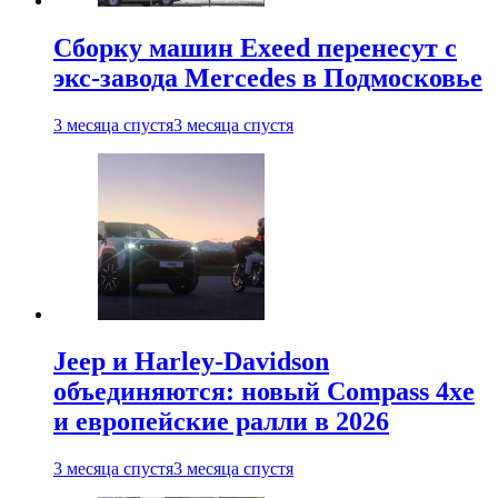
Сборку машин Exeed перенесут с
экс-завода Mercedes в Подмосковье
3 месяца спустя
3 месяца спустя
Jeep и Harley-Davidson
объединяются: новый Compass 4xe
и европейские ралли в 2026
3 месяца спустя
3 месяца спустя