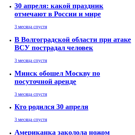
30 апреля: какой праздник
отмечают в России и мире
3 месяца спустя
В Волгоградской области при атаке
ВСУ пострадал человек
3 месяца спустя
Минск обошел Москву по
посуточной аренде
3 месяца спустя
Кто родился 30 апреля
3 месяца спустя
Американка заколола ножом