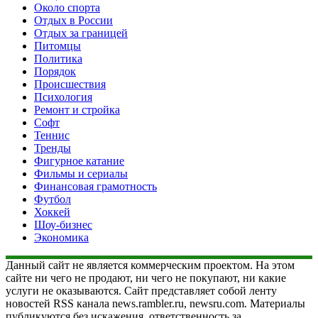
Около спорта
Отдых в России
Отдых за границей
Питомцы
Политика
Порядок
Происшествия
Психология
Ремонт и стройка
Софт
Теннис
Тренды
Фигурное катание
Фильмы и сериалы
Финансовая грамотность
Футбол
Хоккей
Шоу-бизнес
Экономика
Данный сайт не является коммерческим проектом. На этом
сайте ни чего не продают, ни чего не покупают, ни какие
услуги не оказываются. Сайт представляет собой ленту
новостей RSS канала news.rambler.ru, newsru.com. Материалы
публикуются без искажения, ответственность за