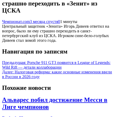
страшно переходить в «Зенит» из
ЦСКА
Чемпионат.com
3 месяца спустя
0
1 минуты
Центральный защитник «Зенита» Игорь Дивеев ответил на
вопрос, было ли ему страшно переходить в санкт-
петербургский клуб из ЦСКА. Игроком сине-бело-голубых
Дивеев стал зимой этого года.
Навигация по записям
Предыдущая:
Porsche 911 GT3 появится в League of Legends:
Wild Rift — детали коллаборации
Далее:
Налоговая реформа: какие основные изменения ввели
в России в 2026 году
Похожие новости
Альварес побил достижение Месси в
Лиге чемпионов