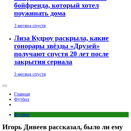
бойфренда, который хотел
поужинать дома
3 месяца спустя
Лиза Кудроу раскрыла, какие
гонорары звёзды «Друзей»
получают спустя 20 лет после
закрытия сериала
3 месяца спустя
Главная
Футбол
Футбол
Игорь Дивеев рассказал, было ли ему