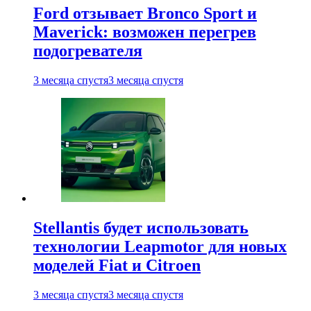
Ford отзывает Bronco Sport и
Maverick: возможен перегрев
подогревателя
3 месяца спустя
3 месяца спустя
Stellantis будет использовать
технологии Leapmotor для новых
моделей Fiat и Citroen
3 месяца спустя
3 месяца спустя