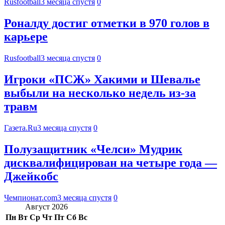
Rusfootball
3 месяца спустя
0
Роналду достиг отметки в 970 голов в
карьере
Rusfootball
3 месяца спустя
0
Игроки «ПСЖ» Хакими и Шевалье
выбыли на несколько недель из-за
травм
Газета.Ru
3 месяца спустя
0
Полузащитник «Челси» Мудрик
дисквалифицирован на четыре года —
Джейкобс
Чемпионат.com
3 месяца спустя
0
Август 2026
Пн
Вт
Ср
Чт
Пт
Сб
Вс