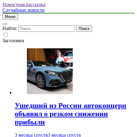
Новостная рассылка
Случайные новости
Меню
Найти:
Заголовки
Ушедший из России автоконцерн
объявил о резком снижении
прибыли
3 месяца спустя
3 месяца спустя