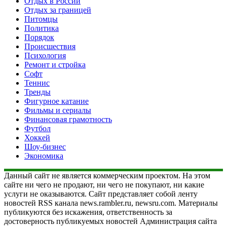
Отдых в России
Отдых за границей
Питомцы
Политика
Порядок
Происшествия
Психология
Ремонт и стройка
Софт
Теннис
Тренды
Фигурное катание
Фильмы и сериалы
Финансовая грамотность
Футбол
Хоккей
Шоу-бизнес
Экономика
Данный сайт не является коммерческим проектом. На этом
сайте ни чего не продают, ни чего не покупают, ни какие
услуги не оказываются. Сайт представляет собой ленту
новостей RSS канала news.rambler.ru, newsru.com. Материалы
публикуются без искажения, ответственность за
достоверность публикуемых новостей Администрация сайта