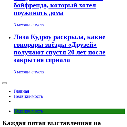
бойфренда, который хотел
поужинать дома
3 месяца спустя
Лиза Кудроу раскрыла, какие
гонорары звёзды «Друзей»
получают спустя 20 лет после
закрытия сериала
3 месяца спустя
Главная
Недвижимость
Недвижимость
Каждая пятая выставленная на