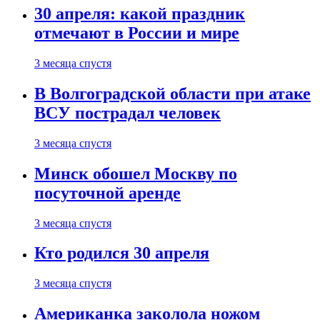
30 апреля: какой праздник
отмечают в России и мире
3 месяца спустя
В Волгоградской области при атаке
ВСУ пострадал человек
3 месяца спустя
Минск обошел Москву по
посуточной аренде
3 месяца спустя
Кто родился 30 апреля
3 месяца спустя
Американка заколола ножом