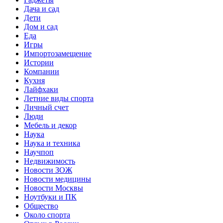
Дача и сад
Дети
Дом и сад
Еда
Игры
Импортозамещение
Истории
Компании
Кухня
Лайфхаки
Летние виды спорта
Личный счет
Люди
Мебель и декор
Наука
Наука и техника
Научпоп
Недвижимость
Новости ЗОЖ
Новости медицины
Новости Москвы
Ноутбуки и ПК
Общество
Около спорта