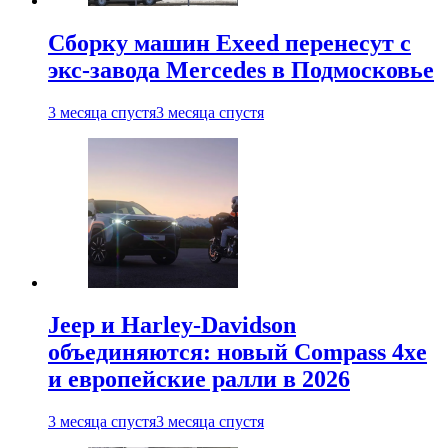
Сборку машин Exeed перенесут с
экс-завода Mercedes в Подмосковье
3 месяца спустя
3 месяца спустя
Jeep и Harley-Davidson
объединяются: новый Compass 4xe
и европейские ралли в 2026
3 месяца спустя
3 месяца спустя