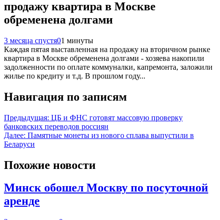
продажу квартира в Москве
обременена долгами
3 месяца спустя
0
1 минуты
Каждая пятая выставленная на продажу на вторичном рынке
квартира в Москве обременена долгами - хозяева накопили
задолженности по оплате коммуналки, капремонта, заложили
жилье по кредиту и т.д. В прошлом году...
Навигация по записям
Предыдущая:
ЦБ и ФНС готовят массовую проверку
банковских переводов россиян
Далее:
Памятные монеты из нового сплава выпустили в
Беларуси
Похожие новости
Минск обошел Москву по посуточной
аренде