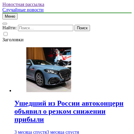
Новостная рассылка
Случайные новости
Меню
Найти:
Заголовки
Ушедший из России автоконцерн
объявил о резком снижении
прибыли
3 месяца спустя
3 месяца спустя