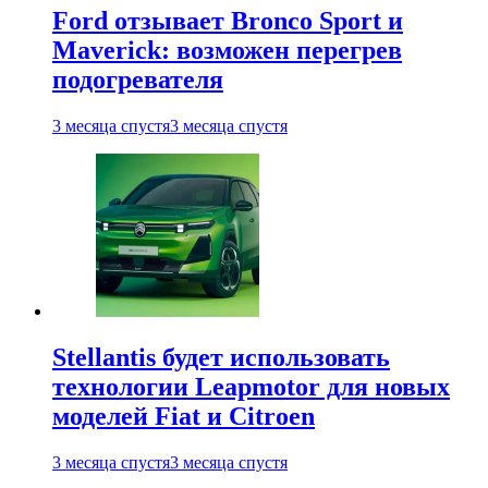
Ford отзывает Bronco Sport и
Maverick: возможен перегрев
подогревателя
3 месяца спустя
3 месяца спустя
Stellantis будет использовать
технологии Leapmotor для новых
моделей Fiat и Citroen
3 месяца спустя
3 месяца спустя