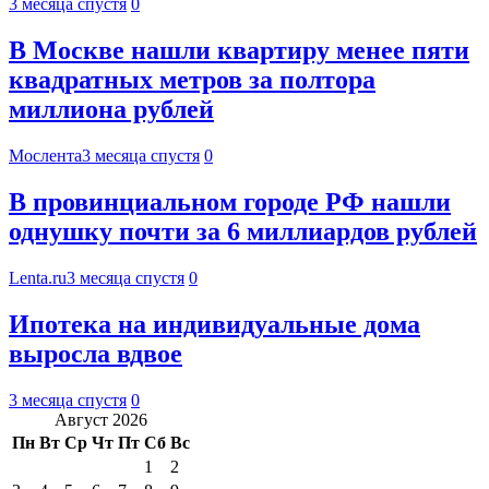
3 месяца спустя
0
В Москве нашли квартиру менее пяти
квадратных метров за полтора
миллиона рублей
Мослента
3 месяца спустя
0
В провинциальном городе РФ нашли
однушку почти за 6 миллиардов рублей
Lenta.ru
3 месяца спустя
0
Ипотека на индивидуальные дома
выросла вдвое
3 месяца спустя
0
Август 2026
Пн
Вт
Ср
Чт
Пт
Сб
Вс
1
2