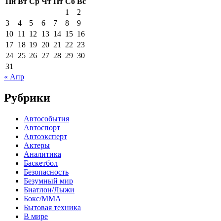
Пн
Вт
Ср
Чт
Пт
Сб
Вс
1
2
3
4
5
6
7
8
9
10
11
12
13
14
15
16
17
18
19
20
21
22
23
24
25
26
27
28
29
30
31
« Апр
Рубрики
Автособытия
Автоспорт
Автоэксперт
Актеры
Аналитика
Баскетбол
Безопасность
Безумный мир
Биатлон/Лыжи
Бокс/MMA
Бытовая техника
В мире