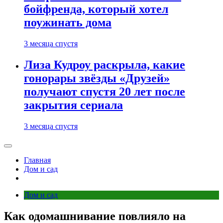
бойфренда, который хотел
поужинать дома
3 месяца спустя
Лиза Кудроу раскрыла, какие
гонорары звёзды «Друзей»
получают спустя 20 лет после
закрытия сериала
3 месяца спустя
Главная
Дом и сад
Дом и сад
Как одомашнивание повлияло на