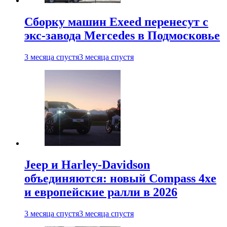
Сборку машин Exeed перенесут с
экс-завода Mercedes в Подмосковье
3 месяца спустя
3 месяца спустя
Jeep и Harley-Davidson
объединяются: новый Compass 4xe
и европейские ралли в 2026
3 месяца спустя
3 месяца спустя