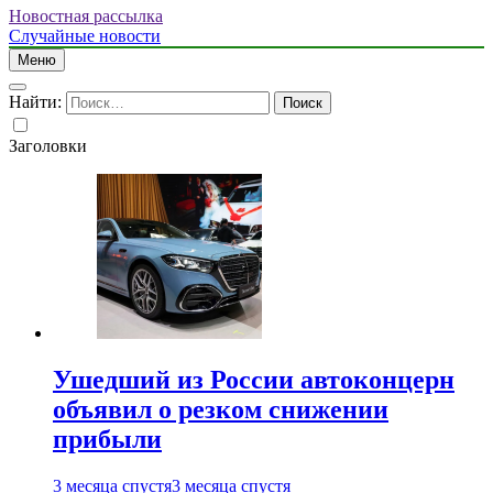
Новостная рассылка
Случайные новости
Меню
Найти:
Заголовки
Ушедший из России автоконцерн
объявил о резком снижении
прибыли
3 месяца спустя
3 месяца спустя