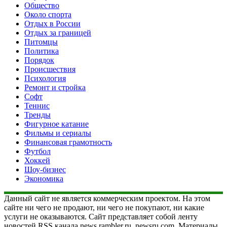
Общество
Около спорта
Отдых в России
Отдых за границей
Питомцы
Политика
Порядок
Происшествия
Психология
Ремонт и стройка
Софт
Теннис
Тренды
Фигурное катание
Фильмы и сериалы
Финансовая грамотность
Футбол
Хоккей
Шоу-бизнес
Экономика
Данный сайт не является коммерческим проектом. На этом
сайте ни чего не продают, ни чего не покупают, ни какие
услуги не оказываются. Сайт представляет собой ленту
новостей RSS канала news.rambler.ru, newsru.com. Материалы