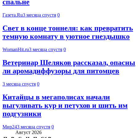
спальне
Газета.Ru
3 месяца спустя
0
Свет в конце тоннеля: как превратить
темную комнату в уютное гнездышко
WomanHit.ru
3 месяца спустя
0
Ветеринар Шеляков рассказал, опасны
ли аромадиффузоры для питомцев
3 месяца спустя
0
Китайцы в мегаполисах начали
выгуливать кур и петухов и шить им
подгузники
Мир24
3 месяца спустя
0
Август 2026