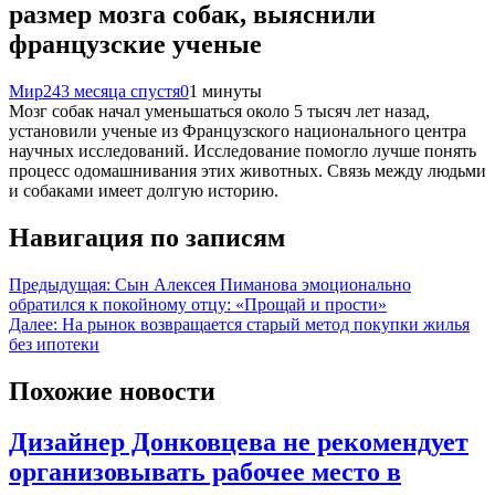
размер мозга собак, выяснили
французские ученые
Мир24
3 месяца спустя
0
1 минуты
Мозг собак начал уменьшаться около 5 тысяч лет назад,
установили ученые из Французского национального центра
научных исследований. Исследование помогло лучше понять
процесс одомашнивания этих животных. Связь между людьми
и собаками имеет долгую историю.
Навигация по записям
Предыдущая:
Сын Алексея Пиманова эмоционально
обратился к покойному отцу: «Прощай и прости»
Далее:
На рынок возвращается старый метод покупки жилья
без ипотеки
Похожие новости
Дизайнер Донковцева не рекомендует
организовывать рабочее место в