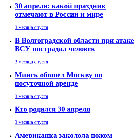
30 апреля: какой праздник
отмечают в России и мире
3 месяца спустя
В Волгоградской области при атаке
ВСУ пострадал человек
3 месяца спустя
Минск обошел Москву по
посуточной аренде
3 месяца спустя
Кто родился 30 апреля
3 месяца спустя
Американка заколола ножом