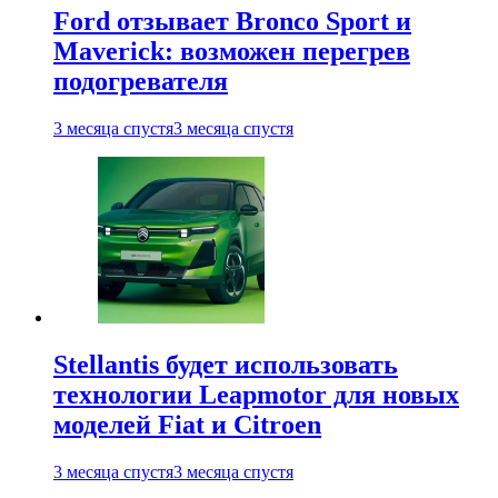
Ford отзывает Bronco Sport и
Maverick: возможен перегрев
подогревателя
3 месяца спустя
3 месяца спустя
Stellantis будет использовать
технологии Leapmotor для новых
моделей Fiat и Citroen
3 месяца спустя
3 месяца спустя