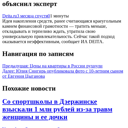
объяснил эксперт
Deita.ru
3 месяца спустя
0
1 минуты
Идея накопления средств, ранее считающаяся краеугольным
камнем финансовой грамотности — тратить меньше,
откладывать и терпеливо ждать, утратила свою
универсальную привлекательность. Сейчас такой подход
оказывается неэффективным, сообщает ИА DEITA.
Навигация по записям
Предыдущая:
Цены на квартиры в России рухнули
Далее:
Юлия Снигирь опубликовала фото с 10-летним сыном
от Евгения Цыганова
Похожие новости
Со спортшколы в Дзержинске
взыскали 1 млн рублей из-за травм
женщины и ее дочки