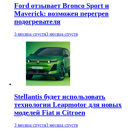
Ford отзывает Bronco Sport и
Maverick: возможен перегрев
подогревателя
3 месяца спустя
3 месяца спустя
Stellantis будет использовать
технологии Leapmotor для новых
моделей Fiat и Citroen
3 месяца спустя
3 месяца спустя