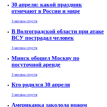
30 апреля: какой праздник
отмечают в России и мире
3 месяца спустя
В Волгоградской области при атаке
ВСУ пострадал человек
3 месяца спустя
Минск обошел Москву по
посуточной аренде
3 месяца спустя
Кто родился 30 апреля
3 месяца спустя
Американка заколола ножом