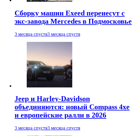
Сборку машин Exeed перенесут с
экс-завода Mercedes в Подмосковье
3 месяца спустя
3 месяца спустя
Jeep и Harley-Davidson
объединяются: новый Compass 4xe
и европейские ралли в 2026
3 месяца спустя
3 месяца спустя