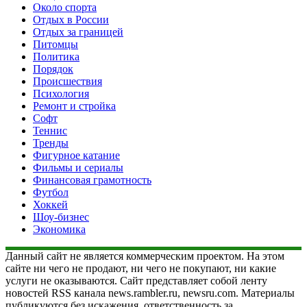
Около спорта
Отдых в России
Отдых за границей
Питомцы
Политика
Порядок
Происшествия
Психология
Ремонт и стройка
Софт
Теннис
Тренды
Фигурное катание
Фильмы и сериалы
Финансовая грамотность
Футбол
Хоккей
Шоу-бизнес
Экономика
Данный сайт не является коммерческим проектом. На этом
сайте ни чего не продают, ни чего не покупают, ни какие
услуги не оказываются. Сайт представляет собой ленту
новостей RSS канала news.rambler.ru, newsru.com. Материалы
публикуются без искажения, ответственность за