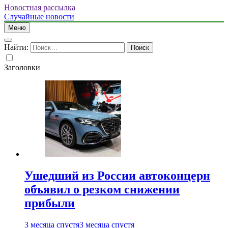
Новостная рассылка
Случайные новости
Меню
Найти:
Заголовки
Ушедший из России автоконцерн
объявил о резком снижении
прибыли
3 месяца спустя
3 месяца спустя