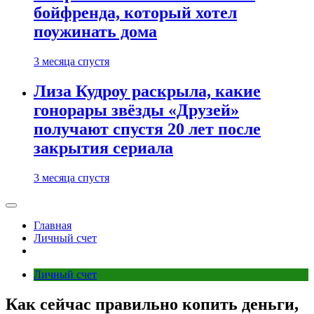
бойфренда, который хотел
поужинать дома
3 месяца спустя
Лиза Кудроу раскрыла, какие
гонорары звёзды «Друзей»
получают спустя 20 лет после
закрытия сериала
3 месяца спустя
Главная
Личный счет
Личный счет
Как сейчас правильно копить деньги,