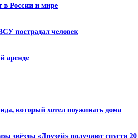
 в России и мире
 ВСУ пострадал человек
й аренде
нда, который хотел поужинать дома
ары звёзды «Друзей» получают спустя 20