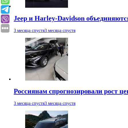
Jeep и Harley-Davidson объединяютс
3 месяца спустя
3 месяца спустя
Россиянам спрогнозировали рост ц
3 месяца спустя
3 месяца спустя