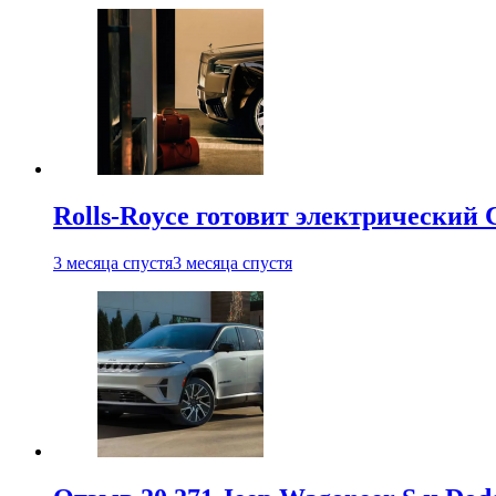
Rolls-Royce готовит электрический 
3 месяца спустя
3 месяца спустя