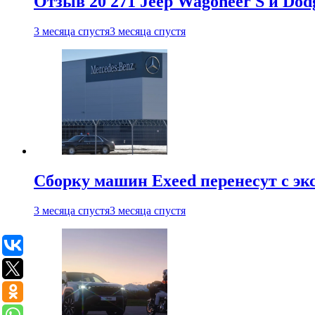
Отзыв 20 271 Jeep Wagoneer S и Do
3 месяца спустя
3 месяца спустя
Сборку машин Exeed перенесут с эк
3 месяца спустя
3 месяца спустя