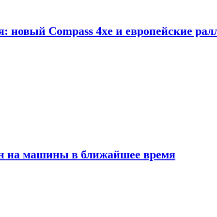
я: новый Compass 4xe и европейские рал
ен на машины в ближайшее время