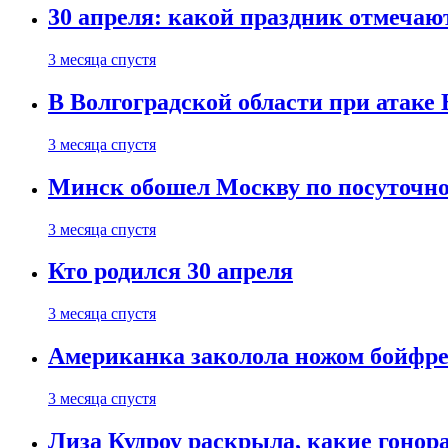
30 апреля: какой праздник отмечают
3 месяца спустя
В Волгоградской области при атаке
3 месяца спустя
Минск обошел Москву по посуточно
3 месяца спустя
Кто родился 30 апреля
3 месяца спустя
Американка заколола ножом бойфре
3 месяца спустя
Лиза Кудроу раскрыла, какие гонор