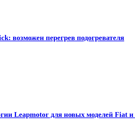
ick: возможен перегрев подогревателя
логии Leapmotor для новых моделей Fiat и