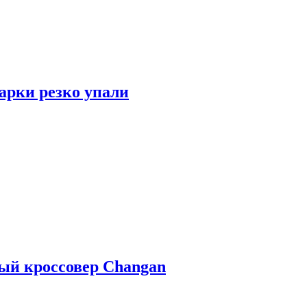
арки резко упали
ый кроссовер Changan