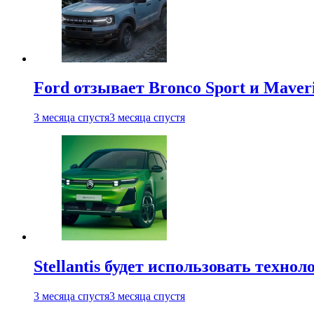
Ford отзывает Bronco Sport и Maver
3 месяца спустя
3 месяца спустя
Stellantis будет использовать техно
3 месяца спустя
3 месяца спустя