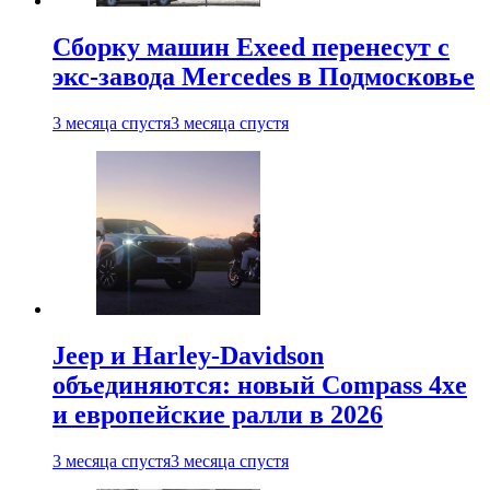
Сборку машин Exeed перенесут с
экс-завода Mercedes в Подмосковье
3 месяца спустя
3 месяца спустя
Jeep и Harley-Davidson
объединяются: новый Compass 4xe
и европейские ралли в 2026
3 месяца спустя
3 месяца спустя