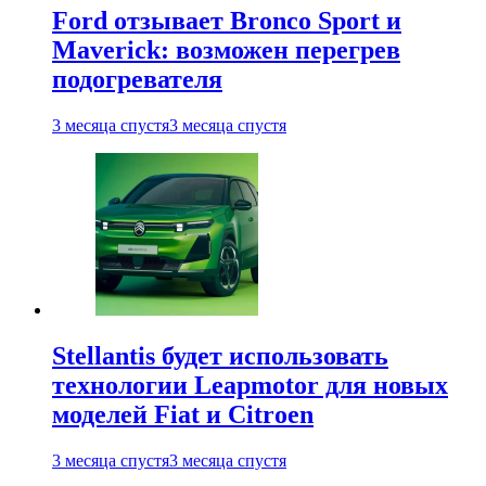
Ford отзывает Bronco Sport и
Maverick: возможен перегрев
подогревателя
3 месяца спустя
3 месяца спустя
Stellantis будет использовать
технологии Leapmotor для новых
моделей Fiat и Citroen
3 месяца спустя
3 месяца спустя