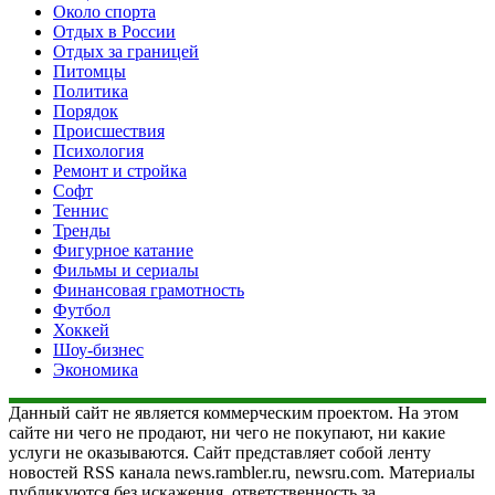
Около спорта
Отдых в России
Отдых за границей
Питомцы
Политика
Порядок
Происшествия
Психология
Ремонт и стройка
Софт
Теннис
Тренды
Фигурное катание
Фильмы и сериалы
Финансовая грамотность
Футбол
Хоккей
Шоу-бизнес
Экономика
Данный сайт не является коммерческим проектом. На этом
сайте ни чего не продают, ни чего не покупают, ни какие
услуги не оказываются. Сайт представляет собой ленту
новостей RSS канала news.rambler.ru, newsru.com. Материалы
публикуются без искажения, ответственность за