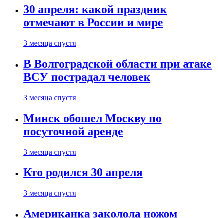
30 апреля: какой праздник
отмечают в России и мире
3 месяца спустя
В Волгоградской области при атаке
ВСУ пострадал человек
3 месяца спустя
Минск обошел Москву по
посуточной аренде
3 месяца спустя
Кто родился 30 апреля
3 месяца спустя
Американка заколола ножом