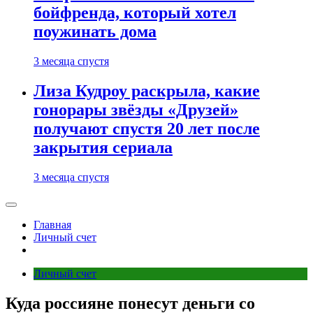
бойфренда, который хотел
поужинать дома
3 месяца спустя
Лиза Кудроу раскрыла, какие
гонорары звёзды «Друзей»
получают спустя 20 лет после
закрытия сериала
3 месяца спустя
Главная
Личный счет
Личный счет
Куда россияне понесут деньги со