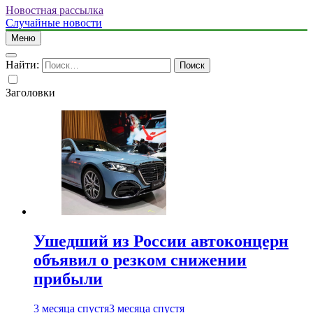
Новостная рассылка
Случайные новости
Меню
Найти:
Заголовки
Ушедший из России автоконцерн
объявил о резком снижении
прибыли
3 месяца спустя
3 месяца спустя