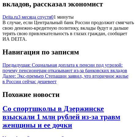
вкладов, рассказал экономист
Deita.ru
3 месяца спустя
0
1 минуты
В случае, если Центральный банк России продолжит смягчать
свою денежно-кредитную политику, вклады будут и дальше
терять свою привлекательность в глазах граждан, сообщает
ИА DEITA.
Навигация по записям
Предыдущая:
Социальная доплата к пенсии под угрозой:
почему пенсионерам отказывают из-за банковских вкладов
Далее:
Экс-премьер Степашин заявил, что вторичное жилье
в России сейчас дешевеет
Похожие новости
Со спортшколы в Дзержинске
взыскали 1 млн рублей из-за травм
женщины и ее дочки