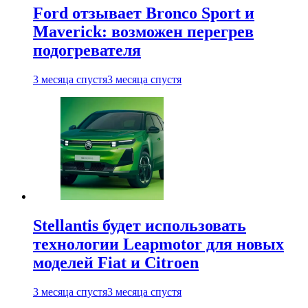
Ford отзывает Bronco Sport и
Maverick: возможен перегрев
подогревателя
3 месяца спустя
3 месяца спустя
Stellantis будет использовать
технологии Leapmotor для новых
моделей Fiat и Citroen
3 месяца спустя
3 месяца спустя