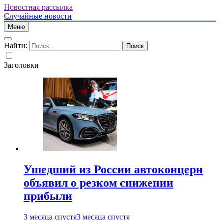
Новостная рассылка
Случайные новости
Меню
Найти:
Заголовки
Ушедший из России автоконцерн
объявил о резком снижении
прибыли
3 месяца спустя
3 месяца спустя