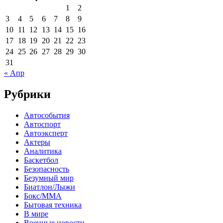
1
2
3
4
5
6
7
8
9
10
11
12
13
14
15
16
17
18
19
20
21
22
23
24
25
26
27
28
29
30
31
« Апр
Рубрики
Автособытия
Автоспорт
Автоэксперт
Актеры
Аналитика
Баскетбол
Безопасность
Безумный мир
Биатлон/Лыжи
Бокс/MMA
Бытовая техника
В мире
Военные новости