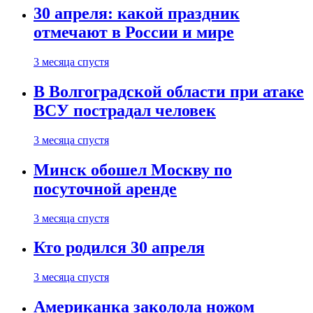
30 апреля: какой праздник
отмечают в России и мире
3 месяца спустя
В Волгоградской области при атаке
ВСУ пострадал человек
3 месяца спустя
Минск обошел Москву по
посуточной аренде
3 месяца спустя
Кто родился 30 апреля
3 месяца спустя
Американка заколола ножом