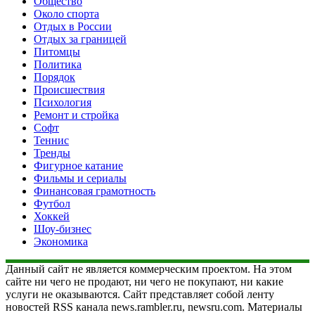
Общество
Около спорта
Отдых в России
Отдых за границей
Питомцы
Политика
Порядок
Происшествия
Психология
Ремонт и стройка
Софт
Теннис
Тренды
Фигурное катание
Фильмы и сериалы
Финансовая грамотность
Футбол
Хоккей
Шоу-бизнес
Экономика
Данный сайт не является коммерческим проектом. На этом
сайте ни чего не продают, ни чего не покупают, ни какие
услуги не оказываются. Сайт представляет собой ленту
новостей RSS канала news.rambler.ru, newsru.com. Материалы