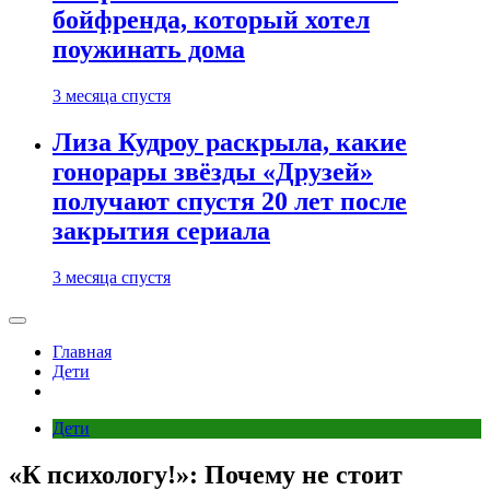
бойфренда, который хотел
поужинать дома
3 месяца спустя
Лиза Кудроу раскрыла, какие
гонорары звёзды «Друзей»
получают спустя 20 лет после
закрытия сериала
3 месяца спустя
Главная
Дети
Дети
«К психологу!»: Почему не стоит