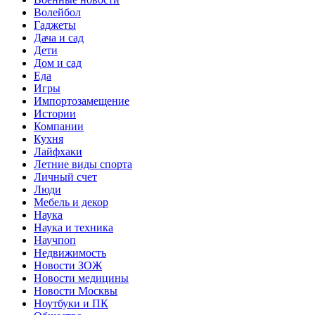
Волейбол
Гаджеты
Дача и сад
Дети
Дом и сад
Еда
Игры
Импортозамещение
Истории
Компании
Кухня
Лайфхаки
Летние виды спорта
Личный счет
Люди
Мебель и декор
Наука
Наука и техника
Научпоп
Недвижимость
Новости ЗОЖ
Новости медицины
Новости Москвы
Ноутбуки и ПК