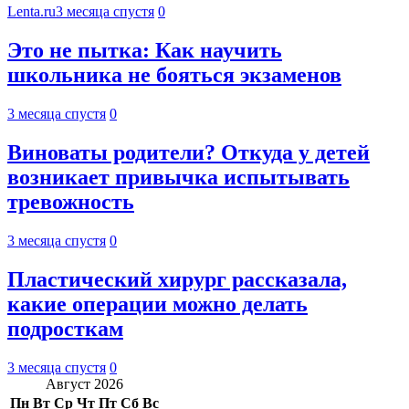
Lenta.ru
3 месяца спустя
0
Это не пытка: Как научить
школьника не бояться экзаменов
3 месяца спустя
0
Виноваты родители? Откуда у детей
возникает привычка испытывать
тревожность
3 месяца спустя
0
Пластический хирург рассказала,
какие операции можно делать
подросткам
3 месяца спустя
0
Август 2026
Пн
Вт
Ср
Чт
Пт
Сб
Вс