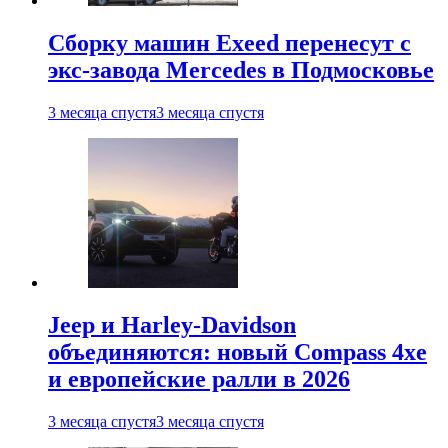
Сборку машин Exeed перенесут с
экс-завода Mercedes в Подмосковье
3 месяца спустя
3 месяца спустя
Jeep и Harley-Davidson
объединяются: новый Compass 4xe
и европейские ралли в 2026
3 месяца спустя
3 месяца спустя