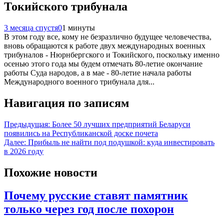
Токийского трибунала
3 месяца спустя
0
1 минуты
В этом году все, кому не безразлично будущее человечества,
вновь обращаются к работе двух международных военных
трибуналов - Нюрнбергского и Токийского, поскольку именно
осенью этого года мы будем отмечать 80-летие окончание
работы Суда народов, а в мае - 80-летие начала работы
Международного военного трибунала для...
Навигация по записям
Предыдущая:
Более 50 лучших предприятий Беларуси
появились на Республиканской доске почета
Далее:
Прибыль не найти под подушкой: куда инвестировать
в 2026 году
Похожие новости
Почему русские ставят памятник
только через год после похорон