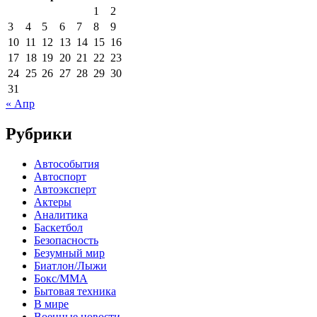
1
2
3
4
5
6
7
8
9
10
11
12
13
14
15
16
17
18
19
20
21
22
23
24
25
26
27
28
29
30
31
« Апр
Рубрики
Автособытия
Автоспорт
Автоэксперт
Актеры
Аналитика
Баскетбол
Безопасность
Безумный мир
Биатлон/Лыжи
Бокс/MMA
Бытовая техника
В мире
Военные новости