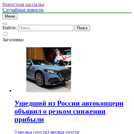
Новостная рассылка
Случайные новости
Меню
Найти:
Заголовки
Ушедший из России автоконцерн
объявил о резком снижении
прибыли
3 месяца спустя
3 месяца спустя