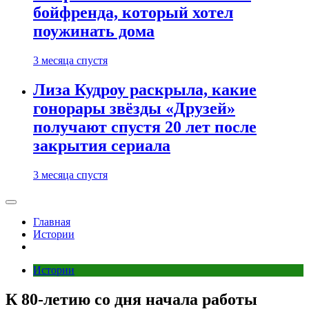
бойфренда, который хотел
поужинать дома
3 месяца спустя
Лиза Кудроу раскрыла, какие
гонорары звёзды «Друзей»
получают спустя 20 лет после
закрытия сериала
3 месяца спустя
Главная
Истории
Истории
К 80-летию со дня начала работы