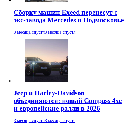
Сборку машин Exeed перенесут с
экс-завода Mercedes в Подмосковье
3 месяца спустя
3 месяца спустя
Jeep и Harley-Davidson
объединяются: новый Compass 4xe
и европейские ралли в 2026
3 месяца спустя
3 месяца спустя