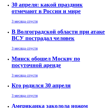
30 апреля: какой праздник
отмечают в России и мире
3 месяца спустя
В Волгоградской области при атаке
ВСУ пострадал человек
3 месяца спустя
Минск обошел Москву по
посуточной аренде
3 месяца спустя
Кто родился 30 апреля
3 месяца спустя
Американка заколола ножом