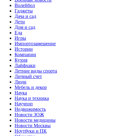
Волейбол
Гаджеты
Дача и сад
Дети
Дом и сад
Еда
Игры
Импортозамещение
Истории
Компании
Кухня
Лайфхаки
Летние виды спорта
Личный счет
Люди
Мебель и декор
Наука
Наука и техника
Научпоп
Недвижимость
Новости ЗОЖ
Новости медицины
Новости Москвы
Ноутбуки и ПК