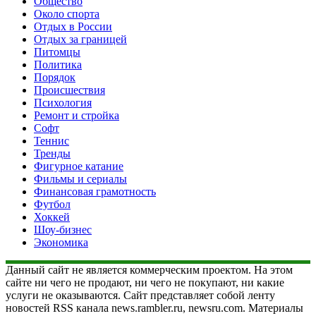
Общество
Около спорта
Отдых в России
Отдых за границей
Питомцы
Политика
Порядок
Происшествия
Психология
Ремонт и стройка
Софт
Теннис
Тренды
Фигурное катание
Фильмы и сериалы
Финансовая грамотность
Футбол
Хоккей
Шоу-бизнес
Экономика
Данный сайт не является коммерческим проектом. На этом
сайте ни чего не продают, ни чего не покупают, ни какие
услуги не оказываются. Сайт представляет собой ленту
новостей RSS канала news.rambler.ru, newsru.com. Материалы