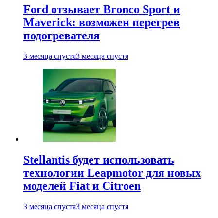
Ford отзывает Bronco Sport и
Maverick: возможен перегрев
подогревателя
3 месяца спустя
3 месяца спустя
Stellantis будет использовать
технологии Leapmotor для новых
моделей Fiat и Citroen
3 месяца спустя
3 месяца спустя