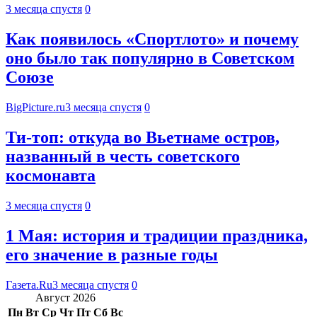
3 месяца спустя
0
Как появилось «Спортлото» и почему
оно было так популярно в Советском
Союзе
BigPicture.ru
3 месяца спустя
0
Ти-топ: откуда во Вьетнаме остров,
названный в честь советского
космонавта
3 месяца спустя
0
1 Мая: история и традиции праздника,
его значение в разные годы
Газета.Ru
3 месяца спустя
0
Август 2026
Пн
Вт
Ср
Чт
Пт
Сб
Вс