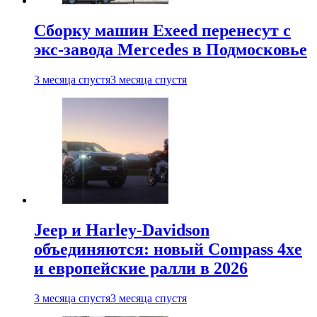
Сборку машин Exeed перенесут с
экс-завода Mercedes в Подмосковье
3 месяца спустя
3 месяца спустя
Jeep и Harley-Davidson
объединяются: новый Compass 4xe
и европейские ралли в 2026
3 месяца спустя
3 месяца спустя