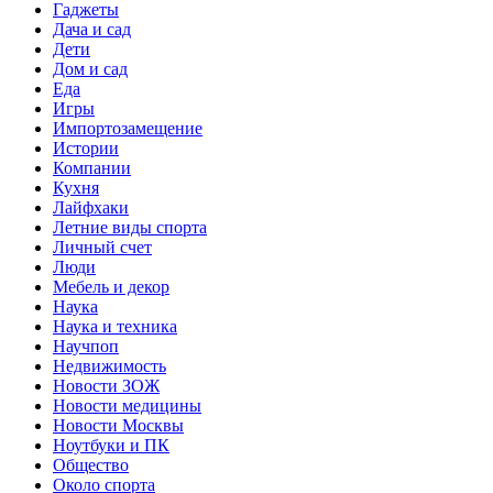
Гаджеты
Дача и сад
Дети
Дом и сад
Еда
Игры
Импортозамещение
Истории
Компании
Кухня
Лайфхаки
Летние виды спорта
Личный счет
Люди
Мебель и декор
Наука
Наука и техника
Научпоп
Недвижимость
Новости ЗОЖ
Новости медицины
Новости Москвы
Ноутбуки и ПК
Общество
Около спорта