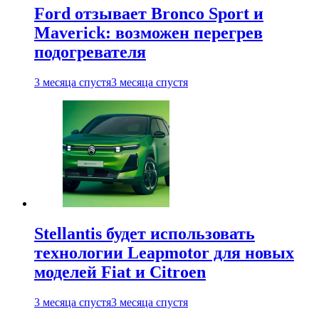
Ford отзывает Bronco Sport и
Maverick: возможен перегрев
подогревателя
3 месяца спустя
3 месяца спустя
Stellantis будет использовать
технологии Leapmotor для новых
моделей Fiat и Citroen
3 месяца спустя
3 месяца спустя