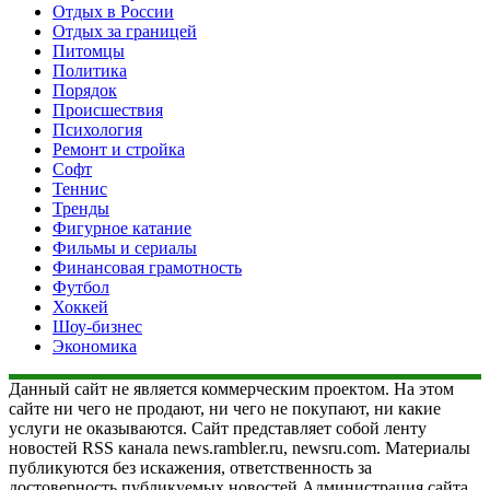
Отдых в России
Отдых за границей
Питомцы
Политика
Порядок
Происшествия
Психология
Ремонт и стройка
Софт
Теннис
Тренды
Фигурное катание
Фильмы и сериалы
Финансовая грамотность
Футбол
Хоккей
Шоу-бизнес
Экономика
Данный сайт не является коммерческим проектом. На этом
сайте ни чего не продают, ни чего не покупают, ни какие
услуги не оказываются. Сайт представляет собой ленту
новостей RSS канала news.rambler.ru, newsru.com. Материалы
публикуются без искажения, ответственность за
достоверность публикуемых новостей Администрация сайта