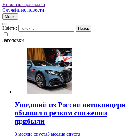
Новостная рассылка
Случайные новости
Меню
Найти:
Заголовки
Ушедший из России автоконцерн
объявил о резком снижении
прибыли
3 месяца спустя
3 месяца спустя