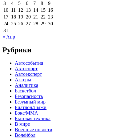
3
4
5
6
7
8
9
10
11
12
13
14
15
16
17
18
19
20
21
22
23
24
25
26
27
28
29
30
31
« Апр
Рубрики
Автособытия
Автоспорт
Автоэксперт
Актеры
Аналитика
Баскетбол
Безопасность
Безумный мир
Биатлон/Лыжи
Бокс/MMA
Бытовая техника
В мире
Военные новости
Волейбол