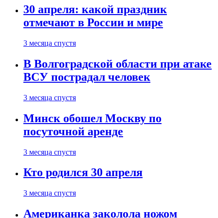
30 апреля: какой праздник
отмечают в России и мире
3 месяца спустя
В Волгоградской области при атаке
ВСУ пострадал человек
3 месяца спустя
Минск обошел Москву по
посуточной аренде
3 месяца спустя
Кто родился 30 апреля
3 месяца спустя
Американка заколола ножом