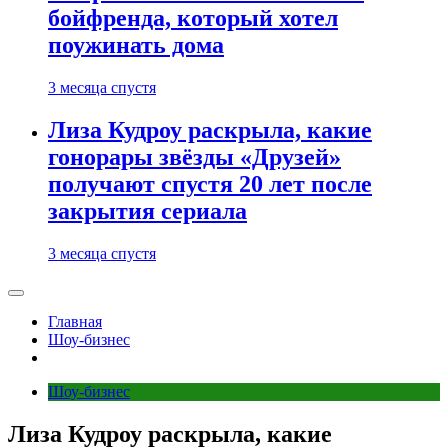
бойфренда, который хотел
поужинать дома
3 месяца спустя
Лиза Кудроу раскрыла, какие
гонорары звёзды «Друзей»
получают спустя 20 лет после
закрытия сериала
3 месяца спустя
Главная
Шоу-бизнес
Шоу-бизнес
Лиза Кудроу раскрыла, какие