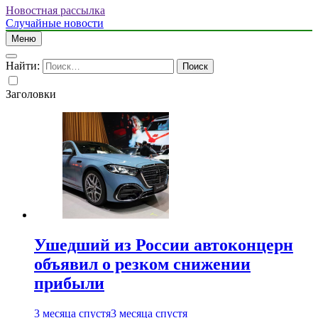
Новостная рассылка
Случайные новости
Меню
Найти:
Заголовки
Ушедший из России автоконцерн
объявил о резком снижении
прибыли
3 месяца спустя
3 месяца спустя