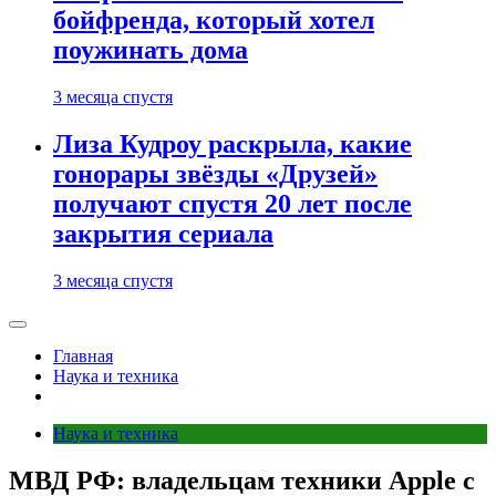
бойфренда, который хотел
поужинать дома
3 месяца спустя
Лиза Кудроу раскрыла, какие
гонорары звёзды «Друзей»
получают спустя 20 лет после
закрытия сериала
3 месяца спустя
Главная
Наука и техника
Наука и техника
МВД РФ: владельцам техники Apple с