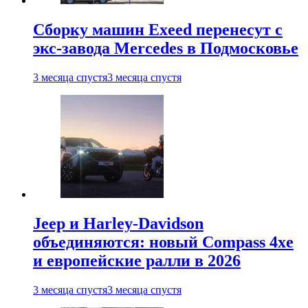
Сборку машин Exeed перенесут с
экс-завода Mercedes в Подмосковье
3 месяца спустя
3 месяца спустя
Jeep и Harley-Davidson
объединяются: новый Compass 4xe
и европейские ралли в 2026
3 месяца спустя
3 месяца спустя