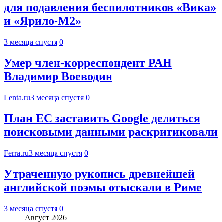
для подавления беспилотников «Вика»
и «Ярило-М2»
3 месяца спустя
0
Умер член-корреспондент РАН
Владимир Воеводин
Lenta.ru
3 месяца спустя
0
План ЕС заставить Google делиться
поисковыми данными раскритиковали
Ferra.ru
3 месяца спустя
0
Утраченную рукопись древнейшей
английской поэмы отыскали в Риме
3 месяца спустя
0
Август 2026