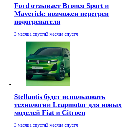
Ford отзывает Bronco Sport и
Maverick: возможен перегрев
подогревателя
3 месяца спустя
3 месяца спустя
Stellantis будет использовать
технологии Leapmotor для новых
моделей Fiat и Citroen
3 месяца спустя
3 месяца спустя