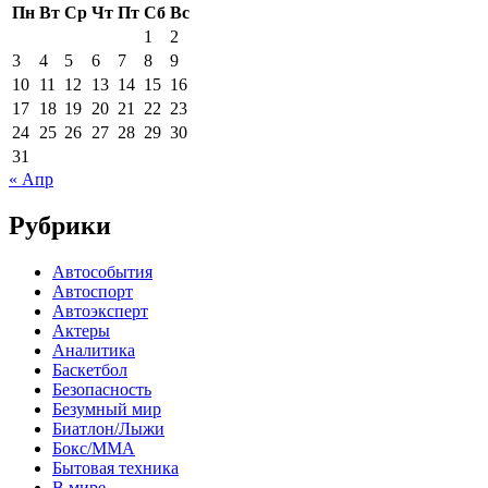
Пн
Вт
Ср
Чт
Пт
Сб
Вс
1
2
3
4
5
6
7
8
9
10
11
12
13
14
15
16
17
18
19
20
21
22
23
24
25
26
27
28
29
30
31
« Апр
Рубрики
Автособытия
Автоспорт
Автоэксперт
Актеры
Аналитика
Баскетбол
Безопасность
Безумный мир
Биатлон/Лыжи
Бокс/MMA
Бытовая техника
В мире