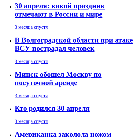
30 апреля: какой праздник
отмечают в России и мире
3 месяца спустя
В Волгоградской области при атаке
ВСУ пострадал человек
3 месяца спустя
Минск обошел Москву по
посуточной аренде
3 месяца спустя
Кто родился 30 апреля
3 месяца спустя
Американка заколола ножом