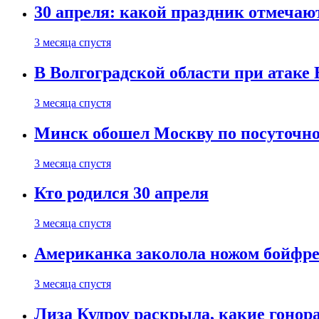
30 апреля: какой праздник отмечают
3 месяца спустя
В Волгоградской области при атаке
3 месяца спустя
Минск обошел Москву по посуточно
3 месяца спустя
Кто родился 30 апреля
3 месяца спустя
Американка заколола ножом бойфре
3 месяца спустя
Лиза Кудроу раскрыла, какие гонор