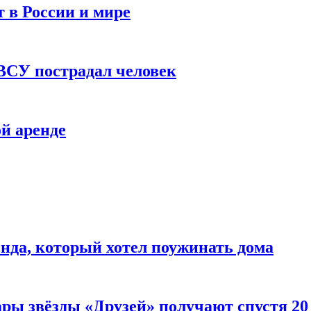
 в России и мире
 ВСУ пострадал человек
й аренде
нда, который хотел поужинать дома
ары звёзды «Друзей» получают спустя 20