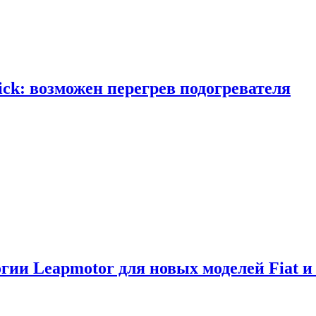
ick: возможен перегрев подогревателя
логии Leapmotor для новых моделей Fiat и