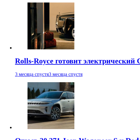
Rolls-Royce готовит электрический 
3 месяца спустя
3 месяца спустя