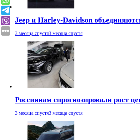
Jeep и Harley-Davidson объединяютс
3 месяца спустя
3 месяца спустя
Россиянам спрогнозировали рост ц
3 месяца спустя
3 месяца спустя