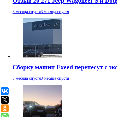
Отзыв 20 271 Jeep Wagoneer S и Do
3 месяца спустя
3 месяца спустя
Сборку машин Exeed перенесут с эк
3 месяца спустя
3 месяца спустя