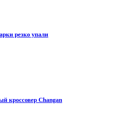
арки резко упали
ый кроссовер Changan