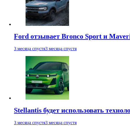
Ford отзывает Bronco Sport и Maver
3 месяца спустя
3 месяца спустя
Stellantis будет использовать техно
3 месяца спустя
3 месяца спустя