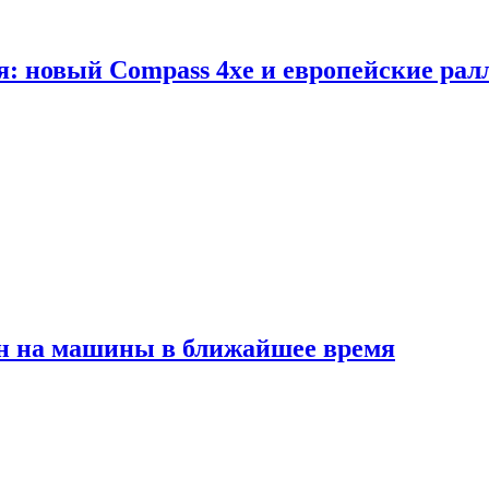
я: новый Compass 4xe и европейские рал
ен на машины в ближайшее время