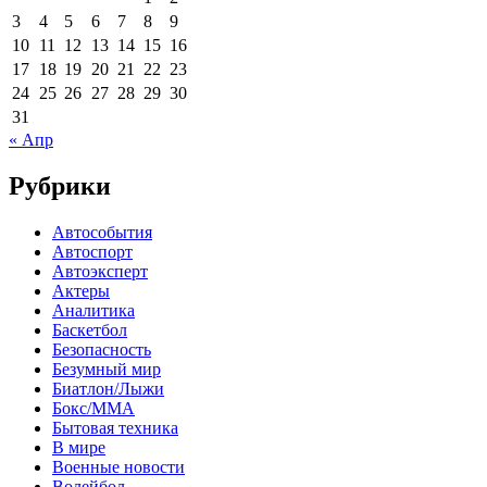
3
4
5
6
7
8
9
10
11
12
13
14
15
16
17
18
19
20
21
22
23
24
25
26
27
28
29
30
31
« Апр
Рубрики
Автособытия
Автоспорт
Автоэксперт
Актеры
Аналитика
Баскетбол
Безопасность
Безумный мир
Биатлон/Лыжи
Бокс/MMA
Бытовая техника
В мире
Военные новости
Волейбол