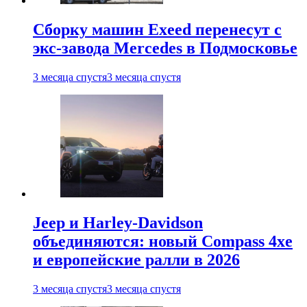
Сборку машин Exeed перенесут с
экс-завода Mercedes в Подмосковье
3 месяца спустя
3 месяца спустя
Jeep и Harley-Davidson
объединяются: новый Compass 4xe
и европейские ралли в 2026
3 месяца спустя
3 месяца спустя