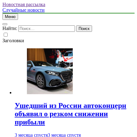
Новостная рассылка
Случайные новости
Меню
Найти:
Заголовки
Ушедший из России автоконцерн
объявил о резком снижении
прибыли
3 месяца спустя
3 месяца спустя