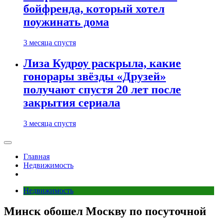
бойфренда, который хотел
поужинать дома
3 месяца спустя
Лиза Кудроу раскрыла, какие
гонорары звёзды «Друзей»
получают спустя 20 лет после
закрытия сериала
3 месяца спустя
Главная
Недвижимость
Недвижимость
Минск обошел Москву по посуточной