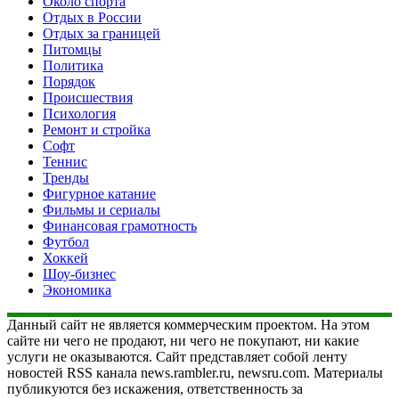
Около спорта
Отдых в России
Отдых за границей
Питомцы
Политика
Порядок
Происшествия
Психология
Ремонт и стройка
Софт
Теннис
Тренды
Фигурное катание
Фильмы и сериалы
Финансовая грамотность
Футбол
Хоккей
Шоу-бизнес
Экономика
Данный сайт не является коммерческим проектом. На этом
сайте ни чего не продают, ни чего не покупают, ни какие
услуги не оказываются. Сайт представляет собой ленту
новостей RSS канала news.rambler.ru, newsru.com. Материалы
публикуются без искажения, ответственность за