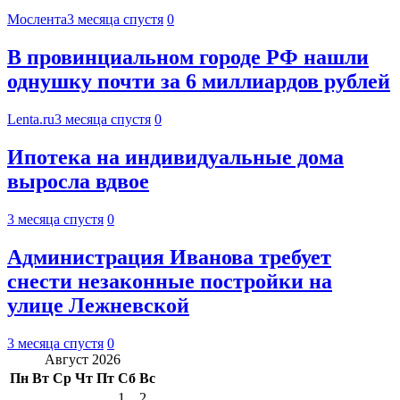
Мослента
3 месяца спустя
0
В провинциальном городе РФ нашли
однушку почти за 6 миллиардов рублей
Lenta.ru
3 месяца спустя
0
Ипотека на индивидуальные дома
выросла вдвое
3 месяца спустя
0
Администрация Иванова требует
снести незаконные постройки на
улице Лежневской
3 месяца спустя
0
Август 2026
Пн
Вт
Ср
Чт
Пт
Сб
Вс
1
2