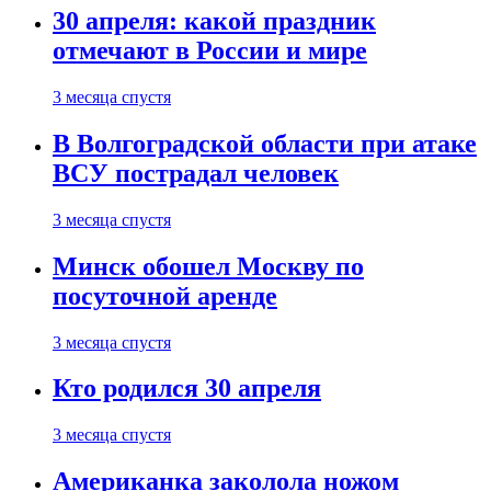
30 апреля: какой праздник
отмечают в России и мире
3 месяца спустя
В Волгоградской области при атаке
ВСУ пострадал человек
3 месяца спустя
Минск обошел Москву по
посуточной аренде
3 месяца спустя
Кто родился 30 апреля
3 месяца спустя
Американка заколола ножом