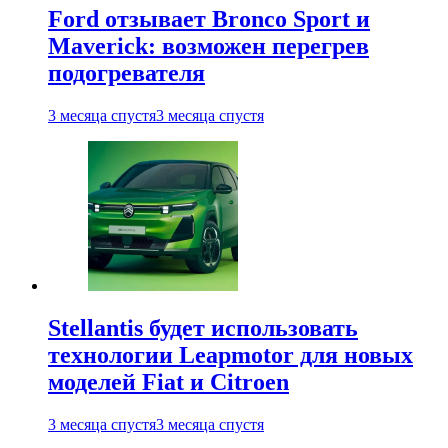
Ford отзывает Bronco Sport и
Maverick: возможен перегрев
подогревателя
3 месяца спустя
3 месяца спустя
Stellantis будет использовать
технологии Leapmotor для новых
моделей Fiat и Citroen
3 месяца спустя
3 месяца спустя