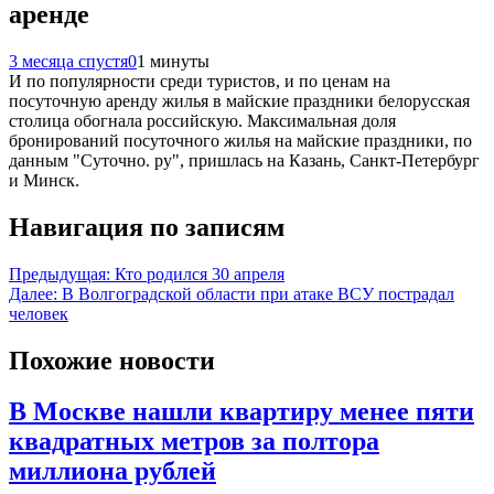
аренде
3 месяца спустя
0
1 минуты
И по популярности среди туристов, и по ценам на
посуточную аренду жилья в майские праздники белорусская
столица обогнала российскую. Максимальная доля
бронирований посуточного жилья на майские праздники, по
данным "Суточно. ру", пришлась на Казань, Санкт‑Петербург
и Минск.
Навигация по записям
Предыдущая:
Кто родился 30 апреля
Далее:
В Волгоградской области при атаке ВСУ пострадал
человек
Похожие новости
В Москве нашли квартиру менее пяти
квадратных метров за полтора
миллиона рублей