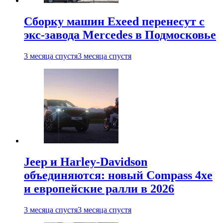
Сборку машин Exeed перенесут с
экс-завода Mercedes в Подмосковье
3 месяца спустя
3 месяца спустя
Jeep и Harley-Davidson
объединяются: новый Compass 4xe
и европейские ралли в 2026
3 месяца спустя
3 месяца спустя