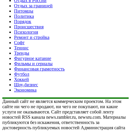
Отдых в России
Отдых за границей
Питомцы
Политика
Порядок
Происшествия
Психология
Ремонт и стройка
Софт
Теннис
Тренды
Фигурное катание
Фильмы и сериалы
Финансовая грамотность
Футбол
Хоккей
Шоу-бизнес
Экономика
Данный сайт не является коммерческим проектом. На этом
сайте ни чего не продают, ни чего не покупают, ни какие
услуги не оказываются. Сайт представляет собой ленту
новостей RSS канала news.rambler.ru, newsru.com. Материалы
публикуются без искажения, ответственность за
достоверность публикуемых новостей Администрация сайта