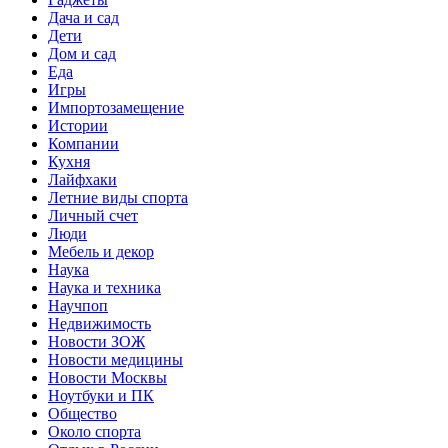
Дача и сад
Дети
Дом и сад
Еда
Игры
Импортозамещение
Истории
Компании
Кухня
Лайфхаки
Летние виды спорта
Личный счет
Люди
Мебель и декор
Наука
Наука и техника
Научпоп
Недвижимость
Новости ЗОЖ
Новости медицины
Новости Москвы
Ноутбуки и ПК
Общество
Около спорта