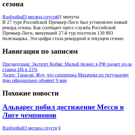
сезона
Rusfootball
3 месяца спустя
0
1 минуты
В 27 туре Российской Премьер-Лиги был установлен новый
рекорд сезона. Как сообщает пресс-служба Российской
Премьер-Лиги, минувший 27-й тур посетили 139 893
болельщика. Эта цифра стала рекордной в текущем сезоне.
Навигация по записям
Предыдущая:
Эксперт Кобяк: Малый бизнес в РФ падает из-за
ставки ЦБ в 21%
Далее:
Тарасов: Жду, что соперника Махачева по титульному
бою официально объявят 9 мая
Похожие новости
Альварес побил достижение Месси в
Лиге чемпионов
Rusfootball
3 месяца спустя
0