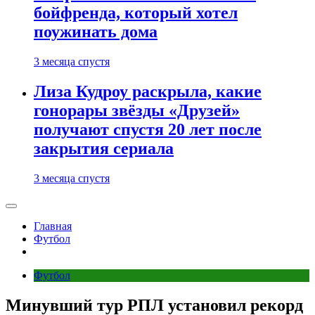
бойфренда, который хотел
поужинать дома
3 месяца спустя
Лиза Кудроу раскрыла, какие
гонорары звёзды «Друзей»
получают спустя 20 лет после
закрытия сериала
3 месяца спустя
Главная
Футбол
Футбол
Минувший тур РПЛ установил рекорд