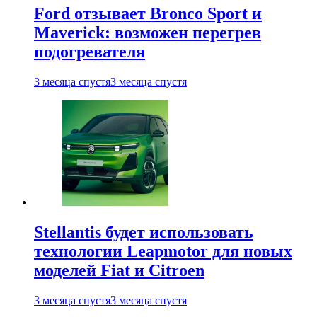
Ford отзывает Bronco Sport и
Maverick: возможен перегрев
подогревателя
3 месяца спустя
3 месяца спустя
Stellantis будет использовать
технологии Leapmotor для новых
моделей Fiat и Citroen
3 месяца спустя
3 месяца спустя