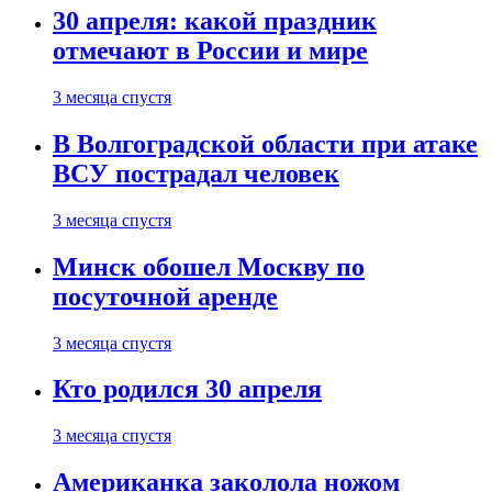
30 апреля: какой праздник
отмечают в России и мире
3 месяца спустя
В Волгоградской области при атаке
ВСУ пострадал человек
3 месяца спустя
Минск обошел Москву по
посуточной аренде
3 месяца спустя
Кто родился 30 апреля
3 месяца спустя
Американка заколола ножом