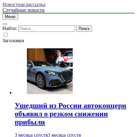
Новостная рассылка
Случайные новости
Меню
Найти:
Заголовки
Ушедший из России автоконцерн
объявил о резком снижении
прибыли
3 месяца спустя
3 месяца спустя