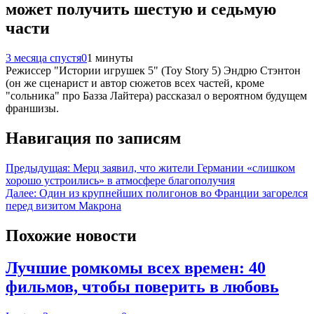
может получить шестую и седьмую
части
3 месяца спустя
0
1 минуты
Режиссер "Истории игрушек 5" (Toy Story 5) Эндрю Стэнтон
(он же сценарист и автор сюжетов всех частей, кроме
"сольника" про Базза Лайтера) рассказал о вероятном будущем
франшизы.
Навигация по записям
Предыдущая:
Мерц заявил, что жители Германии «слишком
хорошо устроились» в атмосфере благополучия
Далее:
Один из крупнейших полигонов во Франции загорелся
перед визитом Макрона
Похожие новости
Лучшие ромкомы всех времен: 40
фильмов, чтобы поверить в любовь