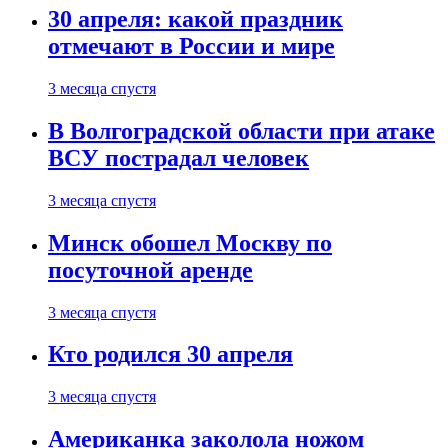
30 апреля: какой праздник
отмечают в России и мире
3 месяца спустя
В Волгоградской области при атаке
ВСУ пострадал человек
3 месяца спустя
Минск обошел Москву по
посуточной аренде
3 месяца спустя
Кто родился 30 апреля
3 месяца спустя
Американка заколола ножом