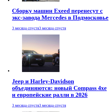
Сборку машин Exeed перенесут с
экс-завода Mercedes в Подмосковье
3 месяца спустя
3 месяца спустя
Jeep и Harley-Davidson
объединяются: новый Compass 4xe
и европейские ралли в 2026
3 месяца спустя
3 месяца спустя