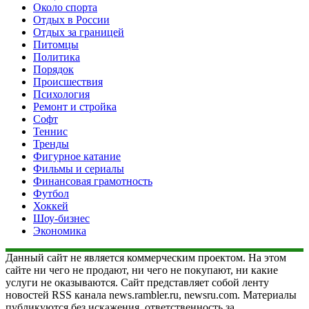
Около спорта
Отдых в России
Отдых за границей
Питомцы
Политика
Порядок
Происшествия
Психология
Ремонт и стройка
Софт
Теннис
Тренды
Фигурное катание
Фильмы и сериалы
Финансовая грамотность
Футбол
Хоккей
Шоу-бизнес
Экономика
Данный сайт не является коммерческим проектом. На этом
сайте ни чего не продают, ни чего не покупают, ни какие
услуги не оказываются. Сайт представляет собой ленту
новостей RSS канала news.rambler.ru, newsru.com. Материалы
публикуются без искажения, ответственность за