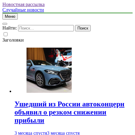
Новостная рассылка
Случайные новости
Меню
Найти:
Заголовки
Ушедший из России автоконцерн
объявил о резком снижении
прибыли
3 месяца спустя
3 месяца спустя