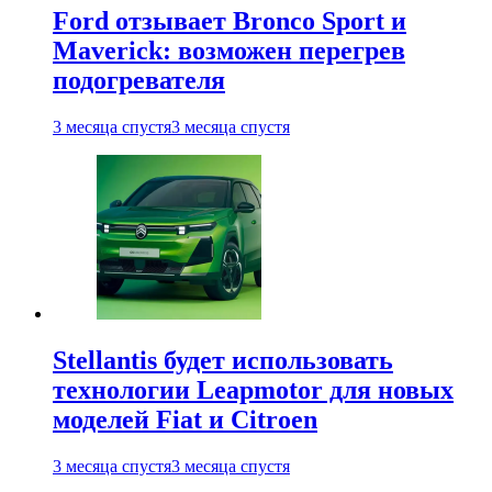
Ford отзывает Bronco Sport и
Maverick: возможен перегрев
подогревателя
3 месяца спустя
3 месяца спустя
Stellantis будет использовать
технологии Leapmotor для новых
моделей Fiat и Citroen
3 месяца спустя
3 месяца спустя