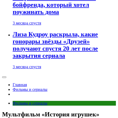
бойфренда, который хотел
поужинать дома
3 месяца спустя
Лиза Кудроу раскрыла, какие
гонорары звёзды «Друзей»
получают спустя 20 лет после
закрытия сериала
3 месяца спустя
Главная
Фильмы и сериалы
Фильмы и сериалы
Мультфильм «История игрушек»