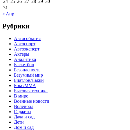
24
25
26
27
28
29
30
31
« Апр
Рубрики
Автособытия
Автоспорт
Автоэксперт
Актеры
Аналитика
Баскетбол
Безопасность
Безумный мир
Биатлон/Лыжи
Бокс/MMA
Бытовая техника
В мире
Военные новости
Волейбол
Гаджеты
Дача и сад
Дети
Дом и сад