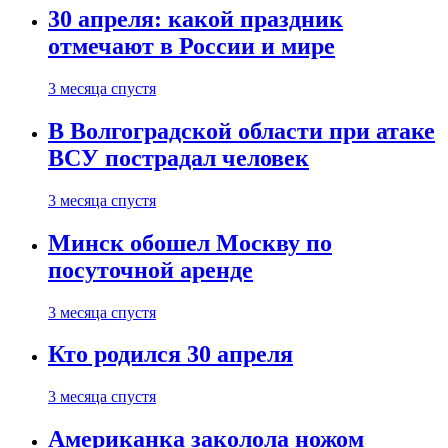
30 апреля: какой праздник
отмечают в России и мире
3 месяца спустя
В Волгоградской области при атаке
ВСУ пострадал человек
3 месяца спустя
Минск обошел Москву по
посуточной аренде
3 месяца спустя
Кто родился 30 апреля
3 месяца спустя
Американка заколола ножом