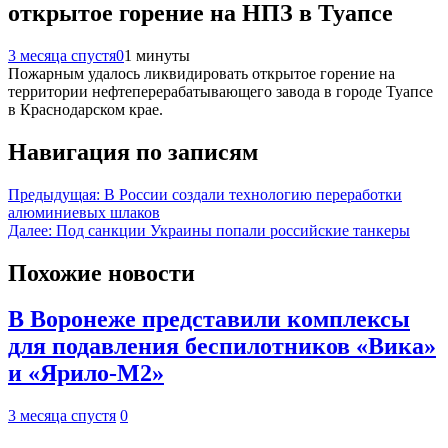
открытое горение на НПЗ в Туапсе
3 месяца спустя
0
1 минуты
Пожарным удалось ликвидировать открытое горение на
территории нефтеперерабатывающего завода в городе Туапсе
в Краснодарском крае.
Навигация по записям
Предыдущая:
В России создали технологию переработки
алюминиевых шлаков
Далее:
Под санкции Украины попали российские танкеры
Похожие новости
В Воронеже представили комплексы
для подавления беспилотников «Вика»
и «Ярило-М2»
3 месяца спустя
0