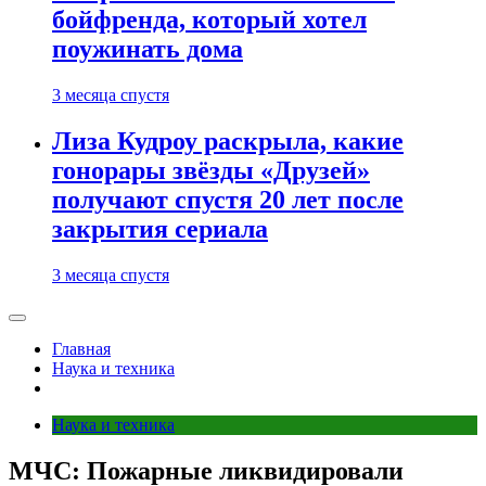
бойфренда, который хотел
поужинать дома
3 месяца спустя
Лиза Кудроу раскрыла, какие
гонорары звёзды «Друзей»
получают спустя 20 лет после
закрытия сериала
3 месяца спустя
Главная
Наука и техника
Наука и техника
МЧС: Пожарные ликвидировали