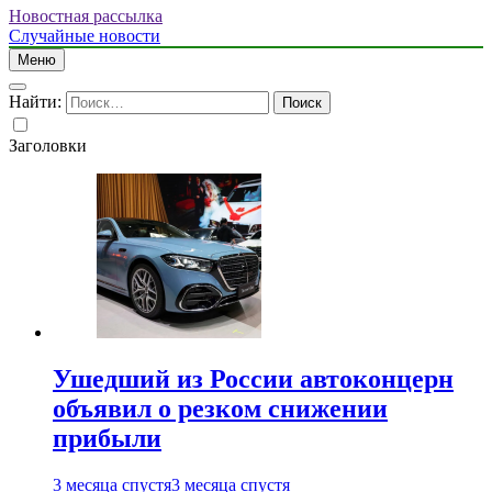
Новостная рассылка
Случайные новости
Меню
Найти:
Заголовки
Ушедший из России автоконцерн
объявил о резком снижении
прибыли
3 месяца спустя
3 месяца спустя