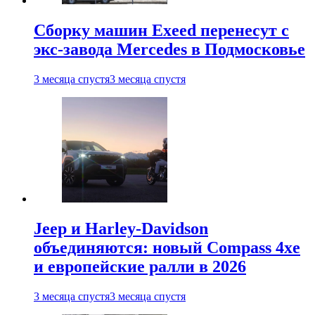
Сборку машин Exeed перенесут с
экс-завода Mercedes в Подмосковье
3 месяца спустя
3 месяца спустя
Jeep и Harley-Davidson
объединяются: новый Compass 4xe
и европейские ралли в 2026
3 месяца спустя
3 месяца спустя