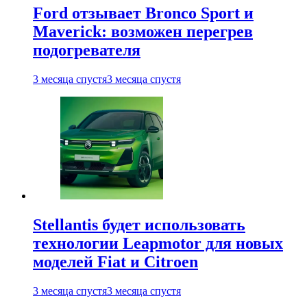
Ford отзывает Bronco Sport и
Maverick: возможен перегрев
подогревателя
3 месяца спустя
3 месяца спустя
Stellantis будет использовать
технологии Leapmotor для новых
моделей Fiat и Citroen
3 месяца спустя
3 месяца спустя