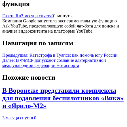
функция
Газета.Ru
3 месяца спустя
0
1 минуты
Компания Google запустила экспериментальную функцию
Ask YouTube, представляющую собой чат-бота для поиска и
анализа видеоконтента на платформе YouTube.
Навигация по записям
Предыдущая:
Катастрофа в Туапсе: как помочь югу России
Далее:
В ФМСР допускают создание альтернативной
международной федерации мотоспорта
Похожие новости
В Воронеже представили комплексы
для подавления беспилотников «Вика»
и «Ярило-М2»
3 месяца спустя
0