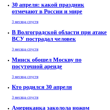
30 апреля: какой праздник
отмечают в России и мире
3 месяца спустя
В Волгоградской области при атаке
ВСУ пострадал человек
3 месяца спустя
Минск обошел Москву по
посуточной аренде
3 месяца спустя
Кто родился 30 апреля
3 месяца спустя
Американка заколола ножом