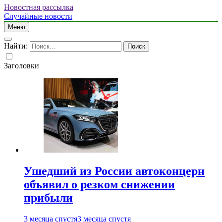
Новостная рассылка
Случайные новости
Меню
Найти:
Заголовки
Ушедший из России автоконцерн
объявил о резком снижении
прибыли
3 месяца спустя
3 месяца спустя