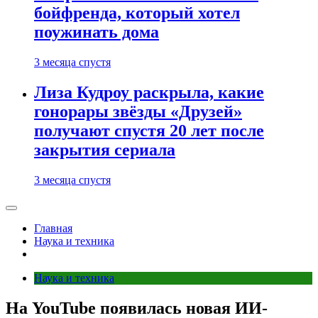
бойфренда, который хотел
поужинать дома
3 месяца спустя
Лиза Кудроу раскрыла, какие
гонорары звёзды «Друзей»
получают спустя 20 лет после
закрытия сериала
3 месяца спустя
Главная
Наука и техника
Наука и техника
На YouTube появилась новая ИИ-