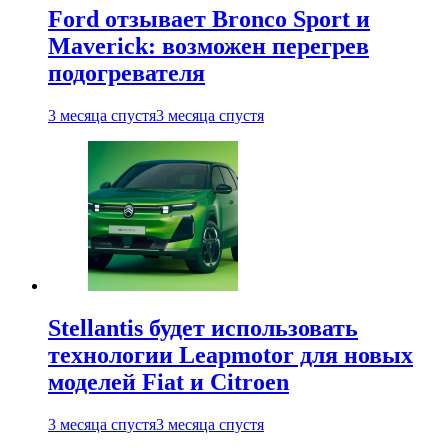
Ford отзывает Bronco Sport и
Maverick: возможен перегрев
подогревателя
3 месяца спустя
3 месяца спустя
Stellantis будет использовать
технологии Leapmotor для новых
моделей Fiat и Citroen
3 месяца спустя
3 месяца спустя