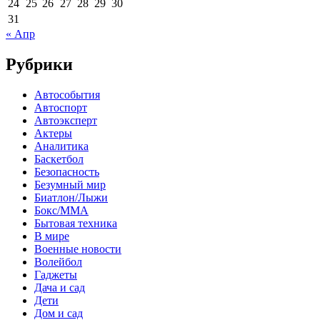
24
25
26
27
28
29
30
31
« Апр
Рубрики
Автособытия
Автоспорт
Автоэксперт
Актеры
Аналитика
Баскетбол
Безопасность
Безумный мир
Биатлон/Лыжи
Бокс/MMA
Бытовая техника
В мире
Военные новости
Волейбол
Гаджеты
Дача и сад
Дети
Дом и сад