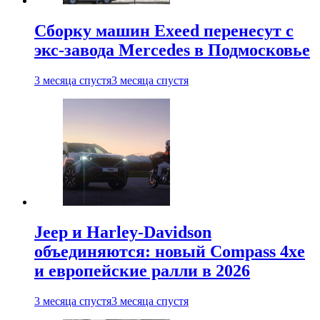
Сборку машин Exeed перенесут с
экс-завода Mercedes в Подмосковье
3 месяца спустя
3 месяца спустя
Jeep и Harley-Davidson
объединяются: новый Compass 4xe
и европейские ралли в 2026
3 месяца спустя
3 месяца спустя