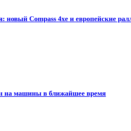
я: новый Compass 4xe и европейские рал
ен на машины в ближайшее время