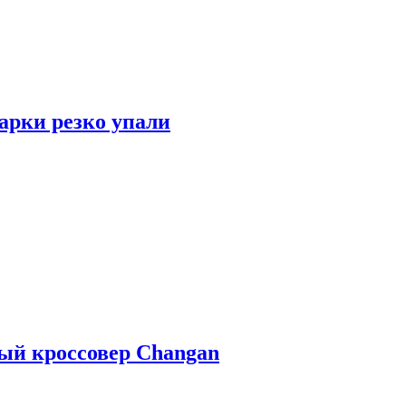
арки резко упали
ый кроссовер Changan