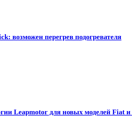
ick: возможен перегрев подогревателя
логии Leapmotor для новых моделей Fiat и