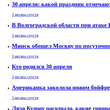
30 апреля: какой праздник отмечают
3 месяца спустя
В Волгоградской области при атаке
3 месяца спустя
Минск обошел Москву по посуточно
3 месяца спустя
Кто родился 30 апреля
3 месяца спустя
Американка заколола ножом бойфре
3 месяца спустя
Лиза Кудроу раскрыла, какие гонор