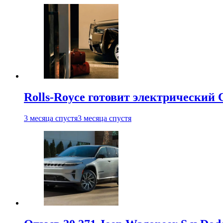
Rolls-Royce готовит электрический 
3 месяца спустя
3 месяца спустя