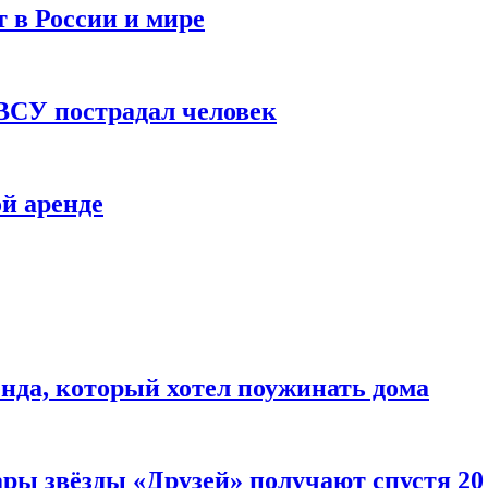
 в России и мире
 ВСУ пострадал человек
й аренде
нда, который хотел поужинать дома
ары звёзды «Друзей» получают спустя 20