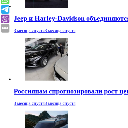
Jeep и Harley-Davidson объединяютс
3 месяца спустя
3 месяца спустя
Россиянам спрогнозировали рост ц
3 месяца спустя
3 месяца спустя