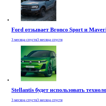
Ford отзывает Bronco Sport и Maver
3 месяца спустя
3 месяца спустя
Stellantis будет использовать техно
3 месяца спустя
3 месяца спустя