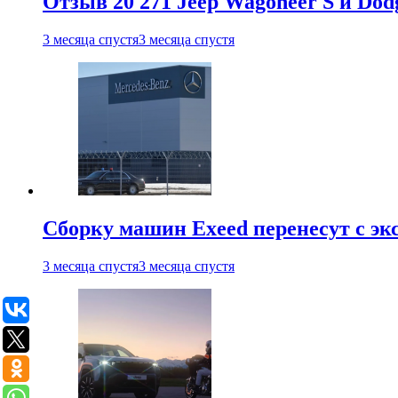
Отзыв 20 271 Jeep Wagoneer S и Do
3 месяца спустя
3 месяца спустя
Сборку машин Exeed перенесут с эк
3 месяца спустя
3 месяца спустя