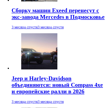
Сборку машин Exeed перенесут с
экс-завода Mercedes в Подмосковье
3 месяца спустя
3 месяца спустя
Jeep и Harley-Davidson
объединяются: новый Compass 4xe
и европейские ралли в 2026
3 месяца спустя
3 месяца спустя