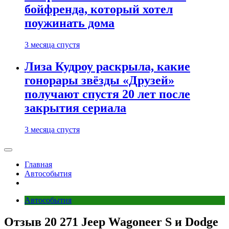
бойфренда, который хотел
поужинать дома
3 месяца спустя
Лиза Кудроу раскрыла, какие
гонорары звёзды «Друзей»
получают спустя 20 лет после
закрытия сериала
3 месяца спустя
Главная
Автособытия
Автособытия
Отзыв 20 271 Jeep Wagoneer S и Dodge