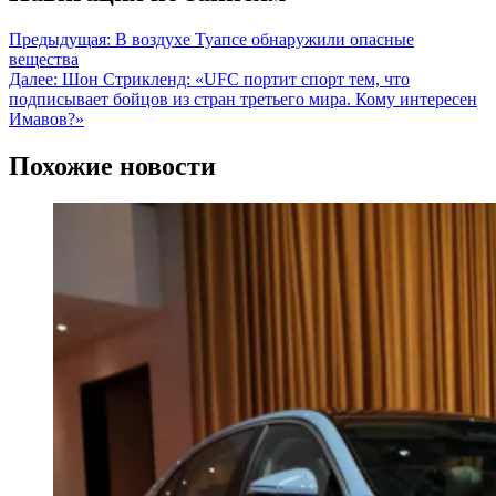
Предыдущая:
В воздухе Туапсе обнаружили опасные
вещества
Далее:
Шон Стрикленд: «UFC портит спорт тем, что
подписывает бойцов из стран третьего мира. Кому интересен
Имавов?»
Похожие новости