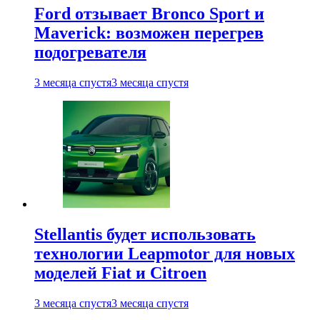
Ford отзывает Bronco Sport и
Maverick: возможен перегрев
подогревателя
3 месяца спустя
3 месяца спустя
Stellantis будет использовать
технологии Leapmotor для новых
моделей Fiat и Citroen
3 месяца спустя
3 месяца спустя