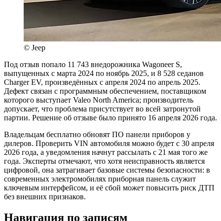
© Jeep
Под отзыв попало 11 743 внедорожника Wagoneer S,
выпущенных с марта 2024 по ноябрь 2025, и 8 528 седанов
Charger EV, произведённых с апреля 2024 по апрель 2025.
Дефект связан с программным обеспечением, поставщиком
которого выступает Valeo North America; производитель
допускает, что проблема присутствует во всей затронутой
партии. Решение об отзыве было принято 16 апреля 2026 года.
Владельцам бесплатно обновят ПО панели приборов у
дилеров. Проверить VIN автомобиля можно будет с 30 апреля
2026 года, а уведомления начнут рассылать с 21 мая того же
года. Эксперты отмечают, что хотя неисправность является
цифровой, она затрагивает базовые системы безопасности: в
современных электромобилях приборная панель служит
ключевым интерфейсом, и её сбой может повысить риск ДТП
без внешних признаков.
Навигация по записям