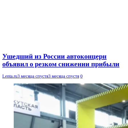
Ушедший из России автоконцерн
объявил о резком снижении прибыли
Lenta.ru
3 месяца спустя
3 месяца спустя
0