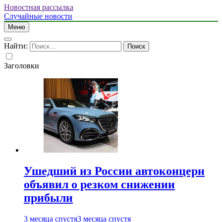
Новостная рассылка
Случайные новости
Меню
Найти:
Заголовки
Ушедший из России автоконцерн
объявил о резком снижении
прибыли
3 месяца спустя
3 месяца спустя