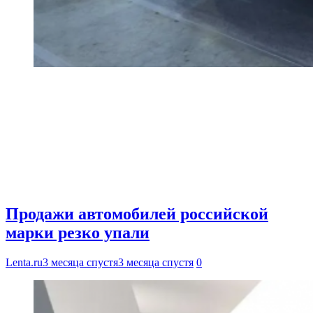
Продажи автомобилей российской
марки резко упали
Lenta.ru
3 месяца спустя
3 месяца спустя
0