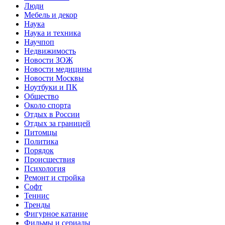
Люди
Мебель и декор
Наука
Наука и техника
Научпоп
Недвижимость
Новости ЗОЖ
Новости медицины
Новости Москвы
Ноутбуки и ПК
Общество
Около спорта
Отдых в России
Отдых за границей
Питомцы
Политика
Порядок
Происшествия
Психология
Ремонт и стройка
Софт
Теннис
Тренды
Фигурное катание
Фильмы и сериалы