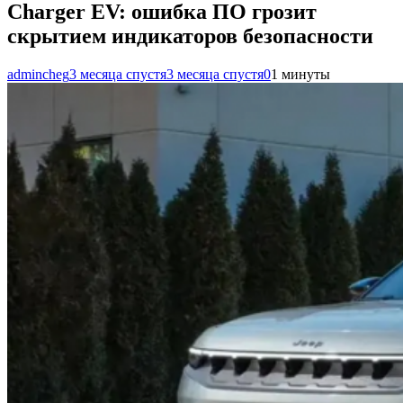
Charger EV: ошибка ПО грозит
скрытием индикаторов безопасности
admincheg
3 месяца спустя
3 месяца спустя
0
1 минуты