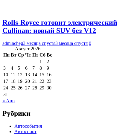
Rolls-Royce готовит электрический
Cullinan: новый SUV без V12
admincheg
3 месяца спустя
3 месяца спустя
0
Август 2026
Пн
Вт
Ср
Чт
Пт
Сб
Вс
1
2
3
4
5
6
7
8
9
10
11
12
13
14
15
16
17
18
19
20
21
22
23
24
25
26
27
28
29
30
31
« Апр
Рубрики
Автособытия
Автоспорт