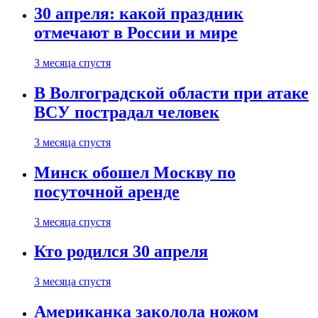
30 апреля: какой праздник
отмечают в России и мире
3 месяца спустя
В Волгоградской области при атаке
ВСУ пострадал человек
3 месяца спустя
Минск обошел Москву по
посуточной аренде
3 месяца спустя
Кто родился 30 апреля
3 месяца спустя
Американка заколола ножом