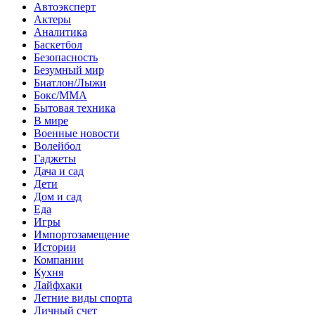
Автоэксперт
Актеры
Аналитика
Баскетбол
Безопасность
Безумный мир
Биатлон/Лыжи
Бокс/MMA
Бытовая техника
В мире
Военные новости
Волейбол
Гаджеты
Дача и сад
Дети
Дом и сад
Еда
Игры
Импортозамещение
Истории
Компании
Кухня
Лайфхаки
Летние виды спорта
Личный счет