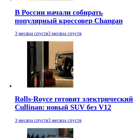
В России начали собирать
популярный кроссовер Changan
3 месяца спустя
3 месяца спустя
Rolls-Royce готовит электрический
Cullinan: новый SUV без V12
3 месяца спустя
3 месяца спустя