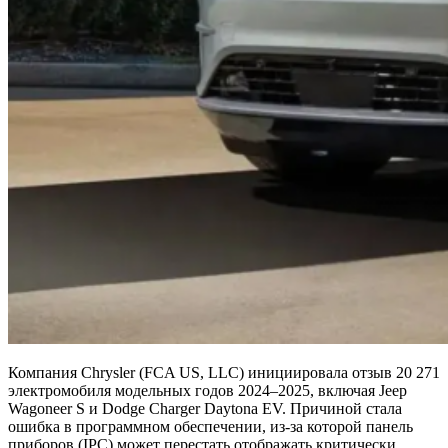
Компания Chrysler (FCA US, LLC) инициировала отзыв 20 271
электромобиля модельных годов 2024–2025, включая Jeep
Wagoneer S и Dodge Charger Daytona EV. Причиной стала
ошибка в программном обеспечении, из-за которой панель
приборов (IPC) может перестать отображать критически