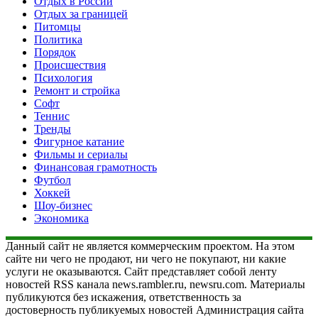
Отдых в России
Отдых за границей
Питомцы
Политика
Порядок
Происшествия
Психология
Ремонт и стройка
Софт
Теннис
Тренды
Фигурное катание
Фильмы и сериалы
Финансовая грамотность
Футбол
Хоккей
Шоу-бизнес
Экономика
Данный сайт не является коммерческим проектом. На этом
сайте ни чего не продают, ни чего не покупают, ни какие
услуги не оказываются. Сайт представляет собой ленту
новостей RSS канала news.rambler.ru, newsru.com. Материалы
публикуются без искажения, ответственность за
достоверность публикуемых новостей Администрация сайта