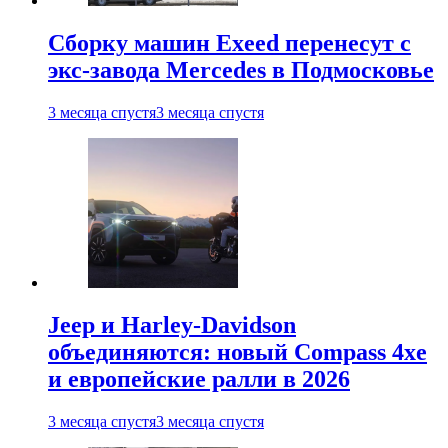
Сборку машин Exeed перенесут с
экс-завода Mercedes в Подмосковье
3 месяца спустя
3 месяца спустя
Jeep и Harley-Davidson
объединяются: новый Compass 4xe
и европейские ралли в 2026
3 месяца спустя
3 месяца спустя