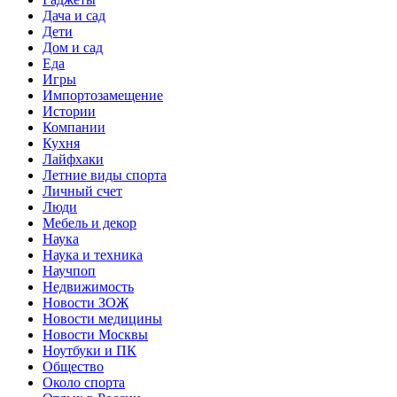
Дача и сад
Дети
Дом и сад
Еда
Игры
Импортозамещение
Истории
Компании
Кухня
Лайфхаки
Летние виды спорта
Личный счет
Люди
Мебель и декор
Наука
Наука и техника
Научпоп
Недвижимость
Новости ЗОЖ
Новости медицины
Новости Москвы
Ноутбуки и ПК
Общество
Около спорта