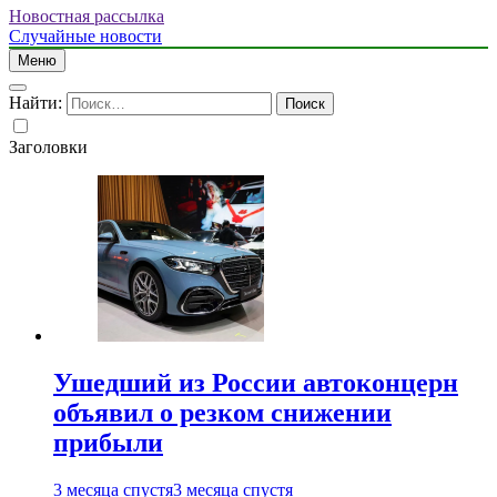
Новостная рассылка
Случайные новости
Меню
Найти:
Заголовки
Ушедший из России автоконцерн
объявил о резком снижении
прибыли
3 месяца спустя
3 месяца спустя