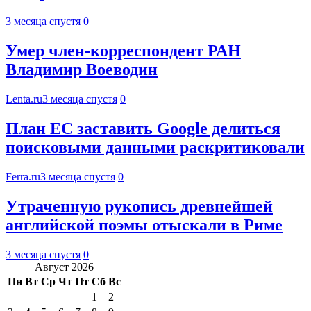
3 месяца спустя
0
Умер член-корреспондент РАН
Владимир Воеводин
Lenta.ru
3 месяца спустя
0
План ЕС заставить Google делиться
поисковыми данными раскритиковали
Ferra.ru
3 месяца спустя
0
Утраченную рукопись древнейшей
английской поэмы отыскали в Риме
3 месяца спустя
0
Август 2026
Пн
Вт
Ср
Чт
Пт
Сб
Вс
1
2