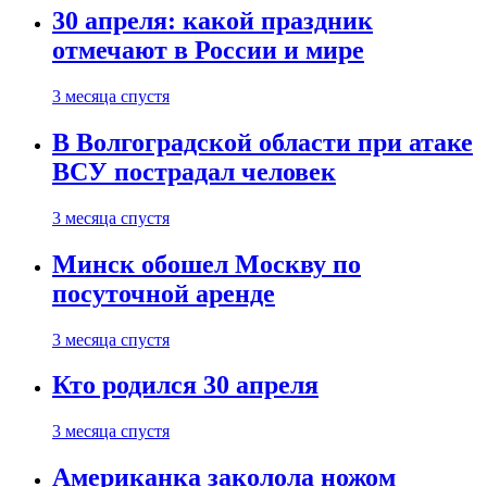
30 апреля: какой праздник
отмечают в России и мире
3 месяца спустя
В Волгоградской области при атаке
ВСУ пострадал человек
3 месяца спустя
Минск обошел Москву по
посуточной аренде
3 месяца спустя
Кто родился 30 апреля
3 месяца спустя
Американка заколола ножом