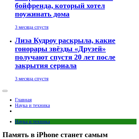
бойфренда, который хотел
поужинать дома
3 месяца спустя
Лиза Кудроу раскрыла, какие
гонорары звёзды «Друзей»
получают спустя 20 лет после
закрытия сериала
3 месяца спустя
Главная
Наука и техника
Наука и техника
Память в iPhone станет самым