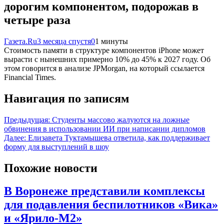
дорогим компонентом, подорожав в
четыре раза
Газета.Ru
3 месяца спустя
0
1 минуты
Стоимость памяти в структуре компонентов iPhone может
вырасти с нынешних примерно 10% до 45% к 2027 году. Об
этом говорится в анализе JPMorgan, на который ссылается
Financial Times.
Навигация по записям
Предыдущая:
Студенты массово жалуются на ложные
обвинения в использовании ИИ при написании дипломов
Далее:
Елизавета Туктамышева ответила, как поддерживает
форму для выступлений в шоу
Похожие новости
В Воронеже представили комплексы
для подавления беспилотников «Вика»
и «Ярило-М2»