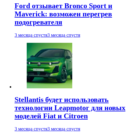
Ford отзывает Bronco Sport и
Maverick: возможен перегрев
подогревателя
3 месяца спустя
3 месяца спустя
Stellantis будет использовать
технологии Leapmotor для новых
моделей Fiat и Citroen
3 месяца спустя
3 месяца спустя