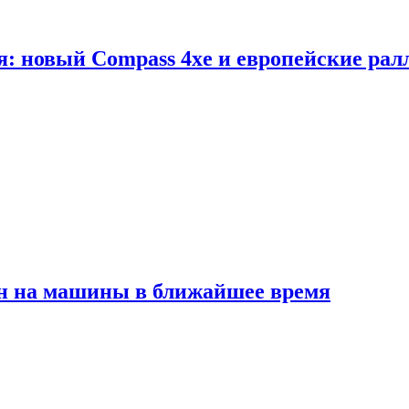
я: новый Compass 4xe и европейские рал
ен на машины в ближайшее время