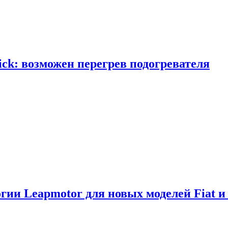
ick: возможен перегрев подогревателя
логии Leapmotor для новых моделей Fiat и