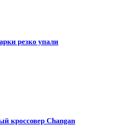
арки резко упали
ый кроссовер Changan