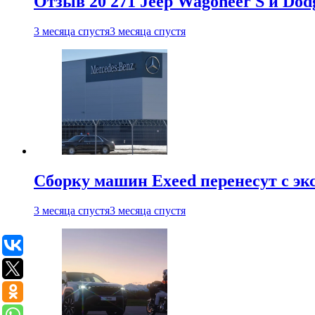
Отзыв 20 271 Jeep Wagoneer S и Do
3 месяца спустя
3 месяца спустя
Сборку машин Exeed перенесут с эк
3 месяца спустя
3 месяца спустя