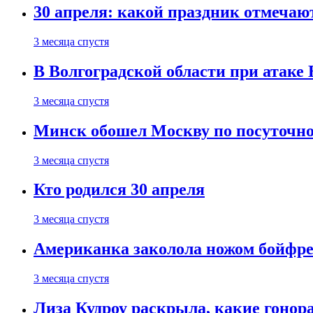
30 апреля: какой праздник отмечают
3 месяца спустя
В Волгоградской области при атаке
3 месяца спустя
Минск обошел Москву по посуточно
3 месяца спустя
Кто родился 30 апреля
3 месяца спустя
Американка заколола ножом бойфре
3 месяца спустя
Лиза Кудроу раскрыла, какие гонор