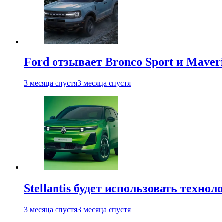
Ford отзывает Bronco Sport и Maver
3 месяца спустя
3 месяца спустя
Stellantis будет использовать техно
3 месяца спустя
3 месяца спустя