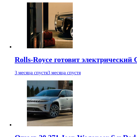
Rolls-Royce готовит электрический 
3 месяца спустя
3 месяца спустя