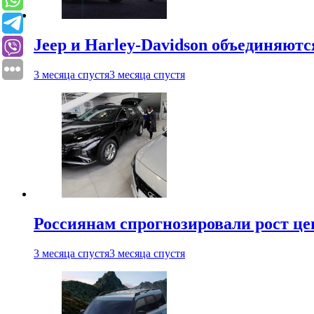
Jeep и Harley-Davidson объединяютс
3 месяца спустя
3 месяца спустя
Россиянам спрогнозировали рост ц
3 месяца спустя
3 месяца спустя