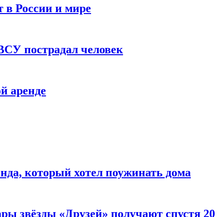
 в России и мире
 ВСУ пострадал человек
й аренде
нда, который хотел поужинать дома
ары звёзды «Друзей» получают спустя 20