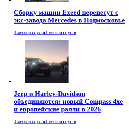
Сборку машин Exeed перенесут с
экс-завода Mercedes в Подмосковье
3 месяца спустя
3 месяца спустя
Jeep и Harley-Davidson
объединяются: новый Compass 4xe
и европейские ралли в 2026
3 месяца спустя
3 месяца спустя