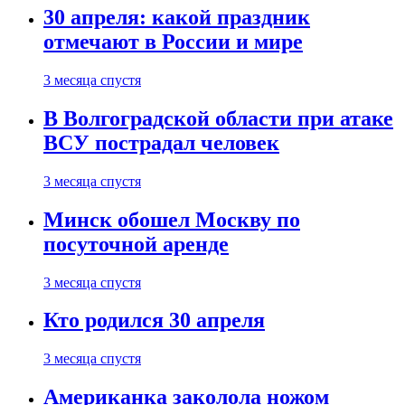
30 апреля: какой праздник
отмечают в России и мире
3 месяца спустя
В Волгоградской области при атаке
ВСУ пострадал человек
3 месяца спустя
Минск обошел Москву по
посуточной аренде
3 месяца спустя
Кто родился 30 апреля
3 месяца спустя
Американка заколола ножом