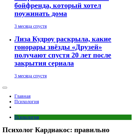
бойфренда, который хотел
поужинать дома
3 месяца спустя
Лиза Кудроу раскрыла, какие
гонорары звёзды «Друзей»
получают спустя 20 лет после
закрытия сериала
3 месяца спустя
Главная
Психология
Психология
Психолог Кардиакос: правильно