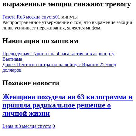
выраженные эмоции снижают тревогу
Газета.Ru
3 месяца спустя
0
1 минуты
Распространенное утверждение о том, что выражение эмоций
лишь усиливает переживания, является мифом.
Навигация по записям
Предыдущая:
Туристы на 4 часа застряли в аэропорту
Вьетнама
Далее:
Пентагон потратил на войну с Ираном 25 млрд
долларов
Похожие новости
Женщина похудела на 63 килограмма и
приняла радикальное решение о
личной жизни
Lenta.ru
3 месяца спустя
0