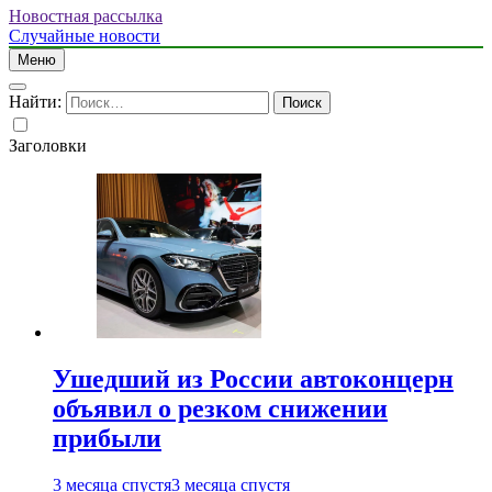
Новостная рассылка
Случайные новости
Меню
Найти:
Заголовки
Ушедший из России автоконцерн
объявил о резком снижении
прибыли
3 месяца спустя
3 месяца спустя