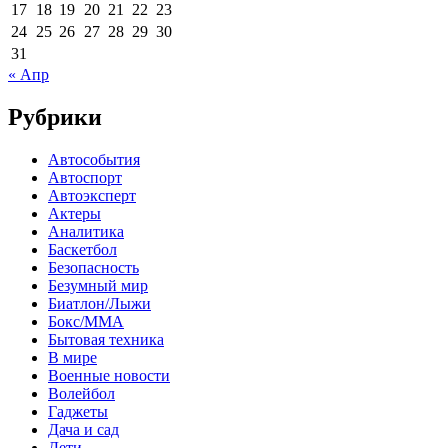
17
18
19
20
21
22
23
24
25
26
27
28
29
30
31
« Апр
Рубрики
Автособытия
Автоспорт
Автоэксперт
Актеры
Аналитика
Баскетбол
Безопасность
Безумный мир
Биатлон/Лыжи
Бокс/MMA
Бытовая техника
В мире
Военные новости
Волейбол
Гаджеты
Дача и сад
Дети