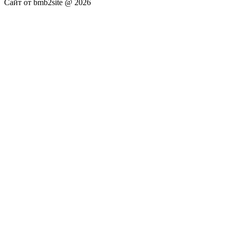
Сайт от bmb2site @ 2026