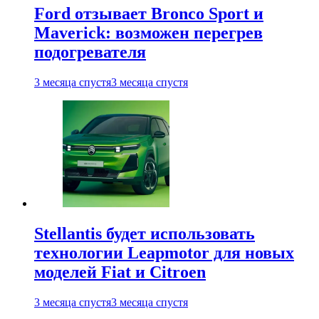
Ford отзывает Bronco Sport и
Maverick: возможен перегрев
подогревателя
3 месяца спустя
3 месяца спустя
Stellantis будет использовать
технологии Leapmotor для новых
моделей Fiat и Citroen
3 месяца спустя
3 месяца спустя