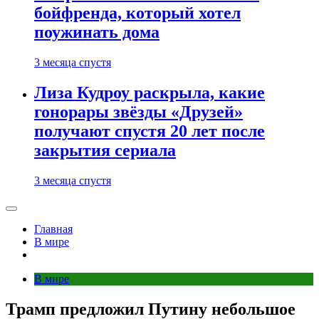
бойфренда, который хотел
поужинать дома
3 месяца спустя
Лиза Кудроу раскрыла, какие
гонорары звёзды «Друзей»
получают спустя 20 лет после
закрытия сериала
3 месяца спустя
Главная
В мире
В мире
Трамп предложил Путину небольшое