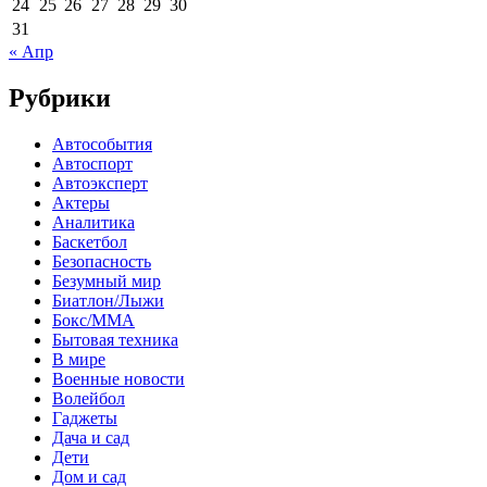
24
25
26
27
28
29
30
31
« Апр
Рубрики
Автособытия
Автоспорт
Автоэксперт
Актеры
Аналитика
Баскетбол
Безопасность
Безумный мир
Биатлон/Лыжи
Бокс/MMA
Бытовая техника
В мире
Военные новости
Волейбол
Гаджеты
Дача и сад
Дети
Дом и сад