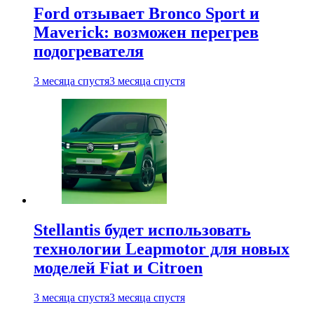
Ford отзывает Bronco Sport и
Maverick: возможен перегрев
подогревателя
3 месяца спустя
3 месяца спустя
Stellantis будет использовать
технологии Leapmotor для новых
моделей Fiat и Citroen
3 месяца спустя
3 месяца спустя