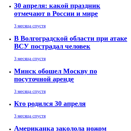
30 апреля: какой праздник
отмечают в России и мире
3 месяца спустя
В Волгоградской области при атаке
ВСУ пострадал человек
3 месяца спустя
Минск обошел Москву по
посуточной аренде
3 месяца спустя
Кто родился 30 апреля
3 месяца спустя
Американка заколола ножом