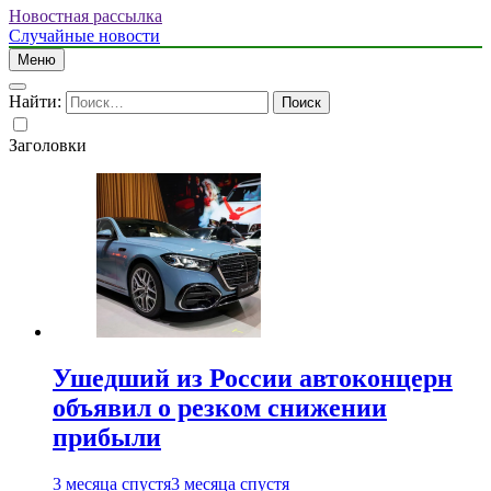
Новостная рассылка
Случайные новости
Меню
Найти:
Заголовки
Ушедший из России автоконцерн
объявил о резком снижении
прибыли
3 месяца спустя
3 месяца спустя