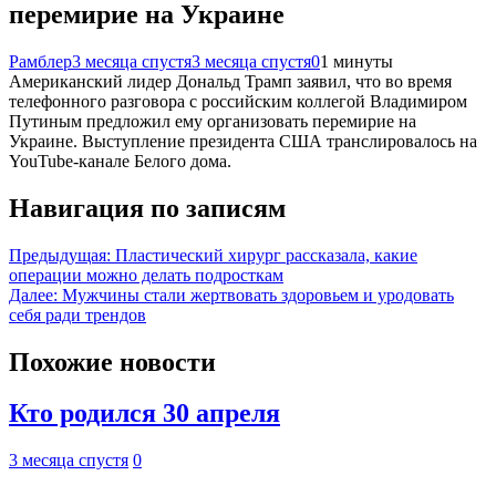
перемирие на Украине
Рамблер
3 месяца спустя
3 месяца спустя
0
1 минуты
Американский лидер Дональд Трамп заявил, что во время
телефонного разговора с российским коллегой Владимиром
Путиным предложил ему организовать перемирие на
Украине. Выступление президента США транслировалось на
YouTube-канале Белого дома.
Навигация по записям
Предыдущая:
Пластический хирург рассказала, какие
операции можно делать подросткам
Далее:
Мужчины стали жертвовать здоровьем и уродовать
себя ради трендов
Похожие новости
Кто родился 30 апреля
3 месяца спустя
0