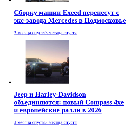
Сборку машин Exeed перенесут с
экс-завода Mercedes в Подмосковье
3 месяца спустя
3 месяца спустя
Jeep и Harley-Davidson
объединяются: новый Compass 4xe
и европейские ралли в 2026
3 месяца спустя
3 месяца спустя