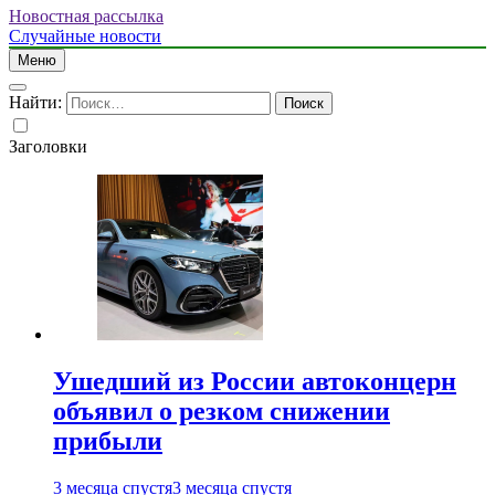
Новостная рассылка
Случайные новости
Меню
Найти:
Заголовки
Ушедший из России автоконцерн
объявил о резком снижении
прибыли
3 месяца спустя
3 месяца спустя