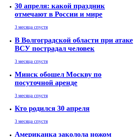
30 апреля: какой праздник
отмечают в России и мире
3 месяца спустя
В Волгоградской области при атаке
ВСУ пострадал человек
3 месяца спустя
Минск обошел Москву по
посуточной аренде
3 месяца спустя
Кто родился 30 апреля
3 месяца спустя
Американка заколола ножом