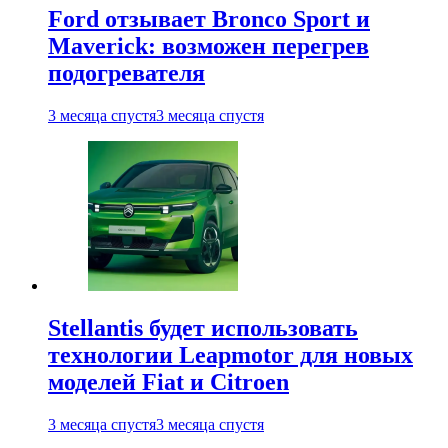
Ford отзывает Bronco Sport и
Maverick: возможен перегрев
подогревателя
3 месяца спустя
3 месяца спустя
Stellantis будет использовать
технологии Leapmotor для новых
моделей Fiat и Citroen
3 месяца спустя
3 месяца спустя