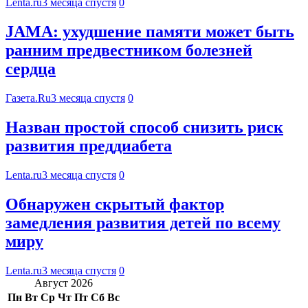
Lenta.ru
3 месяца спустя
0
JAMA: ухудшение памяти может быть
ранним предвестником болезней
сердца
Газета.Ru
3 месяца спустя
0
Назван простой способ снизить риск
развития преддиабета
Lenta.ru
3 месяца спустя
0
Обнаружен скрытый фактор
замедления развития детей по всему
миру
Lenta.ru
3 месяца спустя
0
Август 2026
Пн
Вт
Ср
Чт
Пт
Сб
Вс