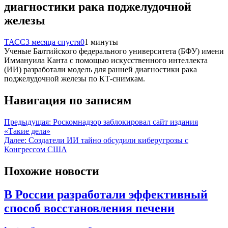
диагностики рака поджелудочной
железы
ТАСС
3 месяца спустя
0
1 минуты
Ученые Балтийского федерального университета (БФУ) имени
Иммануила Канта с помощью искусственного интеллекта
(ИИ) разработали модель для ранней диагностики рака
поджелудочной железы по КТ-снимкам.
Навигация по записям
Предыдущая:
Роскомнадзор заблокировал сайт издания
«Такие дела»
Далее:
Создатели ИИ тайно обсудили киберугрозы с
Конгрессом США
Похожие новости
В России разработали эффективный
способ восстановления печени