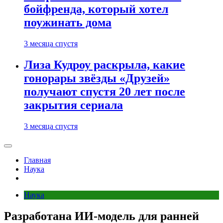
бойфренда, который хотел
поужинать дома
3 месяца спустя
Лиза Кудроу раскрыла, какие
гонорары звёзды «Друзей»
получают спустя 20 лет после
закрытия сериала
3 месяца спустя
Главная
Наука
Наука
Разработана ИИ-модель для ранней