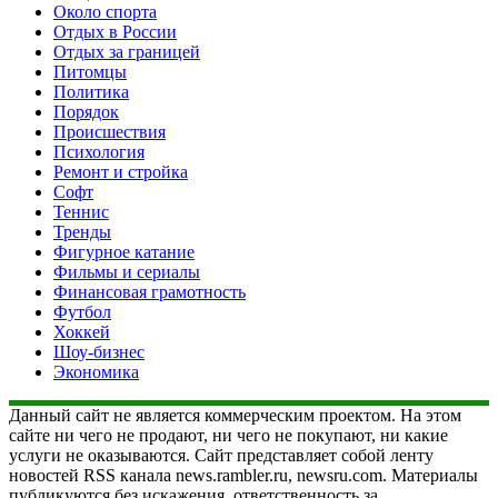
Около спорта
Отдых в России
Отдых за границей
Питомцы
Политика
Порядок
Происшествия
Психология
Ремонт и стройка
Софт
Теннис
Тренды
Фигурное катание
Фильмы и сериалы
Финансовая грамотность
Футбол
Хоккей
Шоу-бизнес
Экономика
Данный сайт не является коммерческим проектом. На этом
сайте ни чего не продают, ни чего не покупают, ни какие
услуги не оказываются. Сайт представляет собой ленту
новостей RSS канала news.rambler.ru, newsru.com. Материалы
публикуются без искажения, ответственность за