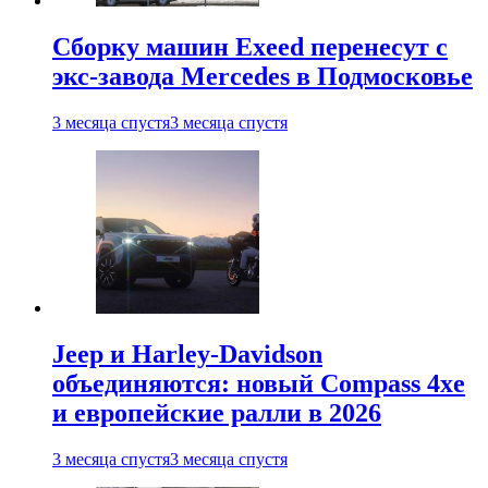
Сборку машин Exeed перенесут с
экс-завода Mercedes в Подмосковье
3 месяца спустя
3 месяца спустя
Jeep и Harley-Davidson
объединяются: новый Compass 4xe
и европейские ралли в 2026
3 месяца спустя
3 месяца спустя