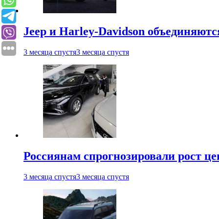
Jeep и Harley-Davidson объединяютс
3 месяца спустя
3 месяца спустя
Россиянам спрогнозировали рост ц
3 месяца спустя
3 месяца спустя