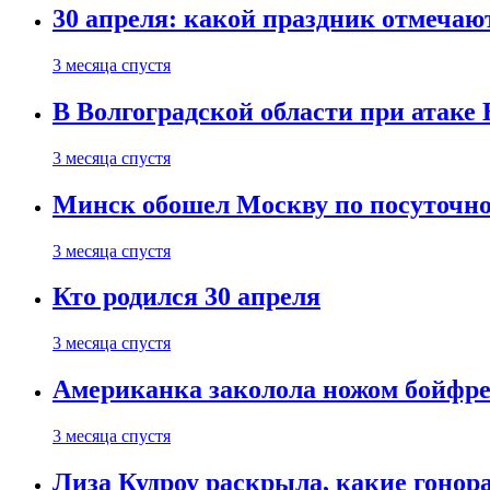
30 апреля: какой праздник отмечают
3 месяца спустя
В Волгоградской области при атаке
3 месяца спустя
Минск обошел Москву по посуточно
3 месяца спустя
Кто родился 30 апреля
3 месяца спустя
Американка заколола ножом бойфре
3 месяца спустя
Лиза Кудроу раскрыла, какие гонор