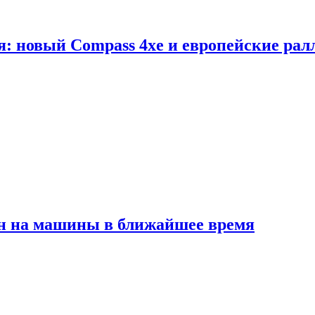
я: новый Compass 4xe и европейские рал
ен на машины в ближайшее время