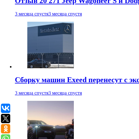
Отзыв 20 271 Jeep Wagoneer S и Do
3 месяца спустя
3 месяца спустя
Сборку машин Exeed перенесут с эк
3 месяца спустя
3 месяца спустя