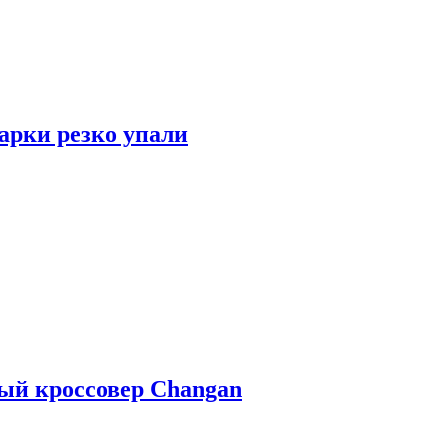
арки резко упали
ый кроссовер Changan