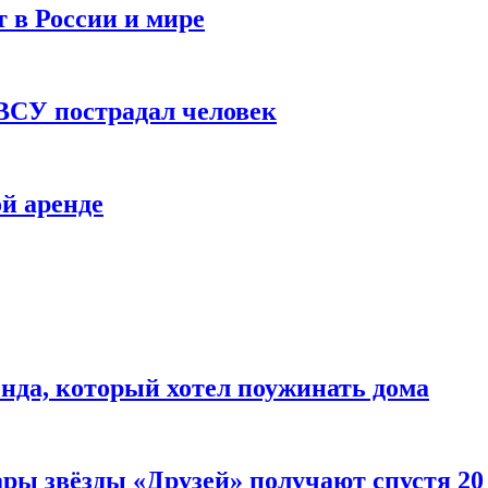
 в России и мире
 ВСУ пострадал человек
й аренде
нда, который хотел поужинать дома
ары звёзды «Друзей» получают спустя 20