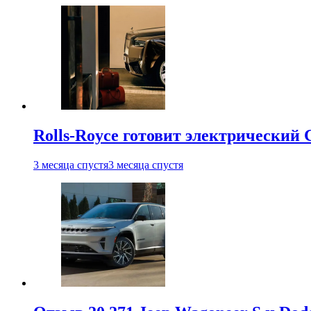
Rolls-Royce готовит электрический 
3 месяца спустя
3 месяца спустя