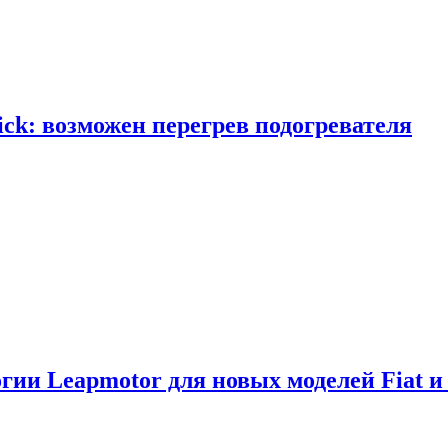
ick: возможен перегрев подогревателя
логии Leapmotor для новых моделей Fiat и