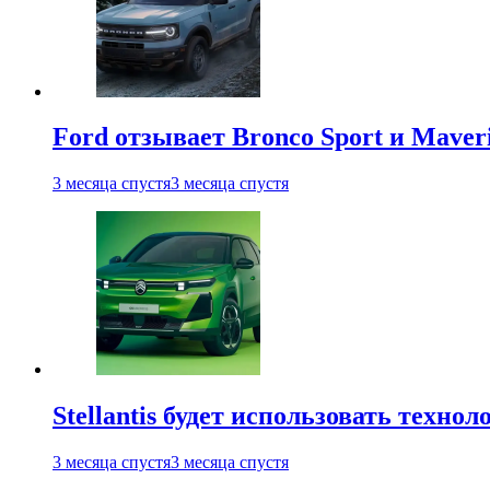
Ford отзывает Bronco Sport и Maver
3 месяца спустя
3 месяца спустя
Stellantis будет использовать техно
3 месяца спустя
3 месяца спустя