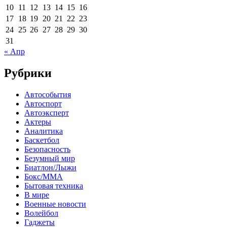
10
11
12
13
14
15
16
17
18
19
20
21
22
23
24
25
26
27
28
29
30
31
« Апр
Рубрики
Автособытия
Автоспорт
Автоэксперт
Актеры
Аналитика
Баскетбол
Безопасность
Безумный мир
Биатлон/Лыжи
Бокс/MMA
Бытовая техника
В мире
Военные новости
Волейбол
Гаджеты