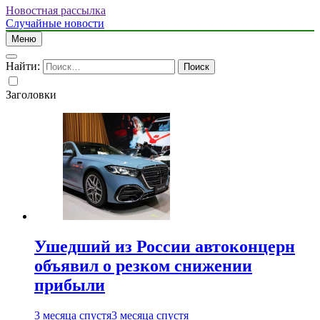
Новостная рассылка
Случайные новости
Меню
Найти:
Заголовки
Ушедший из России автоконцерн
объявил о резком снижении
прибыли
3 месяца спустя
3 месяца спустя