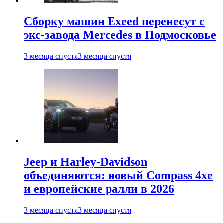
Сборку машин Exeed перенесут с
экс-завода Mercedes в Подмосковье
3 месяца спустя
3 месяца спустя
Jeep и Harley-Davidson
объединяются: новый Compass 4xe
и европейские ралли в 2026
3 месяца спустя
3 месяца спустя