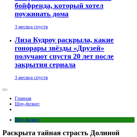
бойфренда, который хотел
поужинать дома
3 месяца спустя
Лиза Кудроу раскрыла, какие
гонорары звёзды «Друзей»
получают спустя 20 лет после
закрытия сериала
3 месяца спустя
Главная
Шоу-бизнес
Шоу-бизнес
Раскрыта тайная страсть Долиной