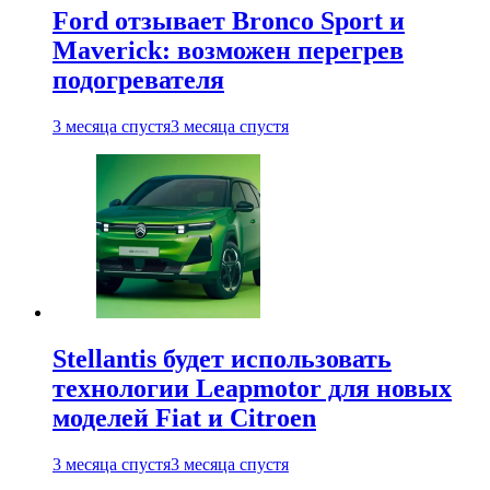
Ford отзывает Bronco Sport и
Maverick: возможен перегрев
подогревателя
3 месяца спустя
3 месяца спустя
Stellantis будет использовать
технологии Leapmotor для новых
моделей Fiat и Citroen
3 месяца спустя
3 месяца спустя