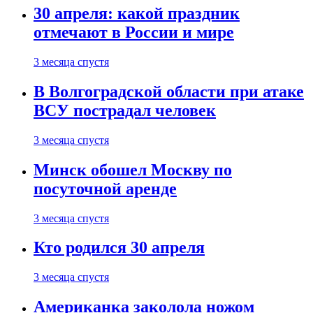
30 апреля: какой праздник
отмечают в России и мире
3 месяца спустя
В Волгоградской области при атаке
ВСУ пострадал человек
3 месяца спустя
Минск обошел Москву по
посуточной аренде
3 месяца спустя
Кто родился 30 апреля
3 месяца спустя
Американка заколола ножом