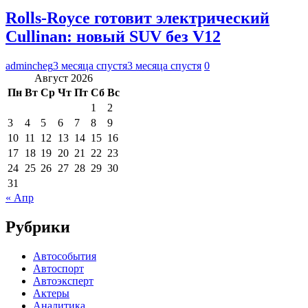
Rolls-Royce готовит электрический
Cullinan: новый SUV без V12
admincheg
3 месяца спустя
3 месяца спустя
0
Август 2026
Пн
Вт
Ср
Чт
Пт
Сб
Вс
1
2
3
4
5
6
7
8
9
10
11
12
13
14
15
16
17
18
19
20
21
22
23
24
25
26
27
28
29
30
31
« Апр
Рубрики
Автособытия
Автоспорт
Автоэксперт
Актеры
Аналитика