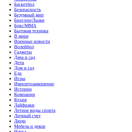
Баскетбол
Безопасность
Безумный мир
Биатлон/Лыжи
Бокс/MMA
Бытовая техника
В мире
Военные новости
Волейбол
Гаджеты
Дача и сад
Дети
Дом и сад
Еда
Игры
Импортозамещение
Истории
Компании
Кухня
Лайфхаки
Летние виды спорта
Личный счет
Люди
Мебель и декор
Наука