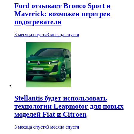
Ford отзывает Bronco Sport и
Maverick: возможен перегрев
подогревателя
3 месяца спустя
3 месяца спустя
Stellantis будет использовать
технологии Leapmotor для новых
моделей Fiat и Citroen
3 месяца спустя
3 месяца спустя