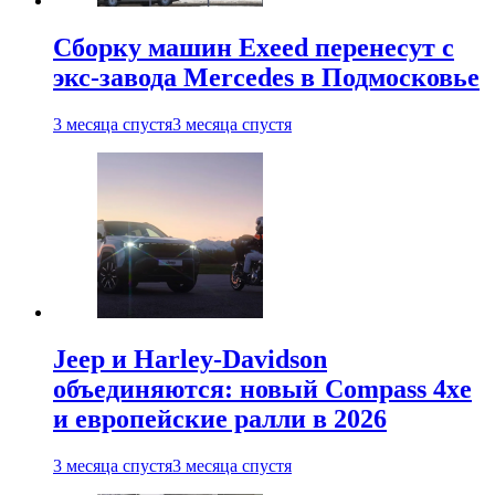
Сборку машин Exeed перенесут с
экс-завода Mercedes в Подмосковье
3 месяца спустя
3 месяца спустя
Jeep и Harley-Davidson
объединяются: новый Compass 4xe
и европейские ралли в 2026
3 месяца спустя
3 месяца спустя