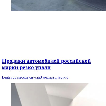
Продажи автомобилей российской
марки резко упали
Lenta.ru
3 месяца спустя
3 месяца спустя
0