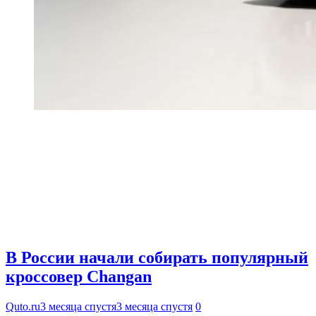
В России начали собирать популярный
кроссовер Changan
Quto.ru
3 месяца спустя
3 месяца спустя
0