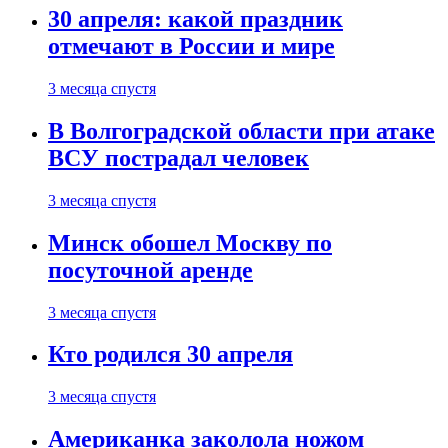
30 апреля: какой праздник
отмечают в России и мире
3 месяца спустя
В Волгоградской области при атаке
ВСУ пострадал человек
3 месяца спустя
Минск обошел Москву по
посуточной аренде
3 месяца спустя
Кто родился 30 апреля
3 месяца спустя
Американка заколола ножом