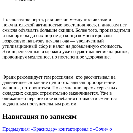
По словам эксперта, равновесие между поставками и
покупательской активностью восстановилось, и дилерам нет
смысла объявлять большие скидки. Более того, производители
и импортеры до сих пор не до конца компенсировали
возросшую нагрузку начала года — увеличенный
утилизационный сбор и налог на добавленную стоимость.
Эти перенесенные издержки уже создают давление на рынок,
провоцируя медленное, но постепенное удорожание.
Франк рекомендует тем россиянам, кто рассчитывал на
дальнейшее снижение цен и откладывал приобретение
машины, поторопиться. По ее мнению, время серьезных
складских скидок стремительно заканчивается. Уже в
ближайшей перспективе колебания стоимости сменятся
медленным поступательным ростом.
Навигация по записям
Предыдущая:
«Краснодар» контактировал с «Сочи» о