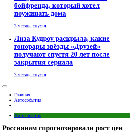
бойфренда, который хотел
поужинать дома
3 месяца спустя
Лиза Кудроу раскрыла, какие
гонорары звёзды «Друзей»
получают спустя 20 лет после
закрытия сериала
3 месяца спустя
Главная
Автособытия
Автособытия
Россиянам спрогнозировали рост цен