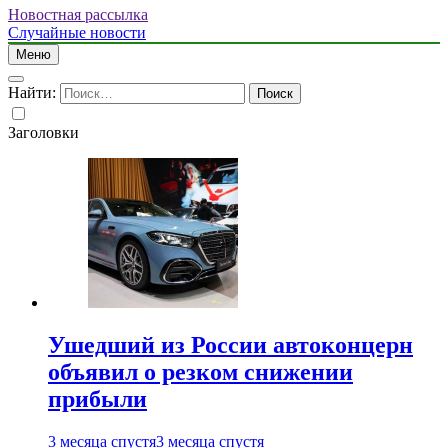
Новостная рассылка
Случайные новости
Меню
Найти:
Заголовки
Ушедший из России автоконцерн
объявил о резком снижении
прибыли
3 месяца спустя
3 месяца спустя