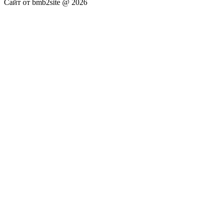
Сайт от bmb2site @ 2026