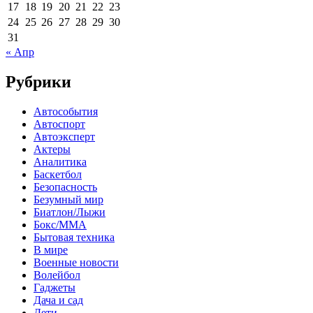
17
18
19
20
21
22
23
24
25
26
27
28
29
30
31
« Апр
Рубрики
Автособытия
Автоспорт
Автоэксперт
Актеры
Аналитика
Баскетбол
Безопасность
Безумный мир
Биатлон/Лыжи
Бокс/MMA
Бытовая техника
В мире
Военные новости
Волейбол
Гаджеты
Дача и сад
Дети