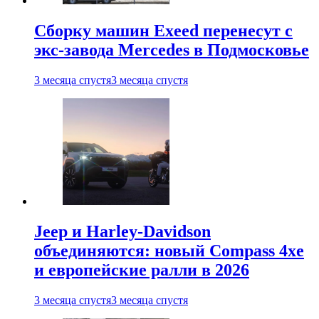
Сборку машин Exeed перенесут с
экс-завода Mercedes в Подмосковье
3 месяца спустя
3 месяца спустя
Jeep и Harley-Davidson
объединяются: новый Compass 4xe
и европейские ралли в 2026
3 месяца спустя
3 месяца спустя