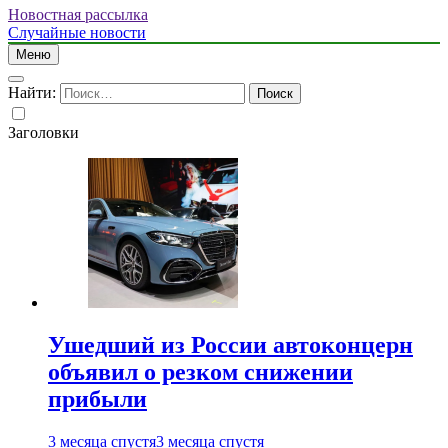
Новостная рассылка
Случайные новости
Меню
Найти:
Заголовки
Ушедший из России автоконцерн
объявил о резком снижении
прибыли
3 месяца спустя
3 месяца спустя