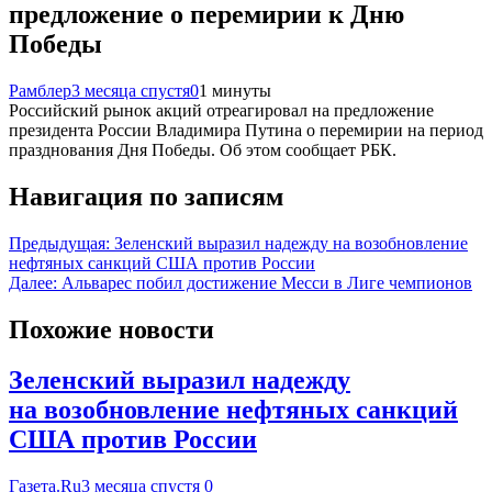
предложение о перемирии к Дню
Победы
Рамблер
3 месяца спустя
0
1 минуты
Российский рынок акций отреагировал на предложение
президента России Владимира Путина о перемирии на период
празднования Дня Победы. Об этом сообщает РБК.
Навигация по записям
Предыдущая:
Зеленский выразил надежду на возобновление
нефтяных санкций США против России
Далее:
Альварес побил достижение Месси в Лиге чемпионов
Похожие новости
Зеленский выразил надежду
на возобновление нефтяных санкций
США против России
Газета.Ru
3 месяца спустя
0