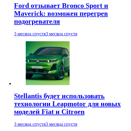
Ford отзывает Bronco Sport и
Maverick: возможен перегрев
подогревателя
3 месяца спустя
3 месяца спустя
Stellantis будет использовать
технологии Leapmotor для новых
моделей Fiat и Citroen
3 месяца спустя
3 месяца спустя