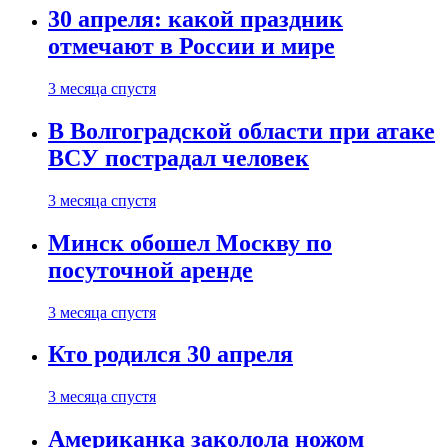
30 апреля: какой праздник
отмечают в России и мире
3 месяца спустя
В Волгоградской области при атаке
ВСУ пострадал человек
3 месяца спустя
Минск обошел Москву по
посуточной аренде
3 месяца спустя
Кто родился 30 апреля
3 месяца спустя
Американка заколола ножом