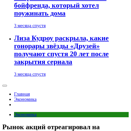
бойфренда, который хотел
поужинать дома
3 месяца спустя
Лиза Кудроу раскрыла, какие
гонорары звёзды «Друзей»
получают спустя 20 лет после
закрытия сериала
3 месяца спустя
Главная
Экономика
Экономика
Рынок акций отреагировал на