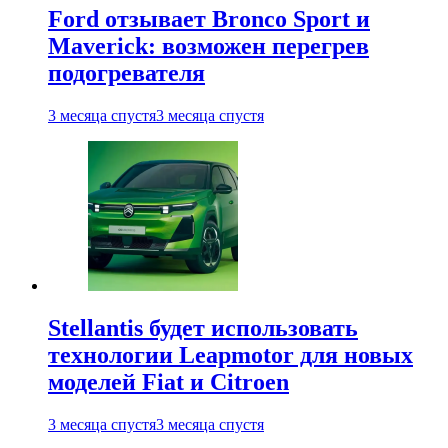
Ford отзывает Bronco Sport и
Maverick: возможен перегрев
подогревателя
3 месяца спустя
3 месяца спустя
Stellantis будет использовать
технологии Leapmotor для новых
моделей Fiat и Citroen
3 месяца спустя
3 месяца спустя