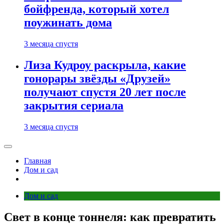
бойфренда, который хотел
поужинать дома
3 месяца спустя
Лиза Кудроу раскрыла, какие
гонорары звёзды «Друзей»
получают спустя 20 лет после
закрытия сериала
3 месяца спустя
Главная
Дом и сад
Дом и сад
Свет в конце тоннеля: как превратить