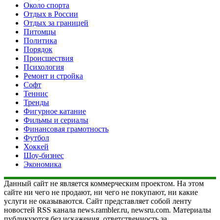
Около спорта
Отдых в России
Отдых за границей
Питомцы
Политика
Порядок
Происшествия
Психология
Ремонт и стройка
Софт
Теннис
Тренды
Фигурное катание
Фильмы и сериалы
Финансовая грамотность
Футбол
Хоккей
Шоу-бизнес
Экономика
Данный сайт не является коммерческим проектом. На этом
сайте ни чего не продают, ни чего не покупают, ни какие
услуги не оказываются. Сайт представляет собой ленту
новостей RSS канала news.rambler.ru, newsru.com. Материалы
публикуются без искажения, ответственность за