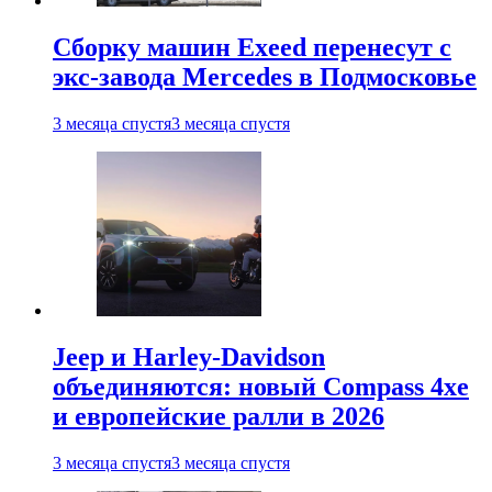
Сборку машин Exeed перенесут с
экс-завода Mercedes в Подмосковье
3 месяца спустя
3 месяца спустя
Jeep и Harley-Davidson
объединяются: новый Compass 4xe
и европейские ралли в 2026
3 месяца спустя
3 месяца спустя