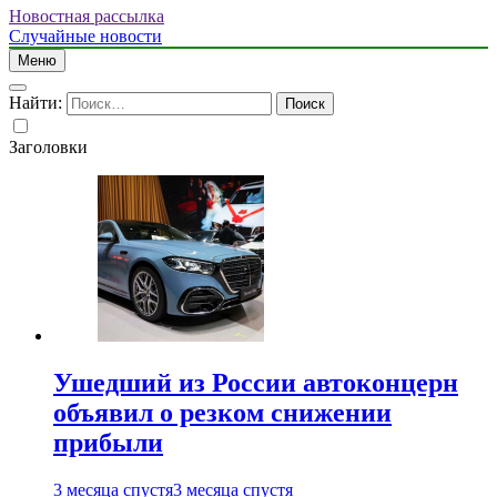
Новостная рассылка
Случайные новости
Меню
Найти:
Заголовки
Ушедший из России автоконцерн
объявил о резком снижении
прибыли
3 месяца спустя
3 месяца спустя