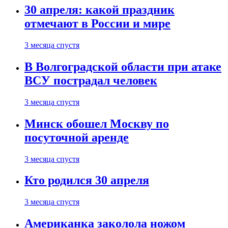
30 апреля: какой праздник
отмечают в России и мире
3 месяца спустя
В Волгоградской области при атаке
ВСУ пострадал человек
3 месяца спустя
Минск обошел Москву по
посуточной аренде
3 месяца спустя
Кто родился 30 апреля
3 месяца спустя
Американка заколола ножом