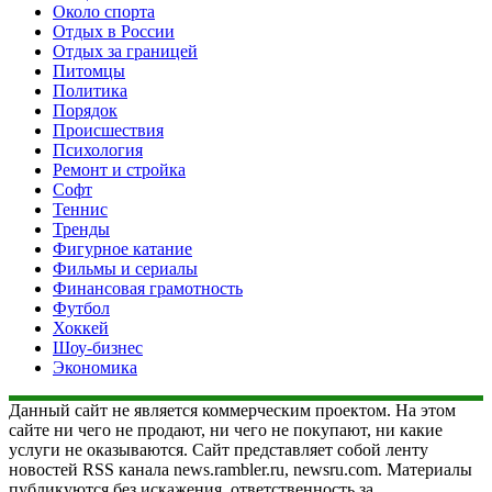
Около спорта
Отдых в России
Отдых за границей
Питомцы
Политика
Порядок
Происшествия
Психология
Ремонт и стройка
Софт
Теннис
Тренды
Фигурное катание
Фильмы и сериалы
Финансовая грамотность
Футбол
Хоккей
Шоу-бизнес
Экономика
Данный сайт не является коммерческим проектом. На этом
сайте ни чего не продают, ни чего не покупают, ни какие
услуги не оказываются. Сайт представляет собой ленту
новостей RSS канала news.rambler.ru, newsru.com. Материалы
публикуются без искажения, ответственность за