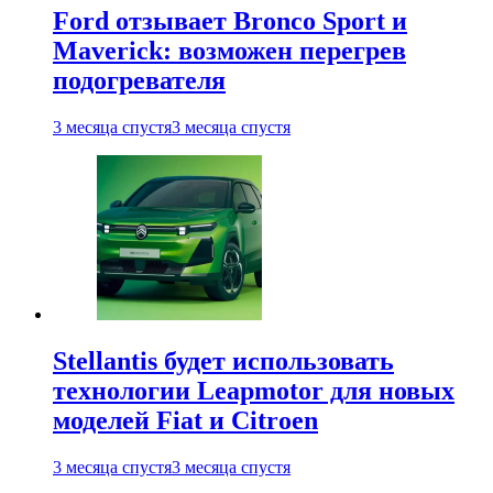
Ford отзывает Bronco Sport и
Maverick: возможен перегрев
подогревателя
3 месяца спустя
3 месяца спустя
Stellantis будет использовать
технологии Leapmotor для новых
моделей Fiat и Citroen
3 месяца спустя
3 месяца спустя