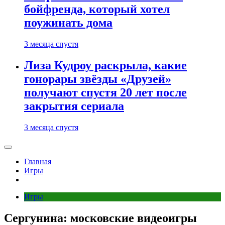
бойфренда, который хотел
поужинать дома
3 месяца спустя
Лиза Кудроу раскрыла, какие
гонорары звёзды «Друзей»
получают спустя 20 лет после
закрытия сериала
3 месяца спустя
Главная
Игры
Игры
Сергунина: московские видеоигры