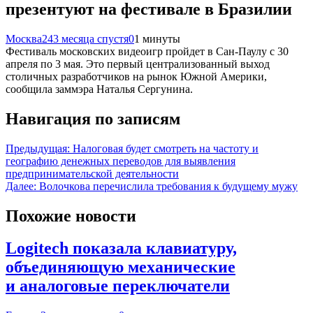
презентуют на фестивале в Бразилии
Москва24
3 месяца спустя
0
1 минуты
Фестиваль московских видеоигр пройдет в Сан-Паулу с 30
апреля по 3 мая. Это первый централизованный выход
столичных разработчиков на рынок Южной Америки,
сообщила заммэра Наталья Сергунина.
Навигация по записям
Предыдущая:
Налоговая будет смотреть на частоту и
географию денежных переводов для выявления
предпринимательской деятельности
Далее:
Волочкова перечислила требования к будущему мужу
Похожие новости
Logitech показала клавиатуру,
объединяющую механические
и аналоговые переключатели