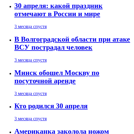
30 апреля: какой праздник
отмечают в России и мире
3 месяца спустя
В Волгоградской области при атаке
ВСУ пострадал человек
3 месяца спустя
Минск обошел Москву по
посуточной аренде
3 месяца спустя
Кто родился 30 апреля
3 месяца спустя
Американка заколола ножом