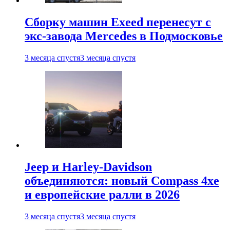
Сборку машин Exeed перенесут с
экс-завода Mercedes в Подмосковье
3 месяца спустя
3 месяца спустя
Jeep и Harley-Davidson
объединяются: новый Compass 4xe
и европейские ралли в 2026
3 месяца спустя
3 месяца спустя