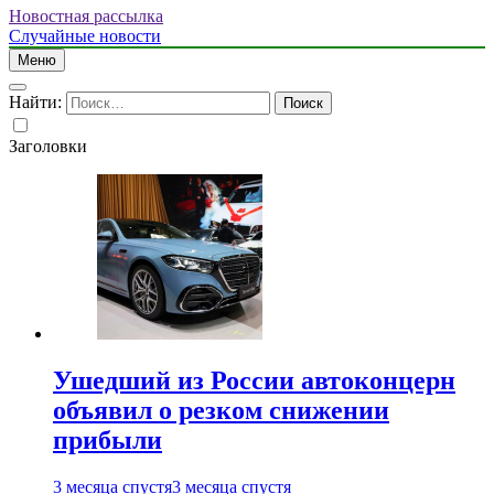
Новостная рассылка
Случайные новости
Меню
Найти:
Заголовки
Ушедший из России автоконцерн
объявил о резком снижении
прибыли
3 месяца спустя
3 месяца спустя