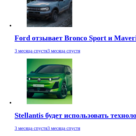
Ford отзывает Bronco Sport и Maver
3 месяца спустя
3 месяца спустя
Stellantis будет использовать техно
3 месяца спустя
3 месяца спустя