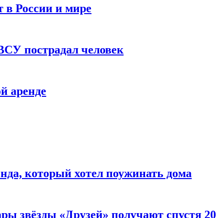
 в России и мире
 ВСУ пострадал человек
й аренде
нда, который хотел поужинать дома
ары звёзды «Друзей» получают спустя 20