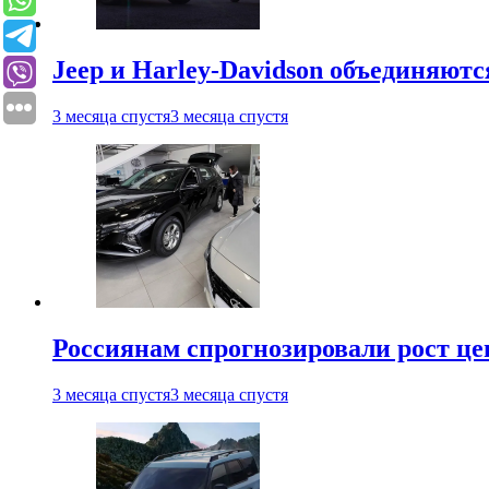
Jeep и Harley-Davidson объединяютс
3 месяца спустя
3 месяца спустя
Россиянам спрогнозировали рост ц
3 месяца спустя
3 месяца спустя