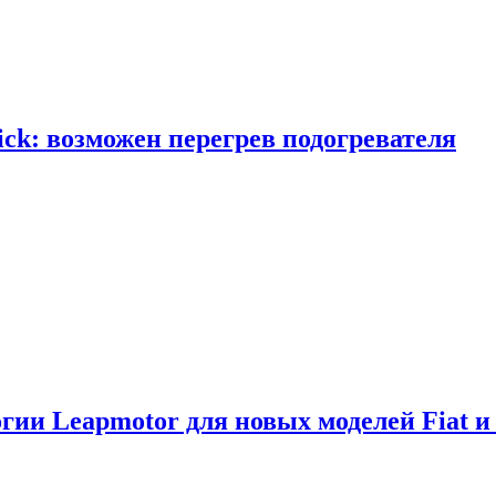
ick: возможен перегрев подогревателя
логии Leapmotor для новых моделей Fiat и