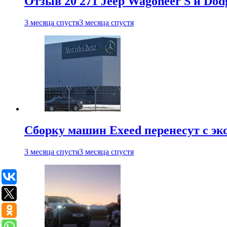
Отзыв 20 271 Jeep Wagoneer S и Do
3 месяца спустя
3 месяца спустя
Сборку машин Exeed перенесут с эк
3 месяца спустя
3 месяца спустя