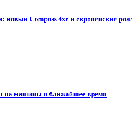
я: новый Compass 4xe и европейские рал
ен на машины в ближайшее время