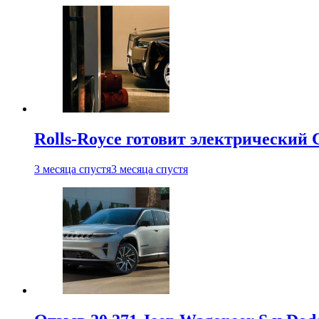
Rolls-Royce готовит электрический 
3 месяца спустя
3 месяца спустя