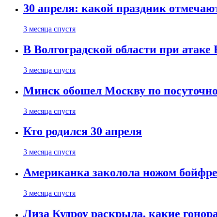
30 апреля: какой праздник отмечают
3 месяца спустя
В Волгоградской области при атаке
3 месяца спустя
Минск обошел Москву по посуточно
3 месяца спустя
Кто родился 30 апреля
3 месяца спустя
Американка заколола ножом бойфре
3 месяца спустя
Лиза Кудроу раскрыла, какие гонор