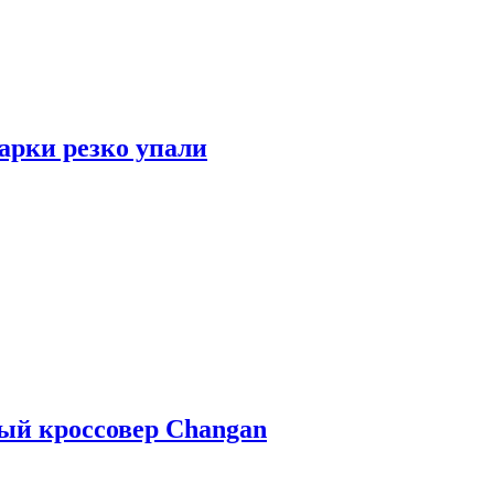
арки резко упали
ый кроссовер Changan