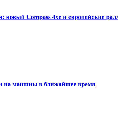
я: новый Compass 4xe и европейские рал
ен на машины в ближайшее время