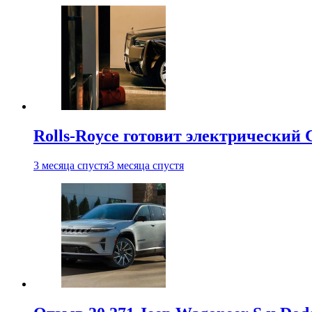
Rolls-Royce готовит электрический 
3 месяца спустя
3 месяца спустя