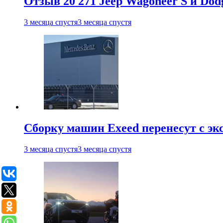
Отзыв 20 271 Jeep Wagoneer S и Do
3 месяца спустя
3 месяца спустя
Сборку машин Exeed перенесут с эк
3 месяца спустя
3 месяца спустя