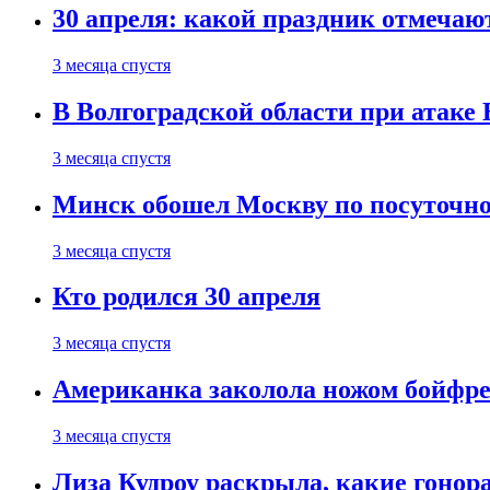
30 апреля: какой праздник отмечают
3 месяца спустя
В Волгоградской области при атаке
3 месяца спустя
Минск обошел Москву по посуточно
3 месяца спустя
Кто родился 30 апреля
3 месяца спустя
Американка заколола ножом бойфре
3 месяца спустя
Лиза Кудроу раскрыла, какие гонор