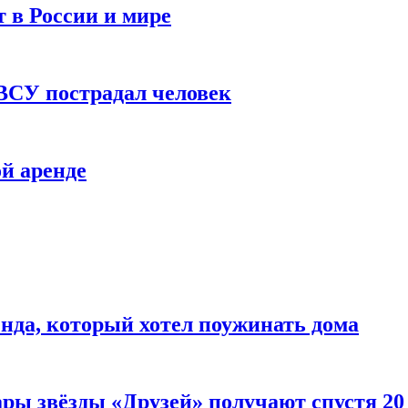
 в России и мире
 ВСУ пострадал человек
й аренде
нда, который хотел поужинать дома
ары звёзды «Друзей» получают спустя 20