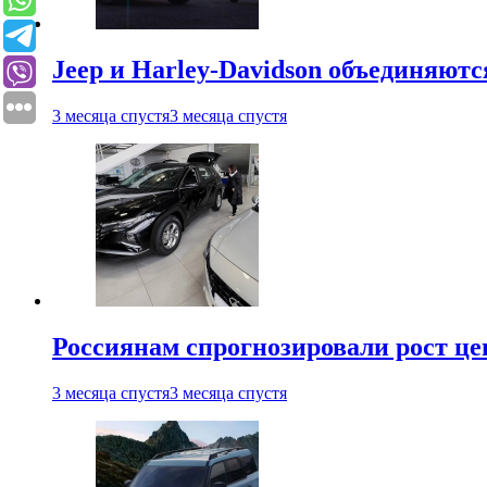
Jeep и Harley-Davidson объединяютс
3 месяца спустя
3 месяца спустя
Россиянам спрогнозировали рост ц
3 месяца спустя
3 месяца спустя