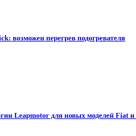
ick: возможен перегрев подогревателя
логии Leapmotor для новых моделей Fiat и