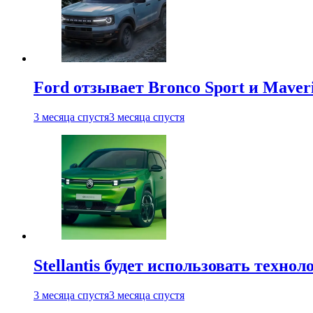
Ford отзывает Bronco Sport и Maver
3 месяца спустя
3 месяца спустя
Stellantis будет использовать техно
3 месяца спустя
3 месяца спустя