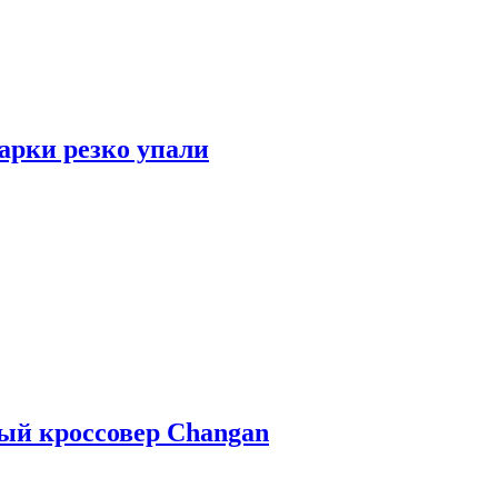
арки резко упали
ый кроссовер Changan